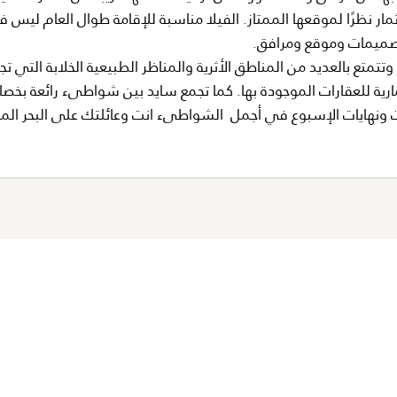
مار نظرًا لموقعها الممتاز. الفيلا مناسبة للإقامة طوال العام ليس ف
صميمات وموقع ومرافق.
متع بالعديد من المناطق الأثرية والمناظر الطبيعية الخلابة التي تج
مارية للعقارات الموجودة بها. كما تجمع سايد بين شواطىء رائعة بخص
ات ونهايات الإسبوع في أجمل الشواطىء انت وعائلتك على البحر ال