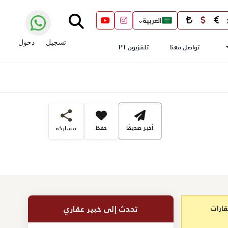
العربية
تسجيل
دخول
تواصل معنا
تلفزيون PT
أخبر صديقًا
حفظ
مشاركة
قارات
تحدث إلى خبير عقاري