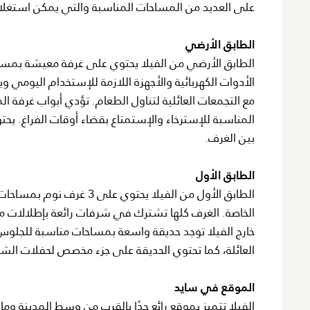
على العديد من المساحات المناسبة والتي يمكن استغلا
الطابق الأرضي
الطابق الأرضي من الفيلا يحتوي على غرفة معيشة بمسا
الأدوات الكهربائية والأجهزة اللازمة للإستخدام اليوم
مع التجمعات العائلية لتناول الطعام. تؤدي أبواب غرفة ا
المناسبة للإسترخاء والإستمتاع بقضاء أوقات الفراغ. 
بين الغرف.
الطابق الأول
الطابق الأول من الفيلا ي
الخاصة. الغرف كلها تشترك في شرفات رائعة بإطلالات مب
خارج الفيلا توجد حديقة واسعة بمساحات مناسبة للجلوس
العائلة، كما تحتوي الحديقة على جزء مخصص لحفلات الش
الموقع في سايد
الفيلا تتميز بموقع رائع جدًا بالقرب من وسط المدينة وما