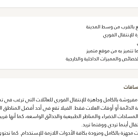
ع بالقرب من وسط المدينة
 للإنتقال الفوري
ما تتميز به من موقع متميز
خصائص والمميزات الداخلية والخارجية
مسافات
مفروشة بالكامل وجاهزة للإنتقال الفوري للعائلات التي ترغب في ت
الدائمة أو أوقات العلات فقط. الفيلا تقع في أحد أفضل المناطق ا
المساحات الخضراء والمناظر الطبيعية والحدائق الواسعه، كما أنها قري
ل أينما تردي ووقتما تريد.
نة من 4 غرف نوم بمساحات واسعة و 3 حمامات مجهزة بالكامل ومزودة بكافة الأدوات اللازمة للإستخدام. كما ت