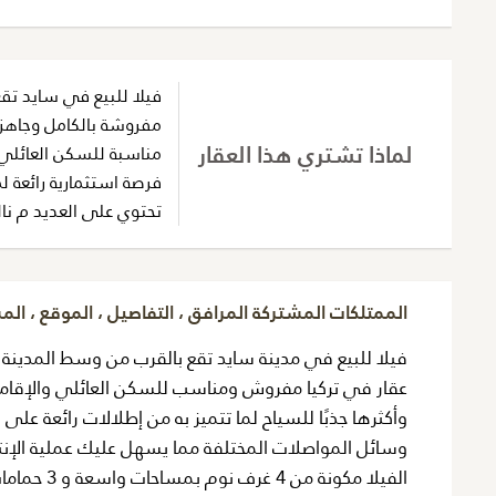
فيلا للبيع في سايد تق
مفروشة بالكامل وجاهزة
لماذا تشتري هذا العقار
مناسبة للسكن العائلي
فرصة استثمارية رائعة ل
تحتوي على العديد م نال
الممتلكات المشتركة المرافق ، التفاصيل ، الموقع ، ال
فيلا للبيع في مدينة سايد تقع بالقرب من وسط المدينة 
عقار في تركيا مفروش ومناسب للسكن العائلي والإقامة 
وأكثرها جذبًا للسياح لما تتميز به من إطلالات رائعة على 
وسائل المواصلات المختلفة مما يسهل عليك عملية الإنتقا
الفيلا مكو