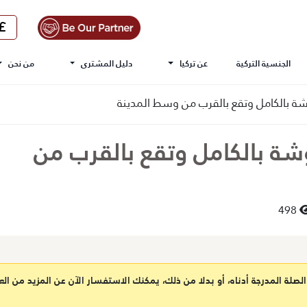
الجنسية التركية
عن تركيا
دليل المشترى
من نحن
شة بالكامل وتقع بالقرب من وسط المدينة
شة بالكامل وتقع بالقرب من
498
 الصلة المدرجة أدناه، أو بدلا من ذلك، يمكنك الاستفسار الآن عن المزيد من الع