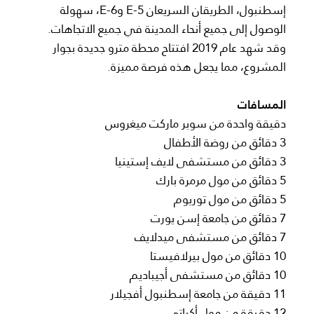
إسطنبول، الطريقان السريعان E-5 وE-6، سهولة
الوصول إلى جميع أنحاء المدينة في جميع الاتجاهات.
وقد شهد عام 2019 افتتاح محطة مترو جديدة بجوار
المشروع، مما يجعل هذه فرصة مميزة.
المسافات
دقيقة واحدة من سوبر ماركت ميغروس
3 دقائق من روضة الأطفال
3 دقائق من مستشفى لايف إستينيا
5 دقائق من مول مرمرة بارك
5 دقائق من مول توريوم
7 دقائق من جامعة إسن يورت
7 دقائق من مستشفى ميدلايف
10 دقائق من مول بيرلافيستا
10 دقائق من مستشفى أجيباديم
11 دقيقة من جامعة إسطنبول أفجيلار
12 دقيقة من مول أكباتي