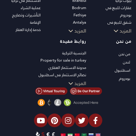
بيوت تركيا
Istanbul
الاستثمار في تركيا
عقارات للبيع في
Bodrum
عملية الشراء
بودروم
Fethiye
التأشيرات وتصاريح
شقق للبيع في
Antalya
الإقامة
اسطنبول
Kalkan
خدمة إدارة العقار
المزيد
المزيد
فلل اسطنبول
Alanya
من نحن
روابط مفيدة
فلل بودروم
Kas
شقق للبيع في انطاليا
Bursa
الجنسية التركية
من نحن
منازل انطاليا
Gocek
Property for sale in turkey
لندن
Side
مدونة الاستثمار العقاري
اسطنبول
Kemer
نصائح الاستثمار في اسطنبول
بودروم
Dalyan
تلفزيون PT
المزيد
Izmir
عقارات اسطنبول للاستثمار
Belek
اعرض عقارك للبيع
الصفقة
شاطئ البحر
العقارات الفاخرة
الاستثمار
₺
$
€
£
التصميم والبناء