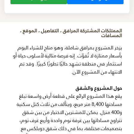
الممتلكات المشتركة المرافق ، التفاصيل ، الموقع ،
المسافات
يزخر المشروع بمرافق شاملة، وهو متاح للشراء اليوم
بأسعار ممتازة لا تُفوّت. إنه فرصة مثالية لأسلوب حياة أو
استثمار في منطقة تشهد حاليًا تطورًا كبيرًا. وقد تم
الانتهاء من المشروع الآن.
حول المشروع والشقق
يقع هذا المشروع الرائع على قطعة أرض واسعة تبلغ
مساحتها 8,400 متر مربع، ويتألف من ثلاث كتل سكنية
و400 منزل. يمكن للمشترين الاختيار من بين شقق
تتراوح مساحاتها بين غرفة نوم واحدة وأربع غرف نوم،
بتصميمات مختلفة، بما في ذلك شقق دوبلكس مع