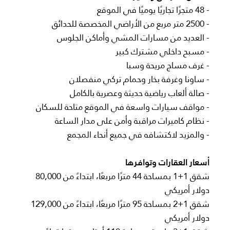
- 48 متجرًا تجاريًا يوميًا في الموقع
- 2500 متر مربع من الأراضي المخصصة للحدائق
- العديد من مسارات المشي وأماكن الجلوس
- مسبح داخلي مشترك كبير
- غرف مساج مريحة وسبا
- ساونا وغرفة بخار وحمام تركي منفصلان
- صالة ألعاب رياضية حديثة وعصرية بالكامل
- مواقف سيارات واسعة في الموقع متاحة للسكان
- نظام كاميرات مراقبة وأمن على مدار الساعة
- والمزيد لاكتشافه في جميع أنحاء المجمع
أسعار العقارات وتوافرها
شقق 1+1 بمساحة 44 مترًا مربعًا، ابتداءً من 80,000
دولار أمريكي
شقق 1+2 بمساحة 95 مترًا مربعًا، ابتداءً من 129,000
دولار أمريكي