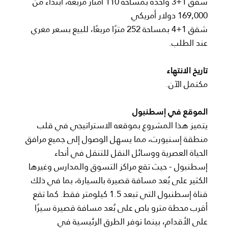
شقق 1+3 واحدة بمساحة 110 أمتار مربعة، ابتداءً من
169,000 دولار أمريكي
شقق 1+4 بمساحة 252 مترًا مربعًا، للبيع بسعر مغري
عند الطلب.
تاريخ الانتهاء
مكتمل الآن.
الموقع في إسطنبول
يتميز هذا المشروع بموقعه الاستراتيجي في قلب
منطقة إسنيورت، مما يسهل الوصول إلى جميع مرافق
الحياة العصرية ووسائل النقل للتنقل في أنحاء
إسطنبول - حيث تقع مراكز التسوق والمدارس وغيرها
الكثير على بُعد مسافة قصيرة بالسيارة، بما في ذلك
قناة إسطنبول التي تبعد 1.5 كيلومتر فقط. كما تقع
أقرب محطة مترو باص على بُعد مسافة قصيرة سيرًا
على الأقدام، بينما توفر الطرق الرئيسية في