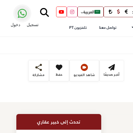
العربية
تسجيل
دخول
تواصل معنا
تلفزيون PT
أخبر صديقًا
حفظ
شاهد الفيديو
مشاركة
تحدث إلى خبير عقاري