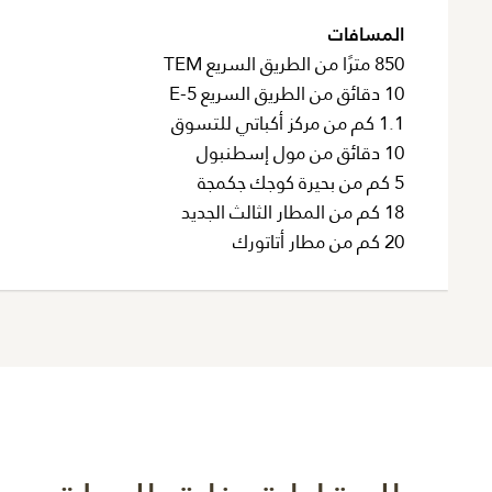
المسافات
850 مترًا من الطريق السريع TEM
10 دقائق من الطريق السريع E-5
1.1 كم من مركز أكباتي للتسوق
10 دقائق من مول إسطنبول
5 كم من بحيرة كوجك جكمجة
18 كم من المطار الثالث الجديد
20 كم من مطار أتاتورك