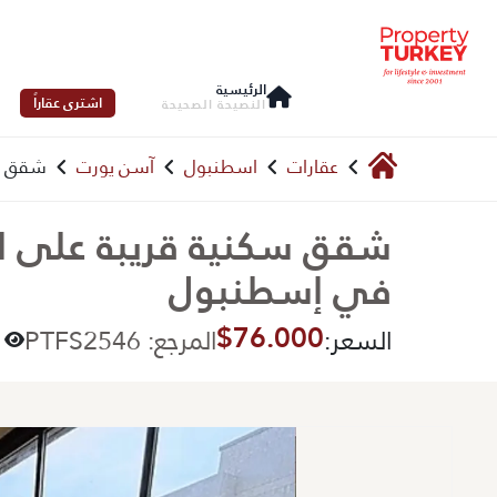
الرئيسية
اشترى عقاراً
النصيحة الصحيحة
عقارات
اسطنبول
آسن يورت
شقق سك
شقق سكنية قريبة على ال
في إسطنبول
$76.000
السعر:
المرجع: PTFS2546
738