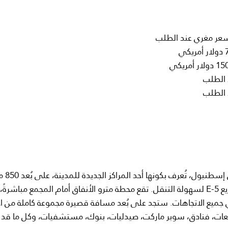
يقع هذا المشروع الرائع في منطقة استثمارية 
فقط من الطريق السريع TEM، وبالقرب من الطريق السريع E-5 لسهولة التنقل. تقع محطة مترو الأنفاق أمام المجمع مباشر
ي جميع الاتجاهات. ستجد على بُعد مسافة قصيرة مجموعة كاملة من اح
امعات، فنادق، سوبر ماركت، صيدليات، بنوك، مستشفيات، وكل ما قد ت