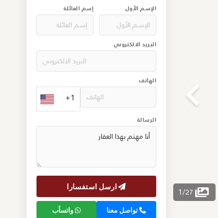
الإسم الأول
إسم العائلة
البريد الالكتروني
الهاتف
+1
الرسالة
ارسل استفسارا
1
/
27
تواصل معنا
واتسأب