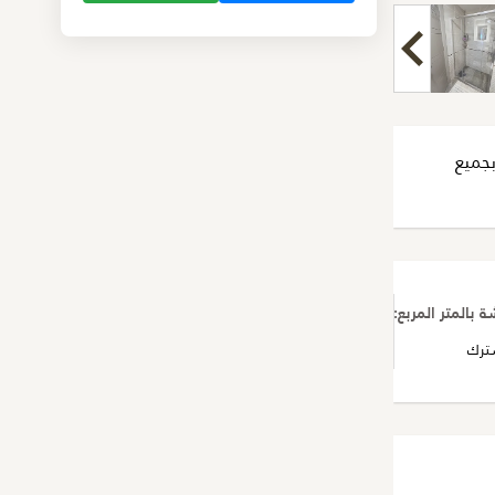
بجميع
بالمتر المربع:
65
ترك