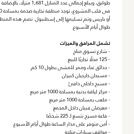
طوابق، ويبلغ إجمالي عدد المنازل 1,681 منزلًا، بالإضافة إلى 125 متجرًا تجاريًا.
طوال أيام الأسبوع.
تشمل المرافق والميزات
- شارع تسوق متاح
- 125 محلًا تجاريًا للبيع
- حدائق غناء وممر للمشي بطول 10 كم
- مسبحان خارجيان كبيران
- مسبح داخلي دافئ
- مركز لياقة بدنية بمساحة 1000 متر مربع
- ملعب بمساحة 1000 متر مربع
- معرضان فنيان داخل المجمع
- قاعة مسرح تتسع لـ 225 شخصًا
- أمن متوفر على مدار الساعة طوال أيام الأسبوع
- مواقف سيارات متاحة