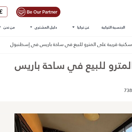
الجنسية التركية
عن تركيا
دليل المشترى
من نحن
نية قريبة على المترو للبيع في ساحة باريس في إسطنبول
مترو للبيع في ساحة باريس