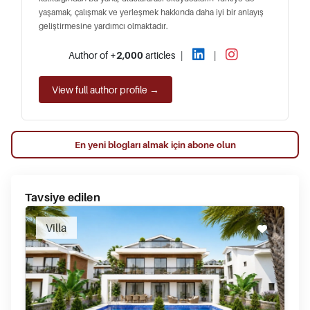
yaşamak, çalışmak ve yerleşmek hakkında daha iyi bir anlayış
geliştirmesine yardımcı olmaktadır.
Author of
+2,000
articles
|
|
View full author profile →
En yeni blogları almak için abone olun
Tavsiye edilen
Villa