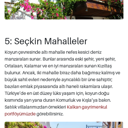
5: Seçkin Mahalleler
Koyun çevresinde altı mahalle nefes kesici deniz
manzaraları sunar. Bunlar arasında eski şehir, yeni şehir,
Ortalaan, Kalamar ve en iyi manzaraları sunan Kızıltaş
bulunur. Ancak, iki mahalle biraz daha bağımsız kalmış ve
büyük sahil evleri nedeniyle ayrıcalıklı bir üne sahiptir;
bazıları emlak piyasasında altı haneli rakamlara ulaşır.
Türkiye’de en üst düzey lüks yaşam için, koyun doğu
kısmında yan yana duran Komurluk ve Kışla’ya bakın.
Satılık villalarımızdan örnekleri
Kalkan gayrimenkul
portföyümüzde
görebilirsiniz.