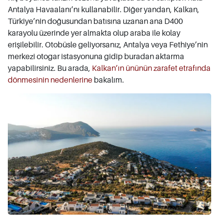
Antalya Havaalanı’nı kullanabilir. Diğer yandan, Kalkan,
Türkiye’nin doğusundan batısına uzanan ana D400
karayolu üzerinde yer almakta olup araba ile kolay
erişilebilir. Otobüsle geliyorsanız, Antalya veya Fethiye’nin
merkezi otogar istasyonuna gidip buradan aktarma
yapabilirsiniz. Bu arada,
Kalkan’ın ününün zarafet etrafında
dönmesinin nedenlerine
bakalım.