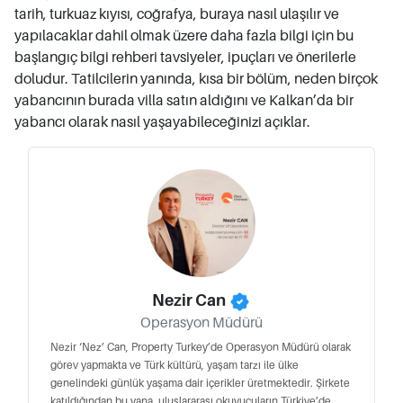
tarih, turkuaz kıyısı, coğrafya, buraya nasıl ulaşılır ve
yapılacaklar dahil olmak üzere daha fazla bilgi için bu
başlangıç bilgi rehberi tavsiyeler, ipuçları ve önerilerle
doludur. Tatilcilerin yanında, kısa bir bölüm, neden birçok
yabancının burada villa satın aldığını ve Kalkan’da bir
yabancı olarak nasıl yaşayabileceğinizi açıklar.
Nezir Can
Operasyon Müdürü
Nezir ‘Nez’ Can, Property Turkey’de Operasyon Müdürü olarak
görev yapmakta ve Türk kültürü, yaşam tarzı ile ülke
genelindeki günlük yaşama dair içerikler üretmektedir. Şirkete
katıldığından bu yana, uluslararası okuyucuların Türkiye’de