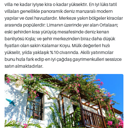
villa ne kadar iyiyse kira o kadar yüksektir. En iyi lüks tatil
villaları genellikle panoramik deniz manzaralı modern
yapılar ve özel havuzlardır. Merkeze yakın bölgeler kiracılar
arasında popülerdir: Limanın üzerinde yer alan Ortalaan;
eski şehirden kısa yürüyüş mesafesinde deniz kenarı
banliyösü Kışla; ve şehir merkezinden biraz daha düşük
fiyatları olan sakin Kalamar Koyu. Mülk değerleri hızlı
yükselir, yılda yaklaşık %10 civarında. Akıllı yatırımcılar
bunu hızla fark edip en iyi çağdaş gayrimenkulleri sessizce
satın almaktadırlar.