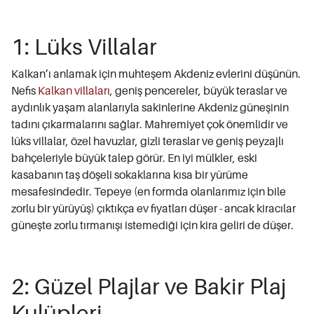
1: Lüks Villalar
Kalkan’ı anlamak için muhteşem Akdeniz evlerini düşünün.
Nefis
Kalkan villaları
, geniş pencereler, büyük teraslar ve
aydınlık yaşam alanlarıyla sakinlerine Akdeniz güneşinin
tadını çıkarmalarını sağlar. Mahremiyet çok önemlidir ve
lüks villalar, özel havuzlar, gizli teraslar ve geniş peyzajlı
bahçeleriyle büyük talep görür. En iyi mülkler, eski
kasabanın taş döşeli sokaklarına kısa bir yürüme
mesafesindedir. Tepeye (en formda olanlarımız için bile
zorlu bir yürüyüş) çıktıkça ev fiyatları düşer - ancak kiracılar
güneşte zorlu tırmanışı istemediği için kira geliri de düşer.
2: Güzel Plajlar ve Bakir Plaj
Kulüpleri