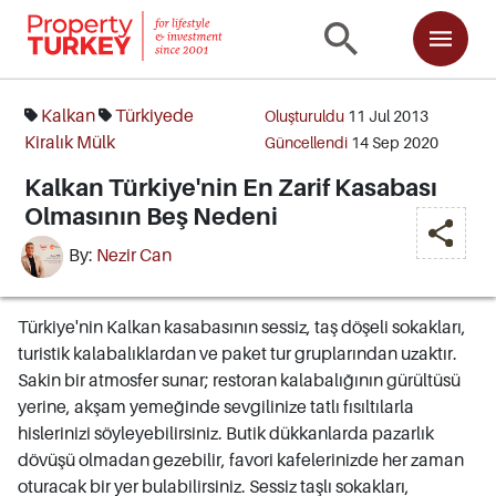
Kalkan
Türkiyede
Oluşturuldu
11 Jul 2013
Kiralık Mülk
Güncellendi
14 Sep 2020
Kalkan Türkiye'nin En Zarif Kasabası
Olmasının Beş Nedeni
By:
Nezir Can
Türkiye'nin Kalkan kasabasının sessiz, taş döşeli sokakları,
turistik kalabalıklardan ve paket tur gruplarından uzaktır.
Sakin bir atmosfer sunar; restoran kalabalığının gürültüsü
yerine, akşam yemeğinde sevgilinize tatlı fısıltılarla
hislerinizi söyleyebilirsiniz. Butik dükkanlarda pazarlık
dövüşü olmadan gezebilir, favori kafelerinizde her zaman
oturacak bir yer bulabilirsiniz. Sessiz taşlı sokakları,