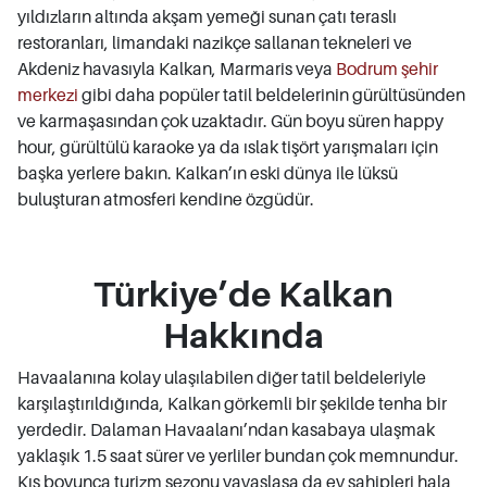
yıldızların altında akşam yemeği sunan çatı teraslı
restoranları, limandaki nazikçe sallanan tekneleri ve
Akdeniz havasıyla Kalkan, Marmaris veya
Bodrum şehir
merkezi
gibi daha popüler tatil beldelerinin gürültüsünden
ve karmaşasından çok uzaktadır. Gün boyu süren happy
hour, gürültülü karaoke ya da ıslak tişört yarışmaları için
başka yerlere bakın. Kalkan’ın eski dünya ile lüksü
buluşturan atmosferi kendine özgüdür.
Türkiye’de Kalkan
Hakkında
Havaalanına kolay ulaşılabilen diğer tatil beldeleriyle
karşılaştırıldığında, Kalkan görkemli bir şekilde tenha bir
yerdedir. Dalaman Havaalanı’ndan kasabaya ulaşmak
yaklaşık 1.5 saat sürer ve yerliler bundan çok memnundur.
Kış boyunca turizm sezonu yavaşlasa da ev sahipleri hala