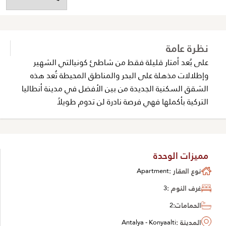
نظرة عامة
على بُعد أمتار قليلة فقط من شاطئ كونيالتي الشهير
وإطلالات مذهلة على البحر والمناطق المحيطة تُعد هذه
الشقق السكنية الجديدة من بين الأفضل في مدينة أنطاليا
التركية بأكملها فهي فرصة نادرة لن تدوم طويلاً
مميزات الوحدة
نوع العقار :
Apartment
غرف النوم :
3
الحمامات:
2
المدينة :
Antalya - Konyaalti