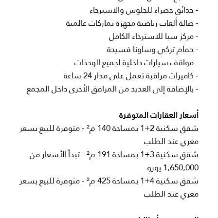
- حدائق خضراء للجلوس والاسترخاء
- صالة ألعاب رياضية مجهزة بماركات عالمية
- مركز سبا للاسترخاء الكامل
- حمام تركي وساونا فسيحة
- مواقف سيارات داخلية لجميع الوحدات
- كاميرات مراقبة تعمل على مدار 24 ساعة
- بالإضافة إلى العديد من المرافق الأخرى داخل المجمع
أسعار العقارات المتوفرة
شقق سكنية 2+1 بمساحة 140 م² - متوفرة للبيع بسعر
مغري عند الطلب
شقق سكنية 3+1 بمساحة 191 م² - تبدأ الأسعار من
1,650,000 يورو
شقق سكنية 4+1 بمساحة 425 م² - متوفرة للبيع بسعر
مغري عند الطلب