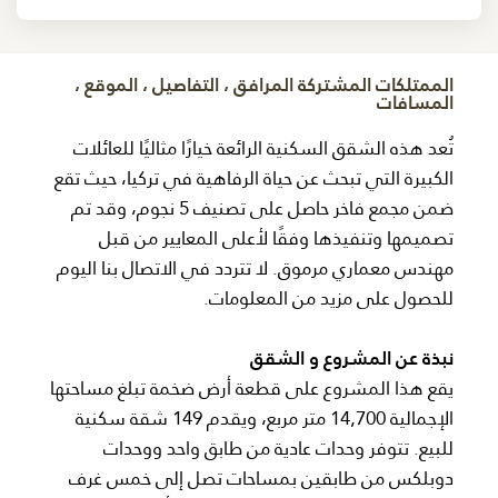
الممتلكات المشتركة المرافق ، التفاصيل ، الموقع ،
المسافات
تُعد هذه الشقق السكنية الرائعة خيارًا مثاليًا للعائلات
الكبيرة التي تبحث عن حياة الرفاهية في تركيا، حيث تقع
ضمن مجمع فاخر حاصل على تصنيف 5 نجوم، وقد تم
تصميمها وتنفيذها وفقًا لأعلى المعايير من قبل
مهندس معماري مرموق. لا تتردد في الاتصال بنا اليوم
للحصول على مزيد من المعلومات.
نبذة عن المشروع و الشقق
يقع هذا المشروع على قطعة أرض ضخمة تبلغ مساحتها
الإجمالية 14,700 متر مربع، ويقدم 149 شقة سكنية
للبيع. تتوفر وحدات عادية من طابق واحد ووحدات
دوبلكس من طابقين بمساحات تصل إلى خمس غرف