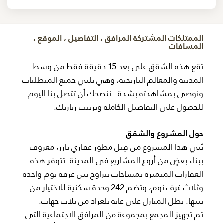
الممتلكات المشتركة المرافق ، التفاصيل ، الموقع ،
المسافات
تقع هذه الشقق على بعد 15 دقيقة فقط من وسط
المدينة والمعالم التاريخية، وهي تلبي جميع المتطلبات
ونوصي بمشاهدته بشدة - ننصحك أن تتصل بنا اليوم
للحصول على التفاصيل الكاملة وترتيب زيارتك.
حول المشروع والشقق
بُني هذا المشروع من قِبل مطور عقاري بارز، معروف
ببناء بعضٍ من أروع المشاريع في المدينة. تتوفر هذه
العقارات المتميزة بمساحات تتراوح بين غرفة نوم واحدة
وثلاث غرف نوم، وتضم 242 وحدة سكنية للاختيار من
بينها. تطل المنازل على غابة بلغراد من ثلاث جهات.
تم تجهيز المجمع بمجموعة من المرافق الاجتماعية التي