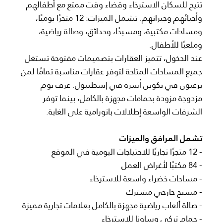
تتيح للسكان الاسترخاء وقضاء وقت ممتع مع أطفالهم
وأحبائهم وجيرانهم. تشمل الميزات: 12 متجرًا يوميًا،
ومساحات مكتبية، ومسبحًا، وحدائق، وصالة رياضية،
وملعبًا للأطفال.
عند الدخول، تتميز العقارات بتصميمات مفتوحة تستغل
جميع المساحات المتاحة لتوفر عقارات مناسبة تمامًا لمن
يرغبون في تكوين أسرة في إسطنبول. غرف نوم
مزدوجة مزودة بحمامات مجهزة بالكامل، بينما توفر
الشرفات الواسعة إطلالات بانورامية على الغابة.
تشمل المرافق والميزات
- 12 متجرًا تجاريًا للاحتياجات اليومية في الموقع
- 84 مكتبًا لأغراض العمل
- مساحات خضراء واسعة للاسترخاء
- مسبح خارجي مشترك
- صالة ألعاب رياضية مجهزة بالكامل بعلامات تجارية مميزة
- حمام تركي وساونا للاسترخاء