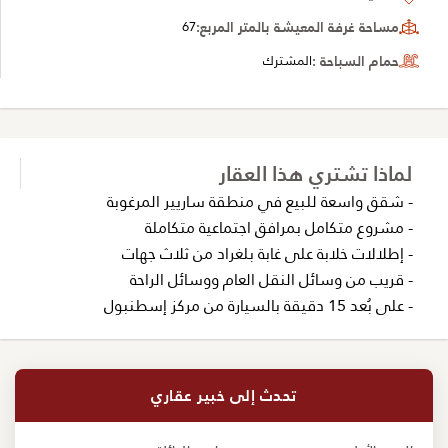
مساحة غرفة المعيشة بالمتر المربع:
67
حمام السباحة :
المشترك
لماذا تشتري هذا العقار
- شقق واسعة للبيع في منطقة ساريير المرغوبة
- مشروع متكامل بمرافق اجتماعية متكاملة
- إطلالات خلابة على غابة بلغراد من ثلاث جهات
- قريب من وسائل النقل العام ووسائل الراحة
- على بُعد 15 دقيقة بالسيارة من مركز إسطنبول
تحدث إلى خبير عقاري