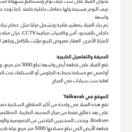
تحتوي الفيلا على ست غرف نوم وتستطيع بسهولة است
غرف النوم فسيحة ولها حمامات داخلية خاصة. كما توجد حم
واسعة.
المزايا الأخرى. العقار معروض للبيع مؤثث بالكامل وجاهز
الحديقة والتفاصيل الخارجية
تقع الفيلا على ق
أولمبي مع مساحة تحيط به للجلوس أو الاستلقاء تحت ا
لغاية ست سيارات في الجراج.
الموقع في Yalikavak
Bodrum، ويجذب المشترين الباحثين عن الخصوصية وال