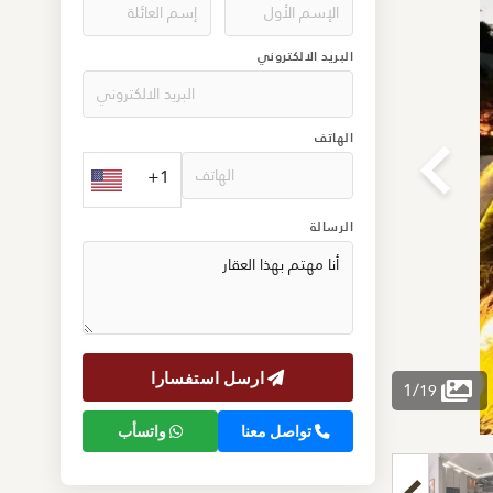
البريد الالكتروني
الهاتف
+1
الرسالة
ارسل استفسارا
1
/
19
تواصل معنا
واتسأب