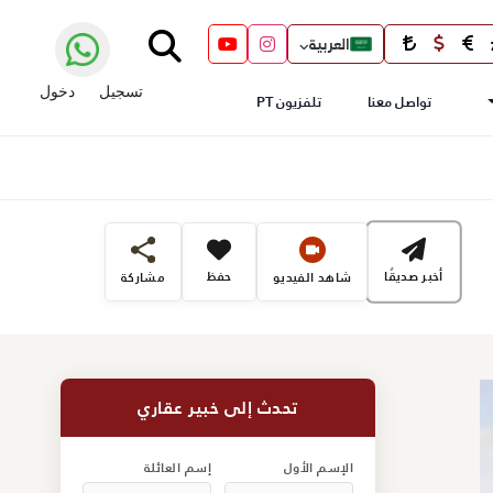
العربية
تسجيل
دخول
تواصل معنا
تلفزيون PT
أخبر صديقًا
حفظ
شاهد الفيديو
مشاركة
تحدث إلى خبير عقاري
الإسم الأول
إسم العائلة