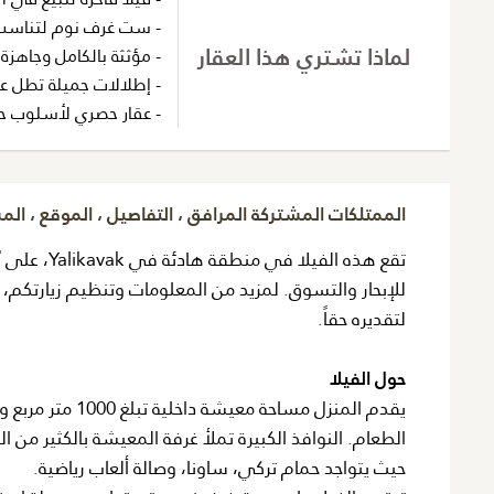
- ست غرف نوم لتناسب أ
لماذا تشتري هذا العقار
- مؤثثة بالكامل وجاهز
- إطلالات جميلة تطل عل
- عقار حصري لأسلوب حيا
الممتلكات المشتركة المرافق ، التفاصيل ، الموقع ، ال
تقع هذه الف
لتقديره حقاً.
حول الفيلا
يقدم المنزل مسا
الطعام. النوافذ الكبيرة تملأ غرفة المعيشة بالكثير من ا
حيث يتواجد حمام تركي، ساونا، وصالة ألعاب رياضية.