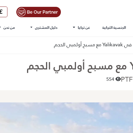
الجنسية التركية
عن تركيا
دليل المشترى
من نحن
ح أولمبي الحجم
554