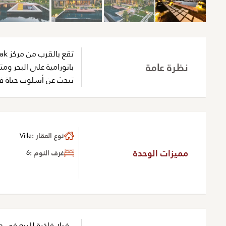
نظرة عامة
بانورامية على البحر ومت
تبحث عن أسلوب حياة فاخر في شبه جز
نوع العقار :
Villa
مميزات الوحدة
غرف النوم :
6
- فيلا فاخرة للبيع في Yalikavak Bodrum