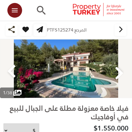
المرجع:
PTFS125274
1
/
38
فيلا خاصة معزولة مطلة على الجبال للبيع
في أوفاجيك
$1.550.000