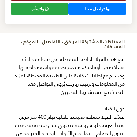
تواصل معنا
واتسأب
الممتلكات المشتركة المرافق ، التفاصيل ، الموقع ،
المسافات
تقع هذه الفيلا الخاصة المنفصلة في منطقة هادئة
وساكنة من أوفاجيك، وتتميز بحديقة واسعة خاصة بها
ومسبح مع إطلالات خلابة على الطبيعة المحيطة، لمزيد
من المعلومات وترتيب زيارتك يُرجى التواصل معنا
للتحدث مع مستشارينا المحليين.
حول الفيلا
تقدّم الفيلا مساحة معيشة داخلية تبلغ 400 متر مربع،
وتبدأ بغرفة جلوس واسعة تحتوي على منطقة مخصصة
لتناول الطعام. بينما تفتح الأبواب الزجاجية المنزلقة من