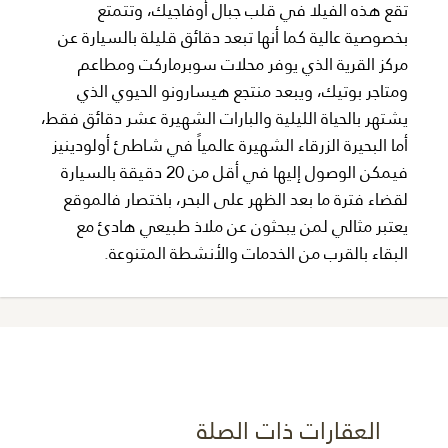
تقع هذه الفيلا في قلب جبال أوفاجيك، وتتمتع
بخصوصية عالية كما أنها تبعد دقائق قليلة بالسيارة عن
مركز القرية الذي يوفر محلات سوبرماركت ومطاعم
ومتاجر بوتيك، ويبعد منتجع هيسارونو الحيوي الذي
يشتهر بالحياة الليلية والبارات الشهيرة عشر دقائق فقط،
أما البحيرة الزرقاء الشهيرة عالمياً في شاطئ أولودينيز
فيمكن الوصول إليها في أقل من 20 دقيقة بالسيارة
لقضاء فترة ما بعد الظهر على البحر، باختصار فالموقع
يعتبر مثالي لمن يبحثون عن ملاذ طبيعي هادئ مع
البقاء بالقرب من الخدمات والأنشطة المتنوعة.
العقارات ذات الصلة