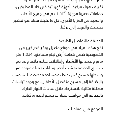
تكييف هواء مركبة، أجهزة كهربائية في كلا المطبخين،
حمامات عصرية مجهزة، أثاث ناعم في جميع الأنحاء،
والعديد من المزايا الأخرى، كل ما عليك فعله هو تحضير
حقيبتك والتوجه إلى تركيا.
الحديقة والتفاصيل الخارجية
تقع هذه الفيلا في موقع منعزل يوفر قدر كبير من
الخصوصية ضمن قطعة أرض تبلغ مساحتها 1,034 متر
مربع وتحيط بها الأشجار وإطلالات جبلية خلابة وقد تم
تنسيق الحديقة بعشب أخضر ونباتات جميلة ويوجد في
وسطها مسبح كبير تحيط به مساحة مخصصة للتشمس،
بالإضافة إلى مسبح منفصل للأطفال، مع وجود تراسات
مظللة مثالية للاسترخاء خلال ساعات النهار الحارة،
بالإضافة الى مواقف سيارات تتسع لعدة مركبات.
الموقع في أوفاجيك