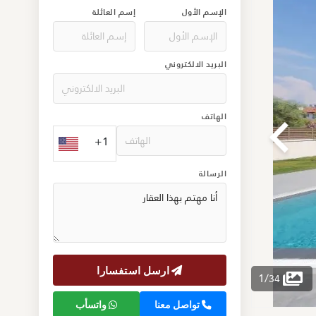
الإسم الأول
إسم العائلة
البريد الالكتروني
الهاتف
+1
الرسالة
ارسل استفسارا
1
/
34
تواصل معنا
واتسأب