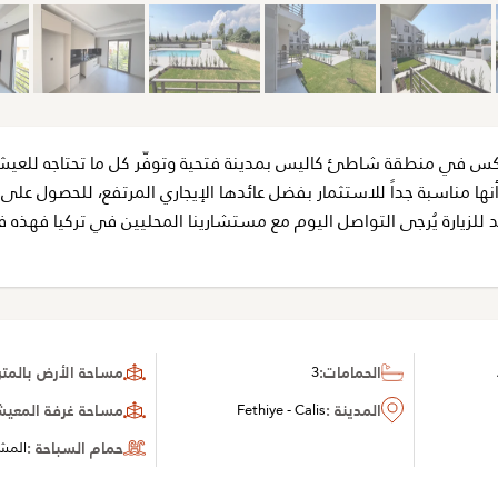
كس في منطقة شاطئ كاليس بمدينة فتحية وتوفّر كل ما تحتاجه للعي
أنها مناسبة جداً للاستثمار بفضل عائدها الإيجاري المرتفع، للحصول على
للزيارة يُرجى التواصل اليوم مع مستشارينا المحليين في تركيا فهذه ف
الحمامات:
3
مساحة الأرض بالمتر 
المدينة :
Fethiye - Calis
مساحة غرفة المعيشة 
حمام السباحة :
المش