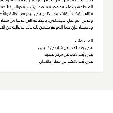
مثالي لقضاء أوقات بعد الظهر على البحر مع العائلة والأص
وفرص التواصل الاجتماعي، بالإضافة الى قربها من مطار دا
وباختصار فإن هذا الموقع يضمن لك عائدات عالية من الايج
المسافات
على بُعد 1كم عن شاطئ كاليس
على بُعد 5كم عن مركز فتحية
على بُعد 35كم عن مطار دالامان