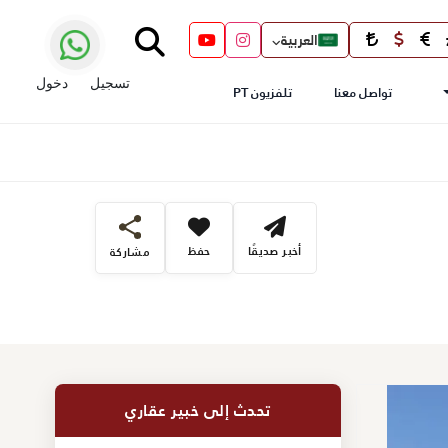
العربية
تسجيل
دخول
تواصل معنا
تلفزيون PT
أخبر صديقًا
حفظ
مشاركة
تحدث إلى خبير عقاري