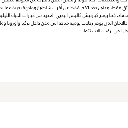
المنطقة، بينما تبعد مدينة فتحية الرئيسية حوالي 10 دقائق فقط، وعلى بعد 1كم فقط عن أقرب شاطئ وواجهة بحرية م
دقاء، كما يوفر كورنيش كاليس البحري العديد من خيارات الحياة الليلية
لامان الذي يوفر رحلات يومية متاحة إلى مدن داخل تركيا وأوروبا وما
ار لمن يرغب بالاستثمار.