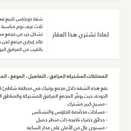
شقة دوبلكس للبيع ف
ثلاث غرف نوم مناسبة
لماذا تشتري هذا العقار
تشكل جزء من مجمع مم
عائد إيجاري مرتفع لمن ي
بالقرب من المرافق الي
الممتلكات المشتركة المرافق ، التفاصيل ، الموقع ، ال
الجودة، حيث يوفّر المجمع المرافق المشتركة والمناطق الا
- مسبح كبير مشترك
- مساحات مخصّصة للجلوس والتشمّس
- حدائق خضراء ناضجة ذات منظر جميل
- مستوى عالٍ من الأمان على مدار الساعة