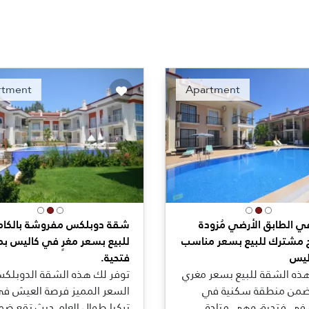
Recommended
Recomm
rtment
Apartment
 الطابق الأرضي مُزودة
شقة دوبلكس مفروشة بالكام
مشترك للبيع بسعر مناسب
للبيع بسعر مغرٍ في كاليس بم
ليس
فتحية.
هذه الشقة للبيع بسعر مغري
توفر لك هذه الشقة الدوبلك
 ضمن منطقة سكنية في
السعر المميز فرصة العيش ف
في فتحية، وهي متاحة
تركيا طوال العام حيث تقع ضم