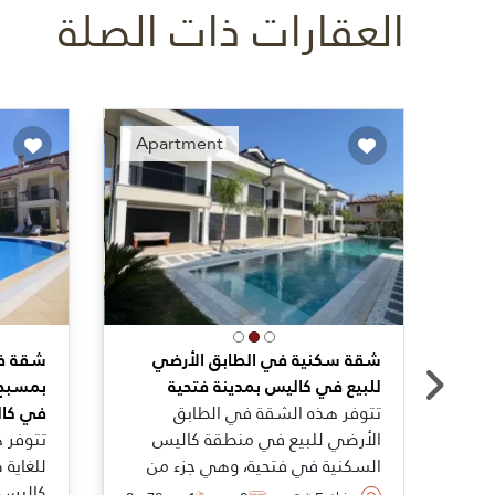
العقارات ذات الصلة
ended
Recommended
Apartment
شقة سكنية في الطابق الأرضي
شقة في
للبيع في كاليس بمدينة فتحية
بمسبح 
تتوفر هذه الشقة في الطابق
في كا
الأرضي للبيع في منطقة كاليس
تتوفر 
السكنية في فتحية، وهي جزء من
للغاية
مجمّع مميّز يضم مسبح كبير وحدائق
كاليس 