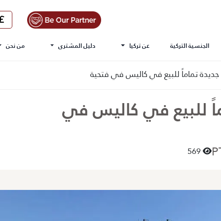
الجنسية التركية
عن تركيا
دليل المشترى
من نحن
يدة تماماً للبيع في كاليس في فتحية
ً للبيع في كاليس في
569