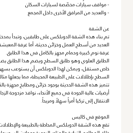
- مواقف سيارات مخصّصة لسيارات السكان
- والعديد من المرافق الأخرى داخل المجمع
عن الشقة
تم بناء هذه الشقة الدوبلكس على طابقين، وتبدأ بمد
العديد من أسطح العمل وخزائن حديثة، أما غرفة المعيشة
غرفة نوم كبيرة وحمام مجهز بالكامل في هذا الطابق.
الطابق العلوي وهو طابق السطح ويضم هذا الطابق يضم 
خاص مستقل، ويمكن لهذا الدوبلكس أن يستوعب بسهولة س
السطح بإطلالات على الطبيعة المحيطة، مما يجعلها مثالية
تتميز هذه الشقة الحديثة بوجود خزائن ومطابخ مجهزة با
أرضيات عالية الجودة في جميع الأنحاء، نوافذ مزدوجة الزج
الانتقال إلى تركيا أمراً سهلاً ومريحاً.
الموقع في كاليس
تقع هذه الشقة الدوبلكس المحاطة بالطبيعة والإطلالات 
ذلك المطاعم التركية والمتاجر اليومية ومحلات السوبرما