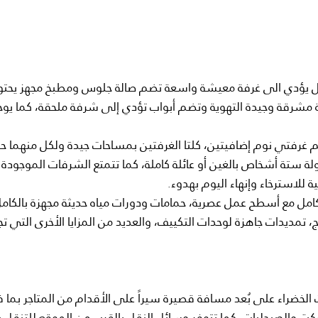
خل يؤدي الى غرفة معيشة واسعة تضم صالة جلوس ومطبخ مجهز يحت
 مشرقة وجيدة التهوية وتضم أبواب تؤدي إلى شرفة ملحقة، كما يوجد
غرفتي نوم إضافيتين، كلتا الغرفتين بمساحات جيدة ولكل منهما حم
تة أشخاص بالغين أو عائلة كاملة، كما تتمتع الشرفات الموجودة
 للاسترخاء وإنهاء اليوم بهدوء.
لكامل مع أسطح عمل عصرية، حمامات ودورات مياه حديثة مجهزة بالكامل
اج، تمديدات جاهزة لوحدات التكييف، والعديد من المزايا الأخرى التي ت
الخضراء على بُعد مسافة قصيرة سيراً على الأقدام من المتاجر بما 
ركت والصيدليات، كما تتوفر وسائل النقل بالقرب من الموقع للتنقل 