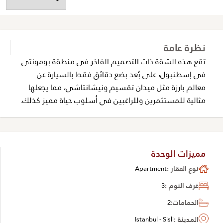
نظرة عامة
تقع هذه الشقة ذات التصميم الفاخر في منطقة بومونتي
في إسطنبول، على بُعد بضع دقائق فقط بالسيارة عن
معالم بارزة مثل ميدان تقسيم ونيشانتاشي، مما يجعلها
مثالية للمستثمرين وللراغبين في أسلوب حياة مميز كذلك.
مميزات الوحدة
نوع العقار :
Apartment
غرف النوم :
3
الحمامات:
2
المدينة :
Istanbul - Sisli