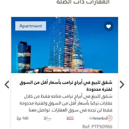
العقارات ذات الصلة
Recommended
Apartment
شقق للبيع في أبراج ترامب بأسعار أقل من السوق
لفترة محدودة
شقق للبيع في أبراج ترامب متاحه فقط من خلال
عقارات تركيا بأسعار أقل من السوق ولفترة محدودة
فقط لن تجده في سوق العقارات. تواصل معنا
للمزيد من المعلومات.
Istanbul
2
2
160 م2
Sisli
Ref: PTFS0986