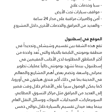
- سبا وخدمات علاج
- مواقف سيارات تحت الأرض
- أمن وكاميرات مراقبة على مدار 24 ساعة
- والعديد من المرافق والخدمات الأخرى داخل المشروع
الموقع في إسطنبول
تقع هذه الشقة بين تقسيم وشيشلي وتحديداً في
منطقة بومونتي النابضة بالحياة والتي تُعد واحدة من
أكثر المناطق المطلوبة لدى الأجانب المقيمين في
إسطنبول، بينما تشهد بومونتي حالياً عمليات تطوير
عمراني واسعة، وتضم بعض أهم المشاريع والمعالم
في المدينة بما في ذلك أكبر فندق هيلتون في أوروبا،
كما يمكن الوصول سيراً على الأقدام خلال وقت قصير
إلى العديد من المرافق مثل مراكز التسوق، المطاعم،
السوبرماركت، الصيدليات، البنوك، ووسائل النقل العام.
بينما يبعد ميدان تقسيم بالسيارة خلال حوالي خمس