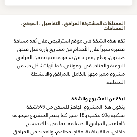
الممتلكات المشتركة المرافق ، التفاصيل ، الموقع ،
المسافات
تقع هذه الشقة في موقع استراتيجي على بُعد مسافة
قصيرة سيراً على الأقدام من مشاريع بارزة مثل فندق
هيلتون، وعلى مقربة من مجموعة متنوعة من المرافق
اليومية والمتاجر في بومونتي، كما أنها تشكل جزء من
مشروع مميز مجهز بالكامل بالمرافق والأنشطة
المختلفة.
نبذة عن المشروع والشقة
يتكون هذا المشروع الجاهز للسكن من 599شقة
سكنية و60 مكتب و18 متجر كما يضم المشروع مجموعة
كاملة من المرافق الاجتماعية، بما في ذلك مسبح
داخلي، صالة رياضية، مقاهٍ، مطاعم، والعديد من المرافق