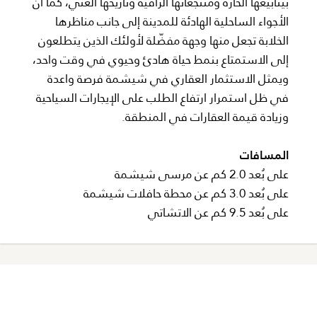
بينابيعها الحارة ومنتجعاتها الراقية وتاريخها الغني، كما أن
الأجواء الساحلية الهادئة للمدينة إلى جانب مناظرها
الخلابة تجعل منها وجهة مفضّلة لأولئك الذين يتطلعون
إلى الاستمتاع بنمط حياة هادئ وحيوي في وقت واحد،
ويمثل الاستثمار العقاري في شيشمة فرصة واعدة
في ظل استمرار ارتفاع الطلب على الإيجارات السياحية
وزيادة قيمة العقارات في المنطقة.
المسافات
على بُعد 2.0 كم عن مرسى شيشمة
على بُعد 3.0 كم عن محطة حافلات شيشمة
على بُعد 9.5 كم عن الاتشاتي