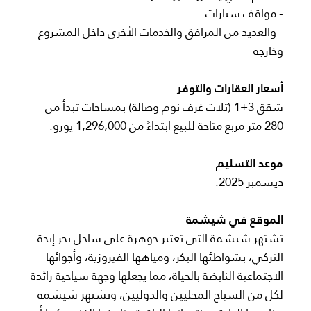
- مواقف سيارات
- والعديد من المرافق والخدمات الأخرى داخل المشروع
وخارجه
أسعار العقارات والتوفر
شقق 3+1 (ثلاث غرف نوم وصالة) بمساحات تبدأ من
280 متر مربع متاحة للبيع ابتداءً من 1,296,000 يورو.
موعد التسليم
ديسمبر 2025.
الموقع في شيشمة
تشتهر شيشمة التي تعتبر جوهرة على ساحل بحر إيجة
التركي، بشواطئها البكر، ومياهها الفيروزية، وأجوائها
الاجتماعية النابضة بالحياة، مما يجعلها وجهة سياحية رائدة
لكل من السياح المحليين والدوليين، وتشتهر شيشمة