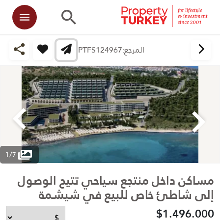
المرجع:
PTFS124967
1
/
7
مساكن داخل منتجع سياحي تتيح الوصول
إلى شاطئ خاص للبيع في شيشمة
$1.496.000