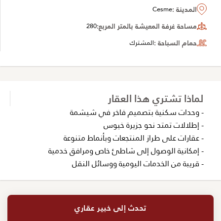
المدينة :
Cesme
مساحة غرفة المعيشة بالمتر المربع:
280
حمام السباحة :
المشترك
لماذا تشتري هذا العقار
- وحدات سكنية بتصميم فاخر في شيشمة
- إطلالات تمتد نحو جزيرة خيوس
- عقارات على طراز المنتجعات وبأنماط متنوعة
- إمكانية الوصول إلى شاطئ خاص ومرافق خدمية
- قريبة من الخدمات اليومية ووسائل النقل
تحدث إلى خبير عقاري