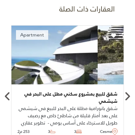
العقارات ذات الصلة
Apartment
شقق للبيع بمشروع سكني مطل على البحر في
شيشمي
شقق بانورامية مطلة على البحر للبيع في شيشمي
على بعد أمتار قليلة من شاطئ خاص مع رصيف
طويل للاسترخاء على أساس يومي - تطوير عقاري
ذو معايير عالية مليء بالمرافق ذات الخمس نجوم
Cesme
3
3
253 م2