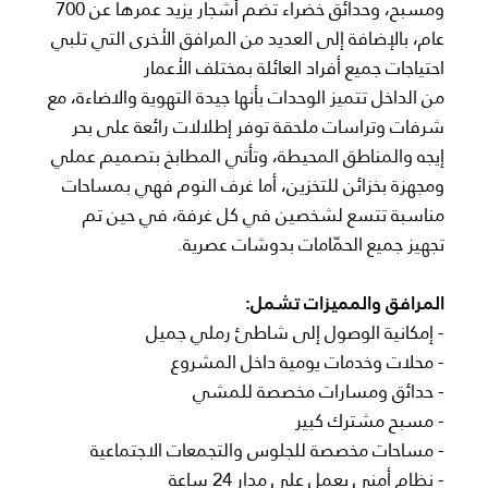
ومسبح، وحدائق خضراء تضم أشجار يزيد عمرها عن 700
عام، بالإضافة إلى العديد من المرافق الأخرى التي تلبي
احتياجات جميع أفراد العائلة بمختلف الأعمار
من الداخل تتميز الوحدات بأنها جيدة التهوية والاضاءة، مع
شرفات وتراسات ملحقة توفر إطلالات رائعة على بحر
إيجه والمناطق المحيطة، وتأتي المطابخ بتصميم عملي
ومجهزة بخزائن للتخزين، أما غرف النوم فهي بمساحات
مناسبة تتسع لشخصين في كل غرفة، في حين تم
تجهيز جميع الحمّامات بدوشات عصرية.
المرافق والمميزات تشمل:
- إمكانية الوصول إلى شاطئ رملي جميل
- محلات وخدمات يومية داخل المشروع
- حدائق ومسارات مخصصة للمشي
- مسبح مشترك كبير
- مساحات مخصصة للجلوس والتجمعات الاجتماعية
- نظام أمني يعمل على مدار 24 ساعة