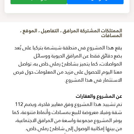
الممتلكات المشتركة المرافق ، التفاصيل ، الموقع ،
المسافات
يقع هذا المشروع في منطقة شيشمة بتركيا على بُعد
بضع دقائق فقط عن المرافق الحيوية ووسائل
المواصلات، كما يتميز بشاطئ رملي خاص به، تواصل
معنا اليوم للحصول على مزيد من المعلومات حول فرص
الاستثمار في هذا المشروع.
عن المشروع والعقارات
تم تشييد هذا المشروع وفق معايير فاخرة، ويضم 112
شقة وفيلا معروضة للبيع بمساحات وأنماط متنوعة، كما
يوفر المشروع مجموعة واسعة من المرافق الاجتماعية،
من بينها إمكانية الوصول إلى شاطئ رملي خاص،