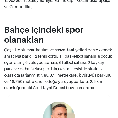
Yavuz Selim, Süleymaniye, Edimekapı, Kocamustafapaşa
ve Çemberlitaş.
Bahçe içindeki spor
olanakları
Çeşitli toplumsal katılım ve sosyal faaliyetleri desteklemek
amacıyla park; 12 tenis kortu, 11 basketbol sahası, 8 çocuk
oyun alanı, 6 voleybol sahası, 6 futbol sahası, 2 kaykay
parkı ve daha fazlası gibi birçok spor tesisi ile stratejik
olarak tasarlanmıştır. 85.371 metrekarelik yürüyüş parkuru
ve 18.750 metrekarelik doğa yürüyüş parkuru, 2,5 km
uzunluğundaki Ab-ı Hayat Deresi boyunca uzanır.