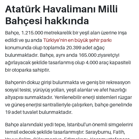
Atatürk Havalimanı Milli
Bahçesi hakkında
Bahçe, 1.215.000 metrekarelik bir yeşil alan üzerine inşa
edildi ve şu anda
Türkiye'nin en büyük şehir parkı
konumunda olup toplamda 20.399 adet ağaç
bulunmaktadır. Bahçe, aynı anda 165.000 ziyaretçiyi
ağırlayacak şekilde tasarlanmış olup 4.000 araç kapasiteli
bir otoparka sahiptir.
Bahçenin dokuz girişi bulunmakta ve geniş bir rekreasyon
sosyal tesisi, yürüyüş yolları, yeşil alanlar ve afet hazırlığı
altyapısı sunmaktadır. Yenilenebilir enerji sistemleri rüzgar
ve güneş enerjisi santralleriyle çalışırken, bahçe genelinde
19 adet tuvalet bulunmaktadır.
Bahçe alanındaki yedi tepe, İstanbul'un önemli simgelerini
temsil edecek şekilde tasarlanmıştır: Sarayburnu, Fatih,