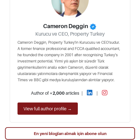
Cameron Deggin
Kurucu ve CEO, Property Turkey
Cameron Deggin, Property Turkey'in Kurucusu ve CEO'sudur.
A former finance professional and FCCA-qualified accountant,
he founded the company in 2001 after recognising Turkey’s
investment potential. Yirmi yılı aşkın bir süredir Türk
gayrimenkullerini analiz eden Cameron, düzenli olarak
uluslararası yatırımcılara danışmanlık yapıyor ve Financial
Times ve BBC gibi medya kuruluşlarından alıntılar yapıyor.
Author of
+2,000
articles
|
|
View full author profile →
En yeni blogları almak için abone olun