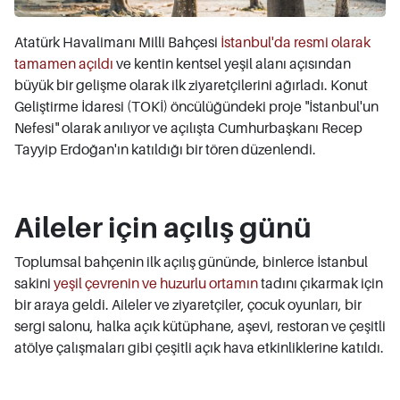
Atatürk Havalimanı Milli Bahçesi
İstanbul'da resmi olarak
tamamen açıldı
ve kentin kentsel yeşil alanı açısından
büyük bir gelişme olarak ilk ziyaretçilerini ağırladı. Konut
Geliştirme İdaresi (TOKİ) öncülüğündeki proje "İstanbul'un
Nefesi" olarak anılıyor ve açılışta Cumhurbaşkanı Recep
Tayyip Erdoğan'ın katıldığı bir tören düzenlendi.
Aileler için açılış günü
Toplumsal bahçenin ilk açılış gününde, binlerce İstanbul
sakini
yeşil çevrenin ve huzurlu ortamın
tadını çıkarmak için
bir araya geldi. Aileler ve ziyaretçiler, çocuk oyunları, bir
sergi salonu, halka açık kütüphane, aşevi, restoran ve çeşitli
atölye çalışmaları gibi çeşitli açık hava etkinliklerine katıldı.