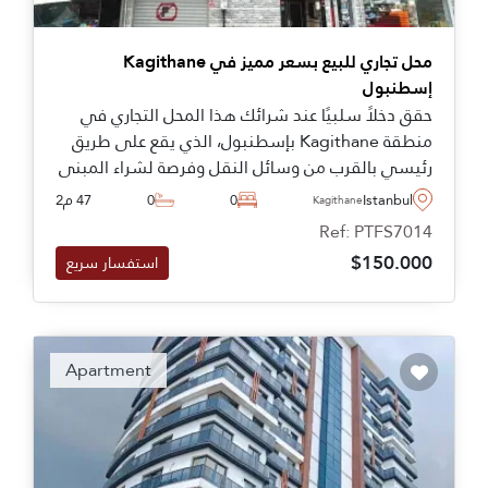
محل تجاري للبيع بسعر مميز في Kagithane
إسطنبول
حقق دخلاً سلبيًا عند شرائك هذا المحل التجاري في
منطقة Kagithane بإسطنبول، الذي يقع على طريق
رئيسي بالقرب من وسائل النقل وفرصة لشراء المبنى
بالكامل.
Istanbul
0
0
47 م2
Kagithane
Ref: PTFS7014
$150.000
استفسار سريع
Apartment