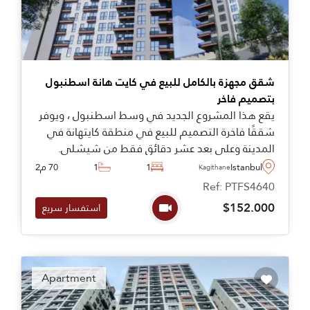
شقق مجهزة بالكامل للبيع في كايت هانة اسطنبول
بتصميم فاخر
يقع هذا المشروع الجديد في وسط اسطنبول ، ويوفر
شققًا فاخرة التصميم للبيع في منطقة كايتهانة في
المدينة وعلى بعد عشر دقائق فقط من شيشلي.
Istanbul
1
1
70 م2
Kagithane
Ref: PTFS4640
$152.000
استفسار سريع
Apartment