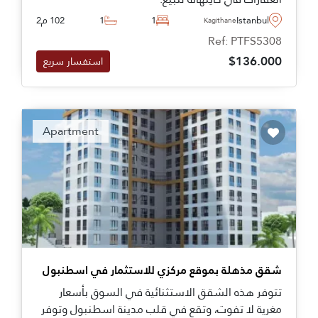
Istanbul
1
1
102 م2
Kagithane
Ref: PTFS5308
$136.000
استفسار سريع
Apartment
شقق مذهلة بموقع مركزي للاستثمار في اسطنبول
تتوفر هذه الشقق الاستثنائية في السوق بأسعار
مغرية لا تفوت، وتقع في قلب مدينة اسطنبول وتوفر