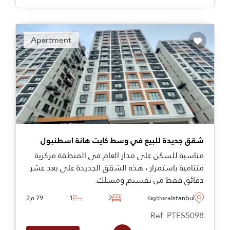
Apartment
شقق جديدة للبيع في وسط كايت هانة اسطنبول
مناسبة للسكن على مدار العام في المنطقة مركزية
متنامية باستمرار ، هذه الشقق الجديدة على بعد عشر
دقائق فقط من تقسيم ومسلك.
Istanbul
2
1
79 م2
Kagithane
Ref: PTFS5098