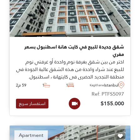
شقق جديدة للبيع في كايت هانة اسطنبول بسعر
مغري
اختر من بين شقق بغرفة نوم واحدة أو غرفتي نوم
للبيع عند شراء واحدة من هذه الشقق عالية الجودة في
منطقة التجديد الحضري في كايتهانة ، اسطنبول.
Istanbul
1
1
59 م2
Kagithane
Ref: PTFS5097
$155.000
استفسار سريع
Apartment