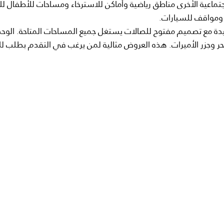
عية الأخرى مناطق رياضية وأماكن للاسترخاء ومساحات للأطفال لل
الجيدة مع تصميم مفتوح للصالات يستغل جميع المساحات المتاحة. الوح
البحر وجزر الأميرات. هذه العروض مثالية لمن يرغب في التقدم بطلب 