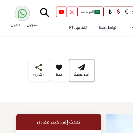
العربية
تسجيل
دخول
تواصل معنا
تلفزيون PT
أخبر صديقًا
حفظ
مشاركة
تحدث إلى خبير عقاري