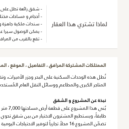
- شقق رائعة تطل على ال
- أحجام و مساحات مختلفة 
لماذا تشتري هذا العقار
- سندات ملكية جاهزة 
- يمكن الوصول سيرا عل
- تقع بالقرب من المرافق
الممتلكات المشتركة المرافق ، التفاصيل ، الموقع ، ال
تُطل هذه الوحدات السكنية على البحر وجزر الأميرات، وت
المتاجر الكبرى والمطاعم ووسائل النقل العام المُستخد
نبذة عن المشروع و الشقق
طابقاً، ويستطيع المشترون الاختيار من بين شقق تحوي 
تضمّن المشروع 16 محلاً تجارياً لتوفير الا