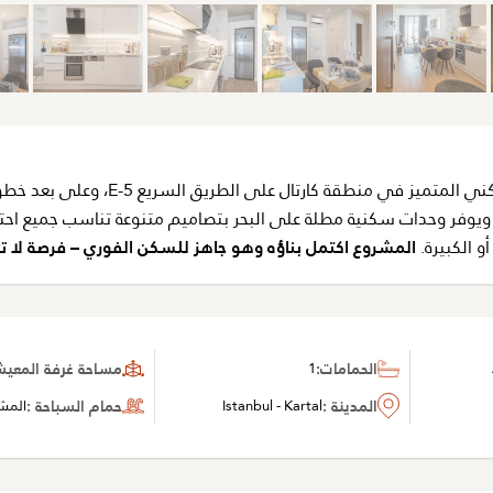
يقع هذا المشروع السكني المتميز في منطقة كارتال على الطريق السريع E-5،
يوفر وحدات سكنية مطلة على البحر بتصاميم متنوعة تناسب جميع احتي
أو الكبيرة.
المشروع اكتمل بناؤه وهو جاهز للسكن الفوري – فرصة لا 
الحمامات:
1
مساحة غرفة المعيشة 
المدينة :
Istanbul - Kartal
حمام السباحة :
المش