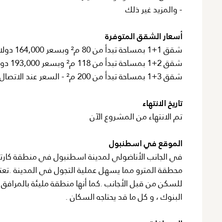
- والمزيد غير ذلك
أسعار الشقق المتوفرة
شقق 1+1 بمساحة تبدأ من 80 م² وبسعر 164,000 دولار أمريكي
شقق 2+1 بمساحة تبدأ من 118 م² وبسعر 193,000 دولار أمريكي
شقق 3+1 بمساحة تبدأ من 200 م² - السعر عند الاتصال
تاريخ الانتهاء
تم الانتهاء من المشروع الآن
الموقع في اسطنبول
محطقة المترو مما يسهل عملية التجول في المدينة .تعت
للسكن من قبل الأجانب .كما أنها منطقة مليئة بالمرافق ال
البنوك ، و كل ما قد يحتاجه السكان .