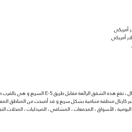
في الجانب الأناضولي لمدينة اسطنبول في منطقة كارتال ، تقع هذه الشقق الرائعة مقابل طريق E-5 السريع و هي 
بر كارتال منطقة متنامية بشكل سريع و قد أصبحت من المناطق المف
يومية ، الأسواق ، المجمعات ، المشافي ، الصيدليات ، المحلات التجا