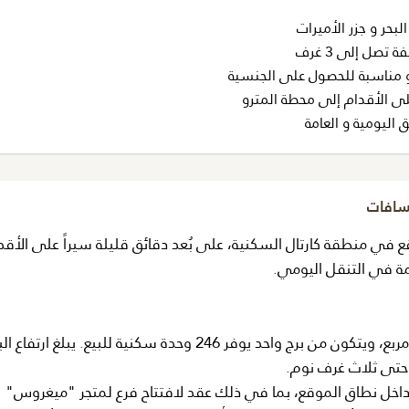
بحر و جزر الأميرات
تصل إلى 3 غرف
و مناسبة للحصول على الجنسية
ى الأقدام إلى محطة المترو
 اليومية و العامة
مسافات
قع في منطقة كارتال السكنية، على بُعد دقائق قليلة سيراً على الأق
مة في التنقل اليومي.
حتى ثلاث غرف نوم.
حتياجات اليومية داخل نطاق الموقع، بما في ذلك عقد لافتتاح فرع لمتجر "ميغروس"