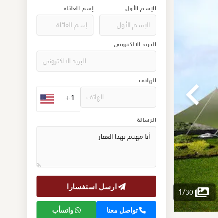
الإسم الأول
إسم العائلة
البريد الالكتروني
الهاتف
+1
الرسالة
ارسل استفسارا
1
/
30
تواصل معنا
واتسأب