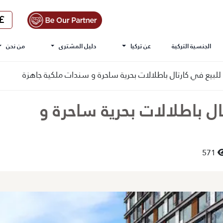
الجنسية التركية
عن تركيا
دليل المشترى
من نحن
لبيع في كارتال باطلالات بحرية ساحرة و سندات ملكية جاهزة
ل باطلالات بحرية ساحرة و
571