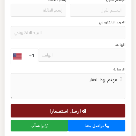
البريد الالكتروني
الهاتف
+1
الرسالة
ارسل استفسارا
تواصل معنا
واتسأب