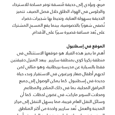
مربع، ويؤدي إلى حديقة مُنسقة توفر مساحة للاسترخاء
والجلوس في الهواء الطلق خلال فصل الصيف. تتميز
الحديقة بسهولة العناية، وتحيط بها شجيرات خضراء
تُضفي شعورًا بالخصوصية، بينما يقع المسبح المشترك
على بُعد مسافة قصيرة سيرًا على الأقدام.
الموقع في إسطنبول
أهم ما يميز هذه الفيلا هو موقعها الاستثنائي في
منطقة زكريا كوي بمنطقة ساريير. يبعد المنزل دقيقتين
فقط بالسيارة عن مدرسة بريطانية، وهو مثالي لمن
لديهم أطفال صغار ويرغبون في الاستقرار وبدء حياة
جديدة في إسطنبول. كما يمكن الوصول إلى جميع
المرافق المحلية، بما في ذلك المتاجر والمطاعم
ومحلات السوبر ماركت، في غضون لحظات. كما أن
وسائل النقل العام قريبة، مما يسهل التنقل إلى مركز
المدينة والعمل. تُعد ساريير واحدة من أكثر المناطق