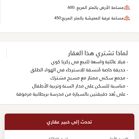
مساحة الأرض بالمتر المربع :
600
مساحة غرفة المعيشة بالمتر المربع:
450
لماذا تشتري هذا العقار
- فيلا عائلية واسعة للبيع في زكريا كوي
- حديقة خاصة مُنسقة للاسترخاء في الهواء الطلق
- مجمع سكني ممتاز مع مسبح مشترك
- مناسبة للسكن على مدار السنة وتربية الأطفال
- على بُعد دقيقتين بالسيارة من مدرسة بريطانية مرموقة
تحدث إلى خبير عقاري
الإسم الأول
إسم العائلة