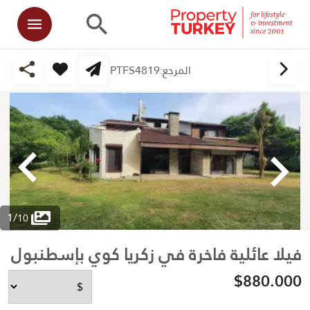
المرجع:
PTFS4819
1
/
10
فيلا عائلية فاخرة في زكريا كوي بإسطنبول
$880.000