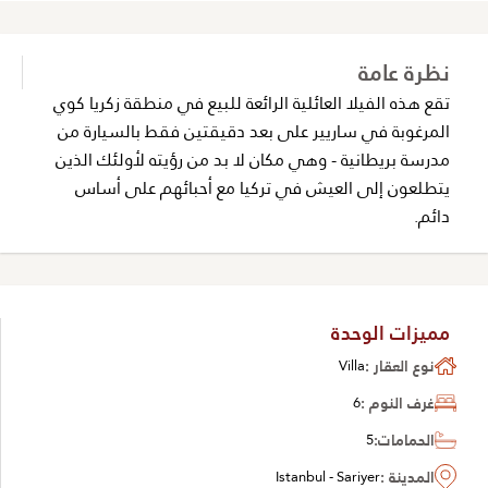
نظرة عامة
تقع هذه الفيلا العائلية الرائعة للبيع في منطقة زكريا كوي
المرغوبة في ساريير على بعد دقيقتين فقط بالسيارة من
مدرسة بريطانية - وهي مكان لا بد من رؤيته لأولئك الذين
يتطلعون إلى العيش في تركيا مع أحبائهم على أساس
دائم.
مميزات الوحدة
نوع العقار :
Villa
غرف النوم :
6
الحمامات:
5
المدينة :
Istanbul - Sariyer