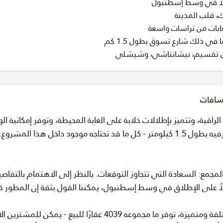
لاً في وسط إسطنبول
 قلب المدينة
غابات من تراسات واسعة
في ذلك شارع تسوق بطول 1.5 كم
مسافات
ة، وتتميز بإطلالات خلابة على الغابة المحيطة، وتوفر إمكانية ال
 داخل هذا المشروع.
جمع: السعادة التي تتجاوز التوقعات. بالنظر إلى الاهتمام بالتفاص
ً على الإطلاق في وسط إسطنبول، يمكننا القول بثقة إن المطور ق
يوجد 24 برجًا سكنيًا من الشقق المصممة بثلاثة أنواع مختلفة ومتميزة، توفر ما مجموعه 4039 عقارًا للبيع - يمكن 