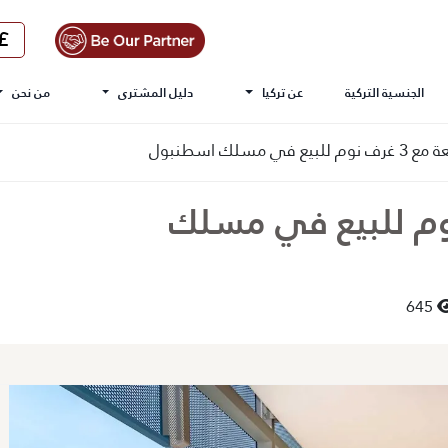
الجنسية التركية
عن تركيا
دليل المشترى
من نحن
 في مسلك اسطنبول
مع 3 غرف نوم للبيع في مسلك
645