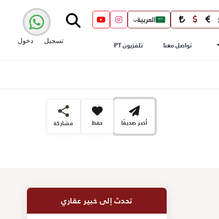
العربية
تسجيل
دخول
تواصل معنا
تلفزيون PT
أخبر صديقًا
حفظ
مشاركة
تحدث إلى خبير عقاري