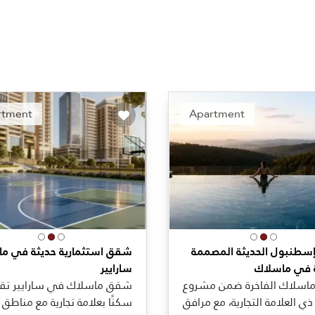
Recommended
Recomm
rtment
Apartment
طنبول الحديثة المصممة
شقق استثمارية حديثة في م
 في ماسلاك
سارايير
سلاك الفاخرة ضمن مشروع
شقق ماسلاك في سارايير تق
 ذي العلامة التجارية، مع مرافق
سكنًا بعلامة تجارية مع مناطق