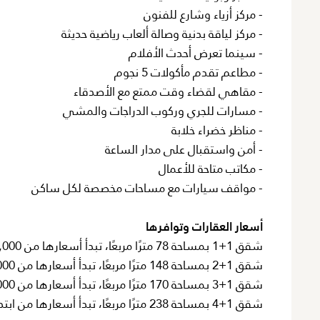
- مركز أزياء وشارع للفنون
- مركز لياقة بدنية وصالة ألعاب رياضية حديثة
- سينما تعرض أحدث الأفلام
- مطاعم تقدم مأكولات 5 نجوم
- مقاهي لقضاء وقت ممتع مع الأصدقاء
- مسارات للجري وركوب الدراجات والمشي
- مناظر خضراء خلابة
- أمن واستقبال على مدار الساعة
- مكاتب متاحة للأعمال
- مواقف سيارات مع مساحات مخصصة لكل ساكن
أسعار العقارات وتوافرها
شقق 1+1 بمساحة 78 مترًا مربعًا، تبدأ أسعارها من 286,000 دولار أمريكي
شقق 1+2 بمساحة 148 مترًا مربعًا، تبدأ أسعارها من 369,000 دولار أمريكي
شقق 1+3 بمساحة 170 مترًا مربعًا، تبدأ أسعارها من 522,000 دولار أمريكي
شقق 1+4 بمساحة 238 مترًا مربعًا، تبدأ أسعارها من ابتداءً من 751,000 دولار أمريكي