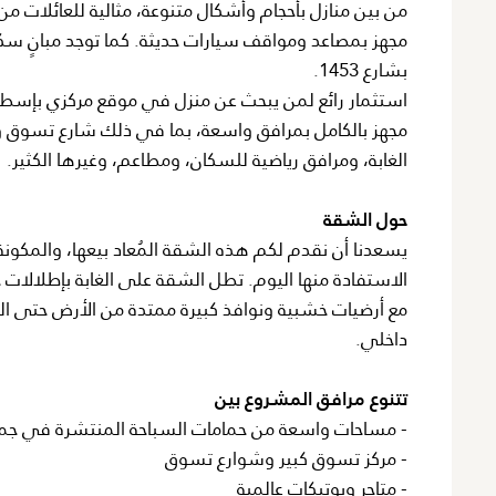
من بين منازل بأحجام وأشكال متنوعة، مثالية للعائلات م
بشارع 1453.
استثمار رائع لمن يبحث عن منزل في موقع مركزي بإسطنب
الغابة، ومرافق رياضية للسكان، ومطاعم، وغيرها الكثير.
حول الشقة
يسعدنا أن نقدم لكم هذه الشقة المُعاد بيعها، والمكون
الاستفادة منها اليوم. تطل الشقة على الغابة بإطلالات 
مع أرضيات خشبية ونوافذ كبيرة ممتدة من الأرض حتى ال
داخلي.
تتنوع مرافق المشروع بين
- مساحات واسعة من حمامات السباحة المنتشرة في جميع
- مركز تسوق كبير وشوارع تسوق
- متاجر وبوتيكات عالمية