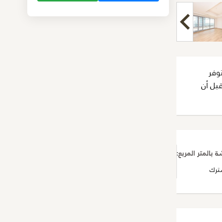
وفر
قبل أن
بالمتر المربع:
220
ترك