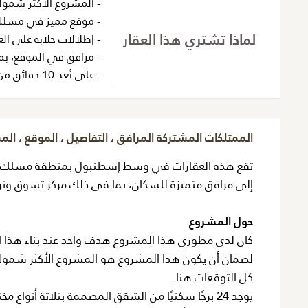
- المشروع الأكثر شمو
- موقع مميز في مسلك،
لماذا تشتري هذا العقار
- إطلالات خلابة على ال
- مرافق في الموقع، بما 
- على بُعد 10 دقائق من تقسيم، نيشانتاشي، وشيشلي
الممتلكات المشتركة المرافق ، التفاصيل ، الموقع ، ال
تقع هذه العقارات في وسط إسطنبول بمنطقة مسلك الراقي
إلى مرافق متميزة للسكان، بما في ذلك مركز تسوق وترفيه بطول 1.5 كيلومتر - كل ما قد تحتاجه موجود
حول المشروع
كان لدى مطوري هذا المشروع هدف واحد عند بناء هذا الم
لضمان أن يكون هذا المشروع هو المشروع الأكثر شمولا
كل التوقعات هنا.