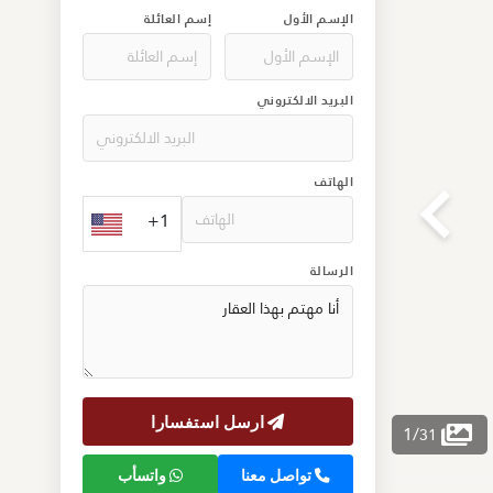
الإسم الأول
إسم العائلة
البريد الالكتروني
الهاتف
+1
الرسالة
ارسل استفسارا
1
/
31
تواصل معنا
واتسأب