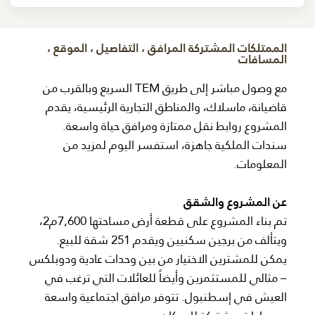
الممتلكات المشتركة المرافق ، التفاصيل ، الموقع ،
المسافات
مع وصول مباشر إلى طريق TEM السريع وبالقرب من
قاضيانة، ماسلاك، والمناطق التجارية الرئيسية، يقدم
المشروع روابط نقل ممتازة ومرافق حياة واسعة.
سندات الملكية جاهزة، استفسر اليوم لمزيد من
المعلومات.
عن المشروع والشقق
تم بناء المشروع على قطعة أرض مساحتها 7,600م2،
ويتألف من برجين سكنيين ويقدم 251 شقة للبيع.
يمكن للمشترين الاختيار من بين وحدات عادية ودوبلكس
– مثالي للمستثمرين وأيضاً للعائلات التي ترغب في
العيش في إسطنبول. تتوفر مرافق اجتماعية واسعة