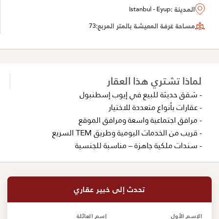
المدينة :
Istanbul - Eyup
مساحة غرفة المعيشة بالمتر المربع:
73
لماذا تشتري هذا العقار
- شقق حديثة للبيع في إيوب إسطنبول
- عقارات بأنواع متعددة للاختيار
- مرافق اجتماعية واسعة ومرافق الموقع
- قريب من الخدمات اليومية وطريق TEM السريع
- سندات ملكية جاهزة – مناسبة للجنسية
تحدث إلى خبير عقاري
الإسم الأول
إسم العائلة