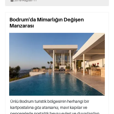
2018-August-11
Bodrum'da Mimarlığın Değişen
Manzarası
Ünlü Bodrum turistik bölgesinin herhangi bir
kartpostalına göz atarsanız, mavi kapılar ve
pencerelerle nostaljik beyaz evleri ve duvarlardan