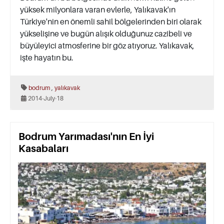
yüksek milyonlara varan evlerle, Yalıkavak'ın
Türkiye'nin en önemli sahil bölgelerinden biri olarak
yükselişine ve bugün alışık olduğunuz cazibeli ve
büyüleyici atmosferine bir göz atıyoruz. Yalıkavak,
işte hayatın bu.
,
bodrum
yalıkavak
2014-July-18
Bodrum Yarımadası'nın En İyi
Kasabaları