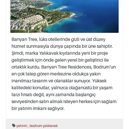
Banyan Tree, lüks otellerinde gizli ve üst düzey
hizmet sunmasıyla dünya çapında bir üne sahiptir.
Şimdi, marka Yalıkavak kıyılarında yeni bir proje
geliştirmek için önde gelen yerel bir geliştirici ile
ortaklık kurdu. Banyan Tree Residences, Bodrum'un
en çok talep gören merkezine oldukça yakın
inanılmaz tasarım ve olanaklar sunuyor. Yüksek
kalitedeki konutlar, yalnızca olağanüstü bir yaşam
tarzı fırsatı değil, aynı zamanda başlangıç
seviyesinden satın almak isteyen herkes için sağlam
bir yatırım imkanı sağlıyor.
,
yatırım
bodrum
yalıkavak