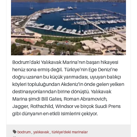
Bodrum'daki Yalıkavak Marina'nın başarı hikayesi
henüz sona ermiş değil. Türkiye'nin Ege Denizi'ne
doğru uzanan bu küçük yarımadası, uyuyan balıkçı
köyleri topluluğundan Akdeniz'in önde gelen yelken
destinasyonlarından birine dönüştü. Yalıkavak
Marina şimdi Bill Gates, Roman Abramovich,
Jagger, Rothschild, Windsor ve birçok Suudi Prens
gibi dünyanın en etkili isimlerini çekiyor.
,
,
bodrum
yalıkavak
türkiye'deki marinalar