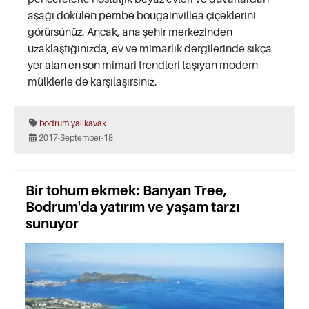
aşağı dökülen pembe bougainvillea çiçeklerini
görürsünüz. Ancak, ana şehir merkezinden
uzaklaştığınızda, ev ve mimarlık dergilerinde sıkça
yer alan en son mimari trendleri taşıyan modern
mülklerle de karşılaşırsınız.
bodrum
yalikavak
2017-September-18
Bir tohum ekmek: Banyan Tree,
Bodrum'da yatırım ve yaşam tarzı
sunuyor