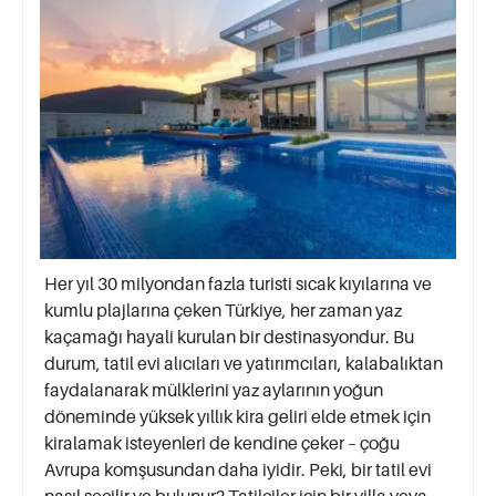
Her yıl 30 milyondan fazla turisti sıcak kıyılarına ve
kumlu plajlarına çeken Türkiye, her zaman yaz
kaçamağı hayali kurulan bir destinasyondur. Bu
durum, tatil evi alıcıları ve yatırımcıları, kalabalıktan
faydalanarak mülklerini yaz aylarının yoğun
döneminde yüksek yıllık kira geliri elde etmek için
kiralamak isteyenleri de kendine çeker – çoğu
Avrupa komşusundan daha iyidir. Peki, bir tatil evi