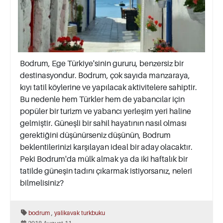
Bodrum, Ege Türkiye'sinin gururu, benzersiz bir
destinasyondur. Bodrum, çok sayıda manzaraya,
kıyı tatil köylerine ve yapılacak aktivitelere sahiptir.
Bu nedenle hem Türkler hem de yabancılar için
popüler bir turizm ve yabancı yerleşim yeri haline
gelmiştir. Güneşli bir sahil hayatının nasıl olması
gerektiğini düşünürseniz düşünün, Bodrum
beklentilerinizi karşılayan ideal bir aday olacaktır.
Peki Bodrum'da mülk almak ya da iki haftalık bir
tatilde güneşin tadını çıkarmak istiyorsanız, neleri
bilmelisiniz?
,
bodrum
yalikavak
turkbuku