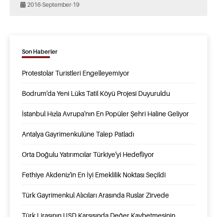
2016-September-19
Son Haberler
Protestolar Turistleri Engelleyemiyor
Bodrum'da Yeni Lüks Tatil Köyü Projesi Duyuruldu
İstanbul Hızla Avrupa'nın En Popüler Şehri Haline Geliyor
Antalya Gayrimenkulüne Talep Patladı
Orta Doğulu Yatırımcılar Türkiye'yi Hedefliyor
Fethiye Akdeniz'in En İyi Emeklilik Noktası Seçildi
Türk Gayrimenkul Alıcıları Arasında Ruslar Zirvede
Türk Lirasının USD Karşısında Değer Kaybetmesinin