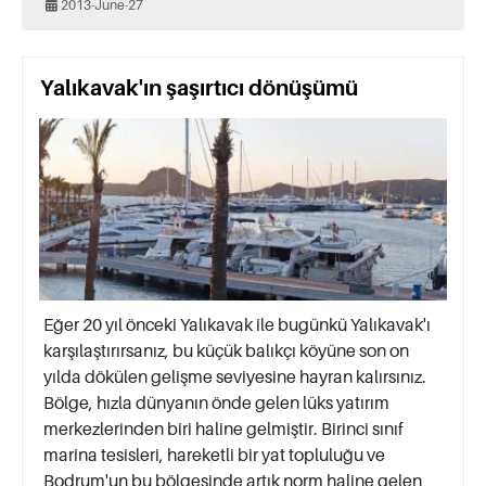
2013-June-27
Yalıkavak'ın şaşırtıcı dönüşümü
Eğer 20 yıl önceki Yalıkavak ile bugünkü Yalıkavak'ı
karşılaştırırsanız, bu küçük balıkçı köyüne son on
yılda dökülen gelişme seviyesine hayran kalırsınız.
Bölge, hızla dünyanın önde gelen lüks yatırım
merkezlerinden biri haline gelmiştir. Birinci sınıf
marina tesisleri, hareketli bir yat topluluğu ve
Bodrum'un bu bölgesinde artık norm haline gelen