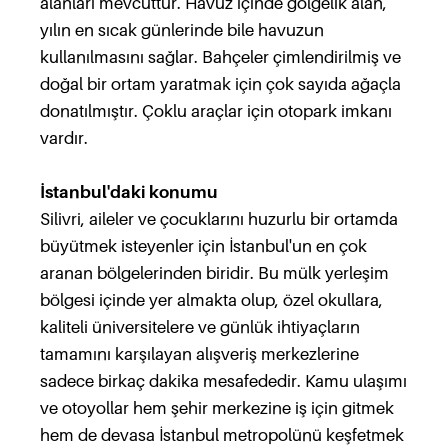
alanları mevcuttur. Havuz içinde gölgelik alan,
yılın en sıcak günlerinde bile havuzun
kullanılmasını sağlar. Bahçeler çimlendirilmiş ve
doğal bir ortam yaratmak için çok sayıda ağaçla
donatılmıştır. Çoklu araçlar için otopark imkanı
vardır.
İstanbul'daki konumu
Silivri, aileler ve çocuklarını huzurlu bir ortamda
büyütmek isteyenler için İstanbul'un en çok
aranan bölgelerinden biridir. Bu mülk yerleşim
bölgesi içinde yer almakta olup, özel okullara,
kaliteli üniversitelere ve günlük ihtiyaçların
tamamını karşılayan alışveriş merkezlerine
sadece birkaç dakika mesafededir. Kamu ulaşımı
ve otoyollar hem şehir merkezine iş için gitmek
hem de devasa İstanbul metropolünü keşfetmek