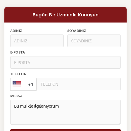
Bugün Bir Uzmanla Konuşun
ADINIZ
SOYADINIZ
E-POSTA
TELEFON
+1
MESAJ