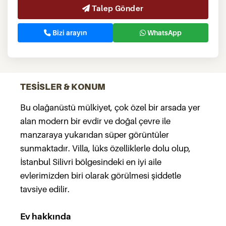
Talep Gönder
Bizi arayın
WhatsApp
TESİSLER & KONUM
Bu olağanüstü mülkiyet, çok özel bir arsada yer
alan modern bir evdir ve doğal çevre ile
manzaraya yukarıdan süper görüntüler
sunmaktadır. Villa, lüks özelliklerle dolu olup,
İstanbul Silivri bölgesindeki en iyi aile
evlerimizden biri olarak görülmesi şiddetle
tavsiye edilir.
Ev hakkında