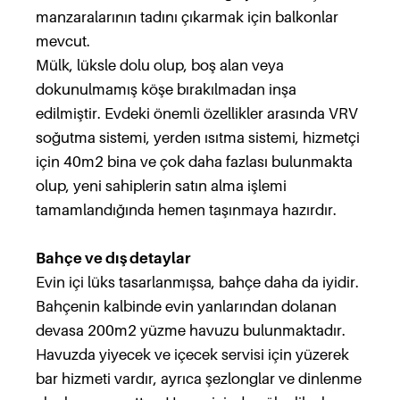
manzaralarının tadını çıkarmak için balkonlar
mevcut.
Mülk, lüksle dolu olup, boş alan veya
dokunulmamış köşe bırakılmadan inşa
edilmiştir. Evdeki önemli özellikler arasında VRV
soğutma sistemi, yerden ısıtma sistemi, hizmetçi
için 40m2 bina ve çok daha fazlası bulunmakta
olup, yeni sahiplerin satın alma işlemi
tamamlandığında hemen taşınmaya hazırdır.
Bahçe ve dış detaylar
Evin içi lüks tasarlanmışsa, bahçe daha da iyidir.
Bahçenin kalbinde evin yanlarından dolanan
devasa 200m2 yüzme havuzu bulunmaktadır.
Havuzda yiyecek ve içecek servisi için yüzerek
bar hizmeti vardır, ayrıca şezlonglar ve dinlenme