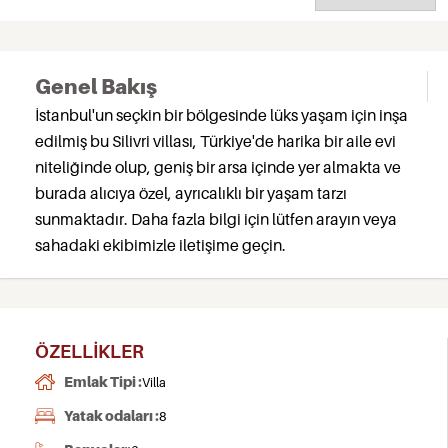
Genel Bakış
İstanbul'un seçkin bir bölgesinde lüks yaşam için inşa
edilmiş bu Silivri villası, Türkiye'de harika bir aile evi
niteliğinde olup, geniş bir arsa içinde yer almakta ve
burada alıcıya özel, ayrıcalıklı bir yaşam tarzı
sunmaktadır. Daha fazla bilgi için lütfen arayın veya
sahadaki ekibimizle iletişime geçin.
ÖZELLIKLER
Emlak Tipi :
Villa
Yatak odaları :
8