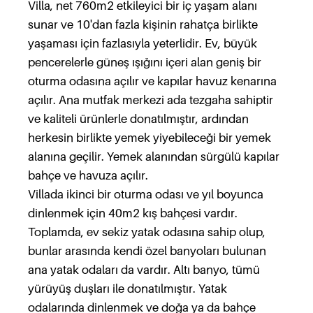
Villa, net 760m2 etkileyici bir iç yaşam alanı
sunar ve 10'dan fazla kişinin rahatça birlikte
yaşaması için fazlasıyla yeterlidir. Ev, büyük
pencerelerle güneş ışığını içeri alan geniş bir
oturma odasına açılır ve kapılar havuz kenarına
açılır. Ana mutfak merkezi ada tezgaha sahiptir
ve kaliteli ürünlerle donatılmıştır, ardından
herkesin birlikte yemek yiyebileceği bir yemek
alanına geçilir. Yemek alanından sürgülü kapılar
bahçe ve havuza açılır.
Villada ikinci bir oturma odası ve yıl boyunca
dinlenmek için 40m2 kış bahçesi vardır.
Toplamda, ev sekiz yatak odasına sahip olup,
bunlar arasında kendi özel banyoları bulunan
ana yatak odaları da vardır. Altı banyo, tümü
yürüyüş duşları ile donatılmıştır. Yatak
odalarında dinlenmek ve doğa ya da bahçe