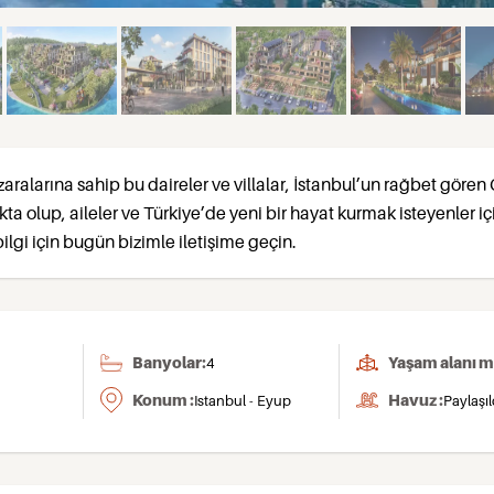
ralarına sahip bu daireler ve villalar, İstanbul’un rağbet gören
a olup, aileler ve Türkiye’de yeni bir hayat kurmak isteyenler iç
bilgi için bugün bizimle iletişime geçin.
Banyolar:
Yaşam alanı m
4
Konum :
Havuz :
Istanbul - Eyup
Paylaşıl