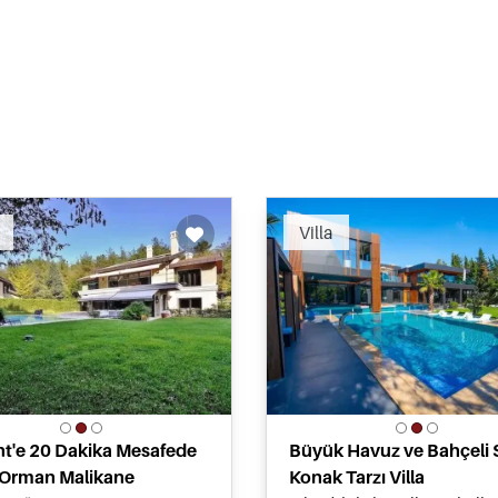
Recommended
Recomm
Villa
t'e 20 Dakika Mesafede
Büyük Havuz ve Bahçeli Si
 Orman Malikane
Konak Tarzı Villa