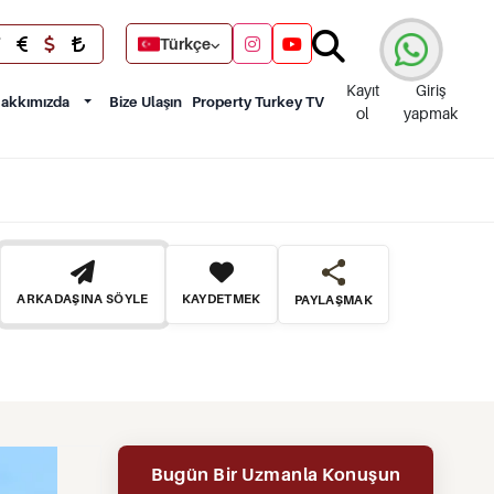
Türkçe
Kayıt
Giriş
akkımızda
Bize Ulaşın
Property Turkey TV
ol
yapmak
ARKADAŞINA SÖYLE
KAYDETMEK
PAYLAŞMAK
Bugün Bir Uzmanla Konuşun