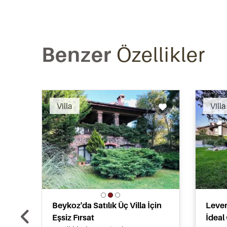
Benzer
Özellikler
Recommended
Villa
Villa
Beykoz'da Satılık Üç Villa İçin
Leven
Eşsiz Fırsat
İdeal