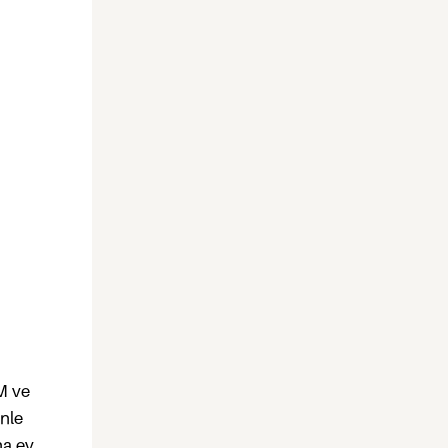
VM ve
enle
na ev