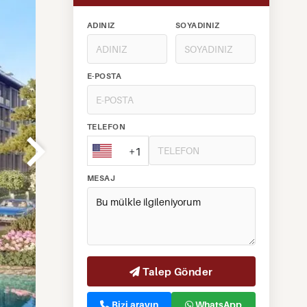
ADINIZ
SOYADINIZ
E-POSTA
TELEFON
+1
MESAJ
Talep Gönder
Bizi arayın
WhatsApp