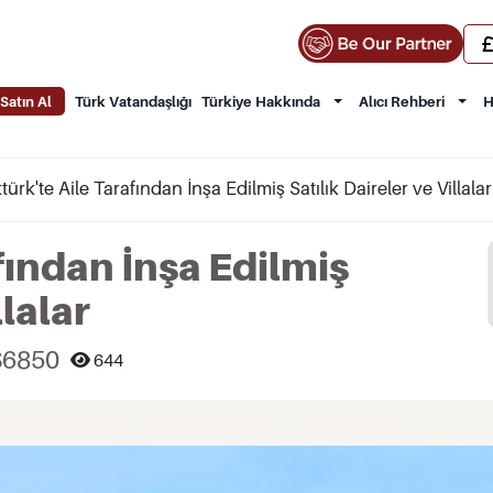
Satın Al
Türk Vatandaşlığı
Türkiye Hakkında
Alıcı Rehberi
H
ürk'te Aile Tarafından İnşa Edilmiş Satılık Daireler ve Villalar
fından İnşa Edilmiş
llalar
S6850
644