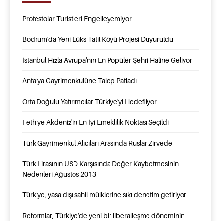
Protestolar Turistleri Engelleyemiyor
Bodrum'da Yeni Lüks Tatil Köyü Projesi Duyuruldu
İstanbul Hızla Avrupa'nın En Popüler Şehri Haline Geliyor
Antalya Gayrimenkulüne Talep Patladı
Orta Doğulu Yatırımcılar Türkiye'yi Hedefliyor
Fethiye Akdeniz'in En İyi Emeklilik Noktası Seçildi
Türk Gayrimenkul Alıcıları Arasında Ruslar Zirvede
Türk Lirasının USD Karşısında Değer Kaybetmesinin
Nedenleri Ağustos 2013
Türkiye, yasa dışı sahil mülklerine sıkı denetim getiriyor
Reformlar, Türkiye'de yeni bir liberalleşme döneminin