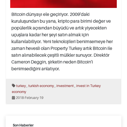
Bitcoin dünyayı ele geçiriyor. 2009'daki
kuruluşundan bu yana, kripto para birimi değer ve
popülerlik açısından büyüdü ve artık yiyecekten
uçuşlara kadar her şeyi satın almak için
kullanılabiliyor. Yeni teknolojileri benimsemeye her
zaman hevesli olan Property Turkey artık Bitcoin ile
satın alınabilecek çeşitli mülkler sunuyor. Direktör
Cameron Deggin, şirketin neden Bitcoin'i
benimsediğini anlatıyor.
,
,
,
turkey
turkish economy
investment
invest in Turkey
economy
2018-February-19
Son Haberler