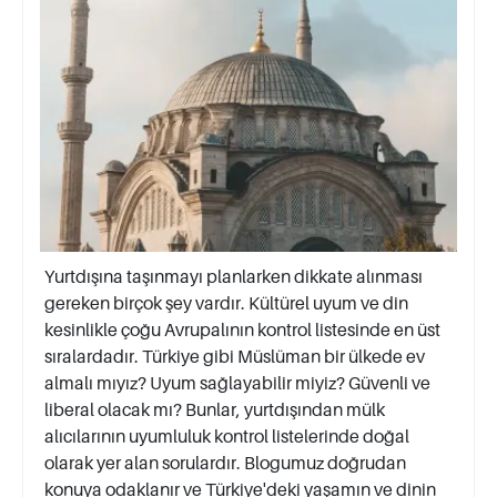
Yurtdışına taşınmayı planlarken dikkate alınması
gereken birçok şey vardır. Kültürel uyum ve din
kesinlikle çoğu Avrupalının kontrol listesinde en üst
sıralardadır. Türkiye gibi Müslüman bir ülkede ev
almalı mıyız? Uyum sağlayabilir miyiz? Güvenli ve
liberal olacak mı? Bunlar, yurtdışından mülk
alıcılarının uyumluluk kontrol listelerinde doğal
olarak yer alan sorulardır. Blogumuz doğrudan
konuya odaklanır ve Türkiye'deki yaşamın ve dinin