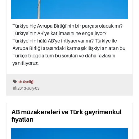
Türkiye hiç Avrupa Birliği'nin bir parçası olacak mı?
Türkiye'nin AB'ye katılmasını ne engelliyor?
Türkiye'nin hâlâ AB'ye ihtiyacı var mı? Türkiye ile
Avrupa Birliği arasındaki karmaşık ilişkiyi anlatan bu
Türkçe blogda tüm bu soruları ve daha fazlasını
yanıtlıyoruz.
ab üyeliği
2013-July-03
AB müzakereleri ve Türk gayrimenkul
fiyatları