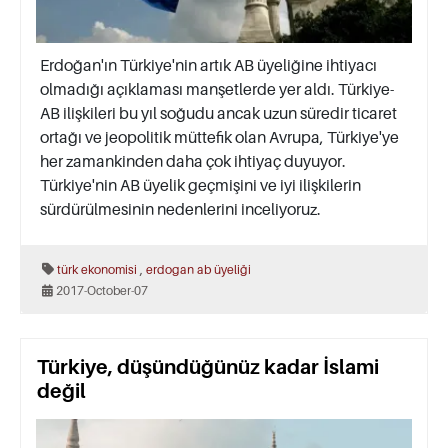
Erdoğan'ın Türkiye'nin artık AB üyeliğine ihtiyacı
olmadığı açıklaması manşetlerde yer aldı. Türkiye-
AB ilişkileri bu yıl soğudu ancak uzun süredir ticaret
ortağı ve jeopolitik müttefik olan Avrupa, Türkiye'ye
her zamankinden daha çok ihtiyaç duyuyor.
Türkiye'nin AB üyelik geçmişini ve iyi ilişkilerin
sürdürülmesinin nedenlerini inceliyoruz.
,
türk ekonomisi
erdogan
ab üyeliği
2017-October-07
Türkiye, düşündüğünüz kadar İslami
değil