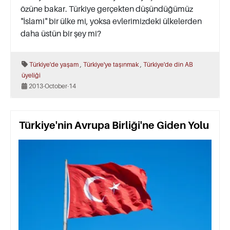
özüne bakar. Türkiye gerçekten düşündüğümüz
"İslami" bir ülke mi, yoksa evlerimizdeki ülkelerden
daha üstün bir şey mi?
,
,
Türkiye'de yaşam
Türkiye'ye taşınmak
Türkiye'de din
AB
üyeliği
2013-October-14
Türkiye'nin Avrupa Birliği'ne Giden Yolu