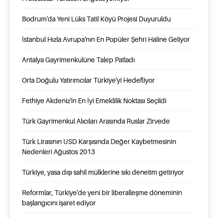
Bodrum'da Yeni Lüks Tatil Köyü Projesi Duyuruldu
İstanbul Hızla Avrupa'nın En Popüler Şehri Haline Geliyor
Antalya Gayrimenkulüne Talep Patladı
Orta Doğulu Yatırımcılar Türkiye'yi Hedefliyor
Fethiye Akdeniz'in En İyi Emeklilik Noktası Seçildi
Türk Gayrimenkul Alıcıları Arasında Ruslar Zirvede
Türk Lirasının USD Karşısında Değer Kaybetmesinin
Nedenleri Ağustos 2013
Türkiye, yasa dışı sahil mülklerine sıkı denetim getiriyor
Reformlar, Türkiye'de yeni bir liberalleşme döneminin
başlangıcını işaret ediyor