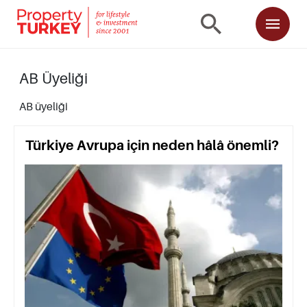
AB Üyeliği
AB üyeliği
Türkiye Avrupa için neden hâlâ önemli?