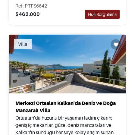
manzaralar sunmaktadır.
Ref: PTFS6642
$462.000
Hızlı Sorgulama
Villa
Merkezi Ortaalan Kalkan'da Deniz ve Doğa
Manzaralı Villa
Ortaalan'da huzurlu bir yaşamın tadını çıkarın;
geniş iç mekanlar, güzel deniz manzaraları ve
Kalkan'ın sunduğu her şeye kolay erişim sunan