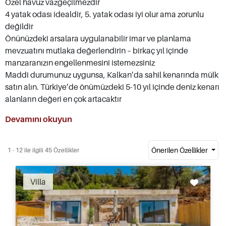
Özel havuz vazgeçilmezdir
4 yatak odası idealdir, 5. yatak odası iyi olur ama zorunlu
değildir
Önünüzdeki arsalara uygulanabilir imar ve planlama
mevzuatını mutlaka değerlendirin – birkaç yıl içinde
manzaranızın engellenmesini istemezsiniz
Maddi durumunuz uygunsa, Kalkan’da sahil kenarında mülk
satın alın. Türkiye’de önümüzdeki 5-10 yıl içinde deniz kenarı
alanların değeri en çok artacaktır
Devamını okuyun
Önerilen Özellikler
1 - 12 ile ilgili 45 Özellikler
Villa