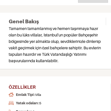
Genel Bakış
Tamamen tamamlanmış ve hemen taşınmaya hazır
olan bu lüks villalar, İstanbul'un popüler Bahçeşehir
bölgesinde yer almakta olup, sevdiklerinizle dinlenip
vakit geçirmek için özel bahçelere sahiptir. Bu evlerin
tapuları hazırdır ve Türk Vatandaşlığı Yatırımı
başvurularında kullanılabilir.
ÖZELLIKLER
Emlak Tipi :
Villa
Yatak odaları :
5