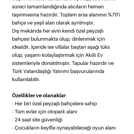
süreci tamamlandığında alıcıların hemen
taşınmasına hazırdır. Toplam arsa alanının %70'i
bahçe ve yeşil alan olarak ayrılmıştır.
Dış mekânda her evin kendi özel peyzajlı
bahçesi bulunmakta olup, dinlenmek için
idealdir. İçeride ise villalar baştan aşağı lüks
olup, yaşamı kolaylaştırmak için Akıllı Ev
sistemleriyle donatılmıştır. Tapular hazırdır ve
Türk Vatandaşlığı Yatırımı başvurularında
kullanılabilir.
Özellikler ve olanaklar
- Her biri özel peyzajlı bahçelere sahip
- Tüm evler için otopark alanı
- 24 saat site güvenliği
- Çocukların keyifle oynayabileceği oyun alanı