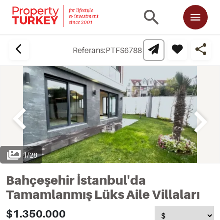
Referans:
PTFS6788
1
/
28
Bahçeşehir İstanbul'da
Tamamlanmış Lüks Aile Villaları
$1.350.000