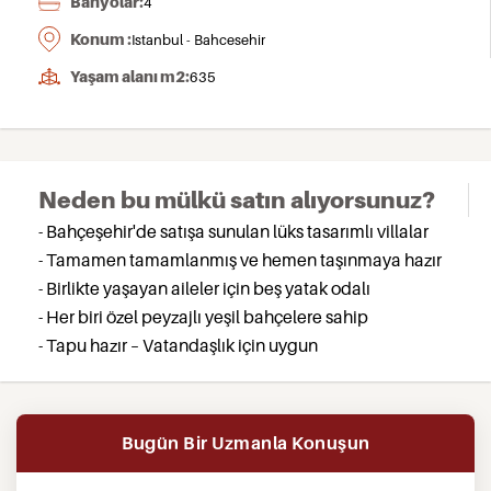
Banyolar:
4
Konum :
Istanbul - Bahcesehir
Yaşam alanı m2:
635
Neden bu mülkü satın alıyorsunuz?
- Bahçeşehir'de satışa sunulan lüks tasarımlı villalar
- Tamamen tamamlanmış ve hemen taşınmaya hazır
- Birlikte yaşayan aileler için beş yatak odalı
- Her biri özel peyzajlı yeşil bahçelere sahip
- Tapu hazır – Vatandaşlık için uygun
Bugün Bir Uzmanla Konuşun