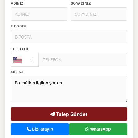
ADINIZ
SOYADINIZ
E-POSTA
TELEFON
+1
MESAJ
Talep Gönder
Bizi arayın
WhatsApp