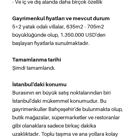
- Ve iç ve dış alanda daha birçok özellik
Gayrimenkul fiyatları ve mevcut durum
5+2 yatak odalı villalar, 635m2 - 705m2
büyüklüğünde olup, 1.350.000 USD'den
başlayan fiyatlarla sunulmaktadır.
Tamamlanma tarihi
Şimdi tamamlandı.
İstanbul'daki konumu
Burasının en büyük satış noktalarından biri
İstanbul'daki mükemmel konumudur. Bu
gayrimenkuller Bahçeşehir'de bulunmakta olup,
butik mağazalar, süpermarketler ve restoranlar
gibi olanaklara sadece birkaç dakika
uzaklıktadır. Toplu taşıma ve ana yollara kolay