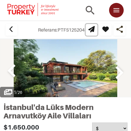
Referans:
PTFS125204
1
/
26
İstanbul'da Lüks Modern
Arnavutköy Aile Villaları
$1.650.000