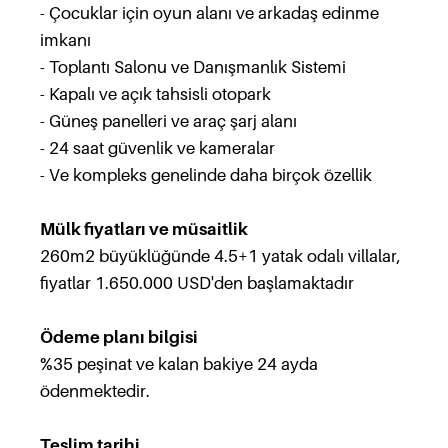
- Çocuklar için oyun alanı ve arkadaş edinme
imkanı
- Toplantı Salonu ve Danışmanlık Sistemi
- Kapalı ve açık tahsisli otopark
- Güneş panelleri ve araç şarj alanı
- 24 saat güvenlik ve kameralar
- Ve kompleks genelinde daha birçok özellik
Mülk fiyatları ve müsaitlik
260m2 büyüklüğünde 4.5+1 yatak odalı villalar,
fiyatlar 1.650.000 USD'den başlamaktadır
Ödeme planı bilgisi
%35 peşinat ve kalan bakiye 24 ayda
ödenmektedir.
Teslim tarihi