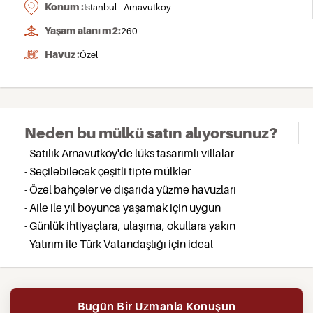
Konum :
Istanbul - Arnavutkoy
Yaşam alanı m2:
260
Havuz :
Özel
Neden bu mülkü satın alıyorsunuz?
- Satılık Arnavutköy'de lüks tasarımlı villalar
- Seçilebilecek çeşitli tipte mülkler
- Özel bahçeler ve dışarıda yüzme havuzları
- Aile ile yıl boyunca yaşamak için uygun
- Günlük ihtiyaçlara, ulaşıma, okullara yakın
- Yatırım ile Türk Vatandaşlığı için ideal
Bugün Bir Uzmanla Konuşun