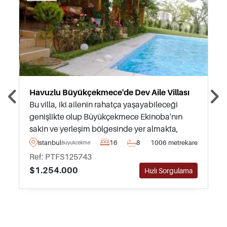
Havuzlu Büyükçekmece'de Dev Aile Villası
Bu villa, iki ailenin rahatça yaşayabileceği
genişlikte olup Büyükçekmece Ekinoba'nın
sakin ve yerleşim bölgesinde yer almakta,
büyük bahçe ve özel yüzme havuzuna sahiptir.
Istanbul
16
8
1006 metrekare
Buyukcekmece
Ref: PTFS125743
$1.254.000
Hızlı Sorgulama