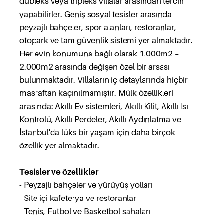
dubleks veya tripleks villalar arasından tercih
yapabilirler. Geniş sosyal tesisler arasında
peyzajlı bahçeler, spor alanları, restoranlar,
otopark ve tam güvenlik sistemi yer almaktadır.
Her evin konumuna bağlı olarak 1.000m2 –
2.000m2 arasında değişen özel bir arsası
bulunmaktadır. Villaların iç detaylarında hiçbir
masraftan kaçınılmamıştır. Mülk özellikleri
arasında: Akıllı Ev sistemleri, Akıllı Kilit, Akıllı Isı
Kontrolü, Akıllı Perdeler, Akıllı Aydınlatma ve
İstanbul'da lüks bir yaşam için daha birçok
özellik yer almaktadır.
Tesisler ve özellikler
- Peyzajlı bahçeler ve yürüyüş yolları
- Site içi kafeterya ve restoranlar
- Tenis, Futbol ve Basketbol sahaları