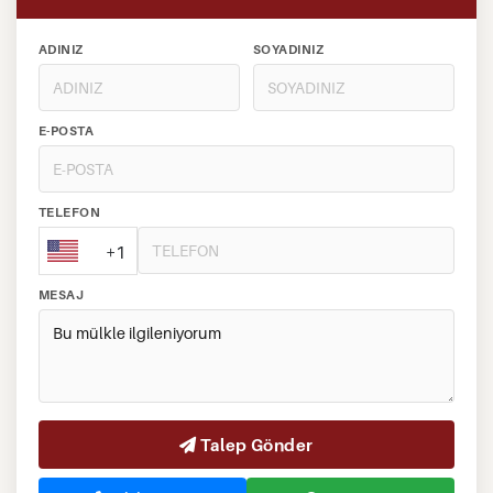
ADINIZ
SOYADINIZ
E-POSTA
TELEFON
+1
MESAJ
Talep Gönder