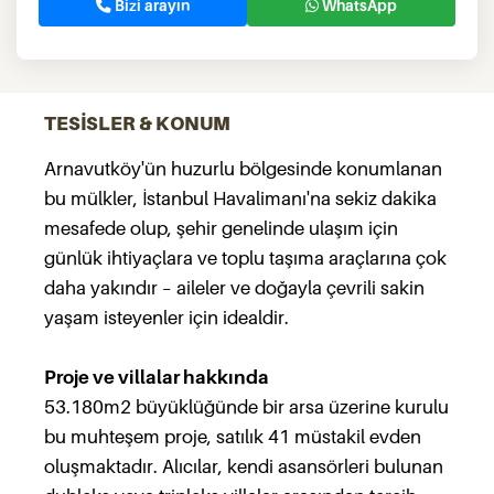
Bizi arayın
WhatsApp
TESİSLER & KONUM
Arnavutköy'ün huzurlu bölgesinde konumlanan
bu mülkler, İstanbul Havalimanı'na sekiz dakika
mesafede olup, şehir genelinde ulaşım için
günlük ihtiyaçlara ve toplu taşıma araçlarına çok
daha yakındır – aileler ve doğayla çevrili sakin
yaşam isteyenler için idealdir.
Proje ve villalar hakkında
53.180m2 büyüklüğünde bir arsa üzerine kurulu
bu muhteşem proje, satılık 41 müstakil evden
oluşmaktadır. Alıcılar, kendi asansörleri bulunan