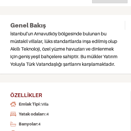
Genel Bakış
İstanbul'un Arnavutköy bölgesinde bulunan bu
müstakil villalar, lüks standartlarda inşa edilmiş olup
Akıllı Teknoloji, özel yüzme havuzları ve dinlenmek
için geniş yeşil bahçelere sahiptir. Bu mülkler Yatırım
Yoluyla Türk Vatandaşlığı şartlarını karşılamaktadır.
ÖZELLIKLER
Emlak Tipi :
Villa
Yatak odaları :
4
Banyolar:
4