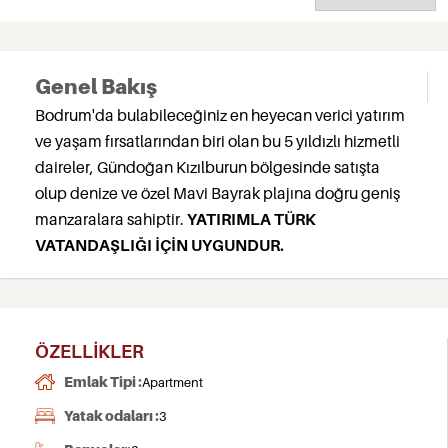
Genel Bakış
Bodrum'da bulabileceğiniz en heyecan verici yatırım
ve yaşam fırsatlarından biri olan bu 5 yıldızlı hizmetli
daireler, Gündoğan Kızılburun bölgesinde satışta
olup denize ve özel Mavi Bayrak plajına doğru geniş
manzaralara sahiptir.
YATIRIMLA TÜRK
VATANDAŞLIĞI İÇİN UYGUNDUR.
ÖZELLIKLER
Emlak Tipi :
Apartment
Yatak odaları :
3