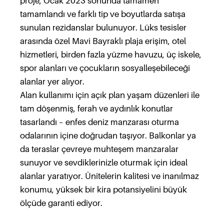
proje, Ocak 2023 sonunda tamamen
tamamlandı ve farklı tip ve boyutlarda satışa
sunulan rezidanslar bulunuyor. Lüks tesisler
arasında özel Mavi Bayraklı plaja erişim, otel
hizmetleri, birden fazla yüzme havuzu, üç iskele,
spor alanları ve çocukların sosyalleşebileceği
alanlar yer alıyor.
Alan kullanımı için açık plan yaşam düzenleri ile
tam döşenmiş, ferah ve aydınlık konutlar
tasarlandı – enfes deniz manzarası oturma
odalarının içine doğrudan taşıyor. Balkonlar ya
da teraslar çevreye muhteşem manzaralar
sunuyor ve sevdiklerinizle oturmak için ideal
alanlar yaratıyor. Ünitelerin kalitesi ve inanılmaz
konumu, yüksek bir kira potansiyelini büyük
ölçüde garanti ediyor.