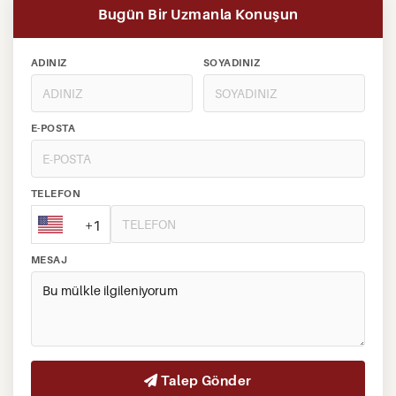
Bugün Bir Uzmanla Konuşun
ADINIZ
SOYADINIZ
E-POSTA
TELEFON
+1
MESAJ
Talep Gönder