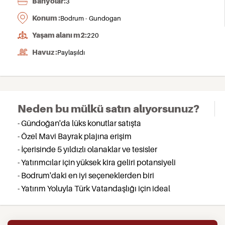
Banyolar:
3
Konum :
Bodrum - Gundogan
Yaşam alanı m2:
220
Havuz :
Paylaşıldı
Neden bu mülkü satın alıyorsunuz?
- Gündoğan'da lüks konutlar satışta
- Özel Mavi Bayrak plajına erişim
- İçerisinde 5 yıldızlı olanaklar ve tesisler
- Yatırımcılar için yüksek kira geliri potansiyeli
- Bodrum'daki en iyi seçeneklerden biri
- Yatırım Yoluyla Türk Vatandaşlığı için ideal