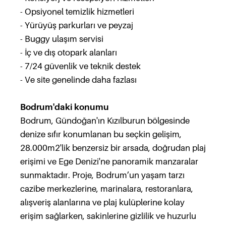
- Opsiyonel temizlik hizmetleri
- Yürüyüş parkurları ve peyzaj
- Buggy ulaşım servisi
- İç ve dış otopark alanları
- 7/24 güvenlik ve teknik destek
- Ve site genelinde daha fazlası
Bodrum'daki konumu
Bodrum, Gündoğan'ın Kızılburun bölgesinde
denize sıfır konumlanan bu seçkin gelişim,
28.000m2'lik benzersiz bir arsada, doğrudan plaj
erişimi ve Ege Denizi'ne panoramik manzaralar
sunmaktadır. Proje, Bodrum’un yaşam tarzı
cazibe merkezlerine, marinalara, restoranlara,
alışveriş alanlarına ve plaj kulüplerine kolay
erişim sağlarken, sakinlerine gizlilik ve huzurlu