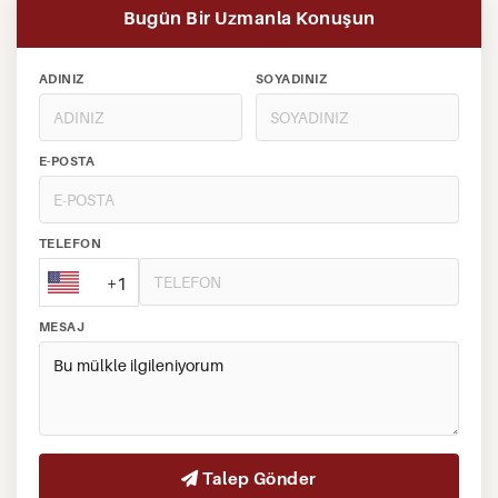
Bugün Bir Uzmanla Konuşun
ADINIZ
SOYADINIZ
E-POSTA
TELEFON
+1
MESAJ
Talep Gönder