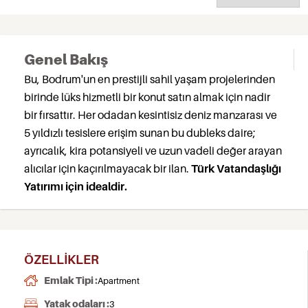
Genel Bakış
Bu, Bodrum'un en prestijli sahil yaşam projelerinden
birinde lüks hizmetli bir konut satın almak için nadir
bir fırsattır. Her odadan kesintisiz deniz manzarası ve
5 yıldızlı tesislere erişim sunan bu dubleks daire;
ayrıcalık, kira potansiyeli ve uzun vadeli değer arayan
alıcılar için kaçırılmayacak bir ilan.
Türk Vatandaşlığı
Yatırımı için idealdir.
ÖZELLIKLER
Emlak Tipi :
Apartment
Yatak odaları :
3