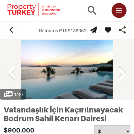
Referans:
PTFS136052
1
/
40
Vatandaşlık İçin Kaçırılmayacak
Bodrum Sahil Kenarı Dairesi
$900.000