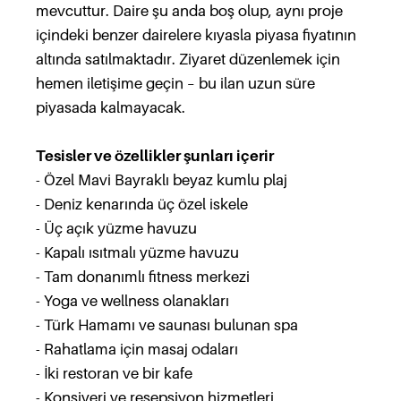
mevcuttur. Daire şu anda boş olup, aynı proje
içindeki benzer dairelere kıyasla piyasa fiyatının
altında satılmaktadır. Ziyaret düzenlemek için
hemen iletişime geçin – bu ilan uzun süre
piyasada kalmayacak.
Tesisler ve özellikler şunları içerir
- Özel Mavi Bayraklı beyaz kumlu plaj
- Deniz kenarında üç özel iskele
- Üç açık yüzme havuzu
- Kapalı ısıtmalı yüzme havuzu
- Tam donanımlı fitness merkezi
- Yoga ve wellness olanakları
- Türk Hamamı ve saunası bulunan spa
- Rahatlama için masaj odaları
- İki restoran ve bir kafe
- Konsiyerj ve resepsiyon hizmetleri