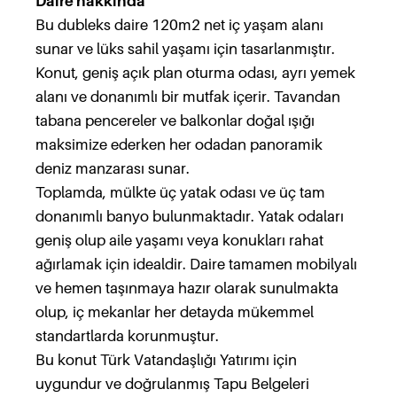
Daire hakkında
Bu dubleks daire 120m2 net iç yaşam alanı
sunar ve lüks sahil yaşamı için tasarlanmıştır.
Konut, geniş açık plan oturma odası, ayrı yemek
alanı ve donanımlı bir mutfak içerir. Tavandan
tabana pencereler ve balkonlar doğal ışığı
maksimize ederken her odadan panoramik
deniz manzarası sunar.
Toplamda, mülkte üç yatak odası ve üç tam
donanımlı banyo bulunmaktadır. Yatak odaları
geniş olup aile yaşamı veya konukları rahat
ağırlamak için idealdir. Daire tamamen mobilyalı
ve hemen taşınmaya hazır olarak sunulmakta
olup, iç mekanlar her detayda mükemmel
standartlarda korunmuştur.
Bu konut Türk Vatandaşlığı Yatırımı için
uygundur ve doğrulanmış Tapu Belgeleri