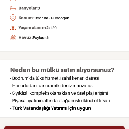
Banyolar:
3
Konum :
Bodrum - Gundogan
Yaşam alanı m2:
120
Havuz :
Paylaşıldı
Neden bu mülkü satın alıyorsunuz?
- Bodrum'da lüks hizmetli sahil kenarı dairesi
- Her odadan panoramik deniz manzarası
- 5 yıldızlı kompleks olanakları ve özel plaj erişimi
- Piyasa fiyatının altında olağanüstü ikinci el fırsatı
- Türk Vatandaşlığı Yatırımı için uygun