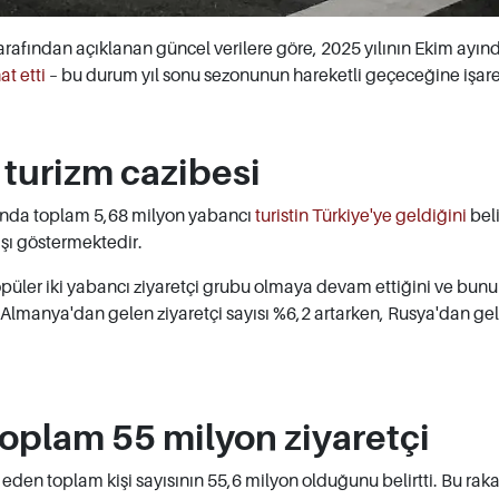
rafından açıklanan güncel verilere göre, 2025 yılının Ekim ayın
t etti
– bu durum yıl sonu sezonunun hareketli geçeceğine işare
turizm cazibesi
ında toplam 5,68 milyon yabancı
turistin Türkiye'ye geldiğini
beli
tışı göstermektedir.
opüler iki yabancı ziyaretçi grubu olmaya devam ettiğini ve bunu 
di. Almanya'dan gelen ziyaretçi sayısı %6,2 artarken, Rusya'dan ge
plam 55 milyon ziyaretçi
t eden toplam kişi sayısının 55,6 milyon olduğunu belirtti. Bu rak