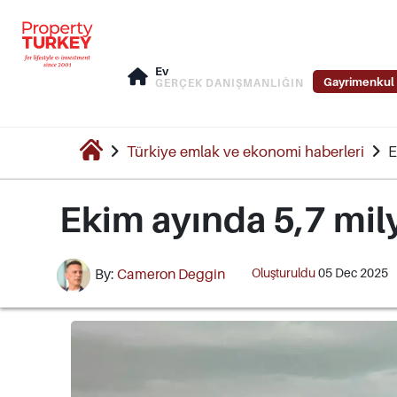
Ev
Gayrimenkul 
GERÇEK DANIŞMANLIĞIN
Türkiye emlak ve ekonomi haberleri
E
Ekim ayında 5,7 mily
Oluşturuldu
05 Dec 2025
By:
Cameron Deggin