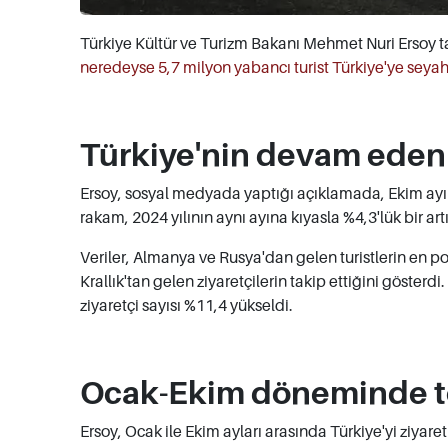
Türkiye Kültür ve Turizm Bakanı Mehmet Nuri Ersoy ta
neredeyse 5,7 milyon yabancı turist Türkiye'ye seyaha
Türkiye'nin devam eden 
Ersoy, sosyal medyada yaptığı açıklamada, Ekim ay
rakam, 2024 yılının aynı ayına kıyasla %4,3'lük bir ar
Veriler, Almanya ve Rusya'dan gelen turistlerin en p
Krallık'tan gelen ziyaretçilerin takip ettiğini göster
ziyaretçi sayısı %11,4 yükseldi.
Ocak-Ekim döneminde to
Ersoy, Ocak ile Ekim ayları arasında Türkiye'yi ziyare