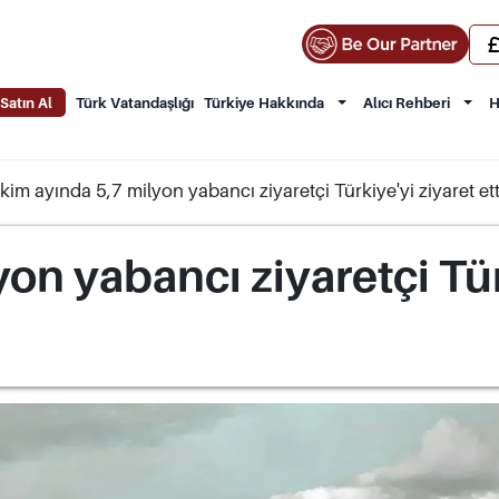
Satın Al
Türk Vatandaşlığı
Türkiye Hakkında
Alıcı Rehberi
H
kim ayında 5,7 milyon yabancı ziyaretçi Türkiye'yi ziyaret ett
on yabancı ziyaretçi Türk