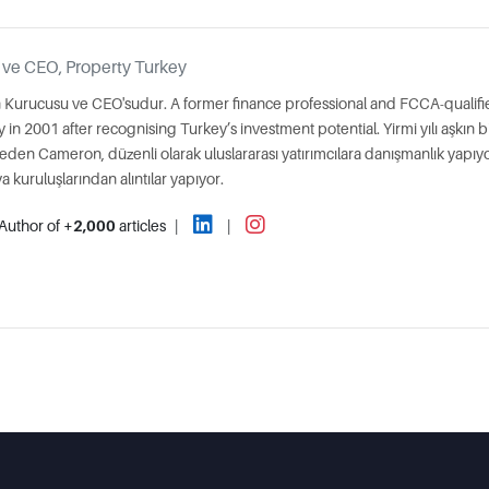
 ve CEO, Property Turkey
 Kurucusu ve CEO'sudur. A former finance professional and FCCA-qualif
 2001 after recognising Turkey’s investment potential. Yirmi yılı aşkın b
 eden Cameron, düzenli olarak uluslararası yatırımcılara danışmanlık yapıy
kuruluşlarından alıntılar yapıyor.
Author of
+2,000
articles
|
|