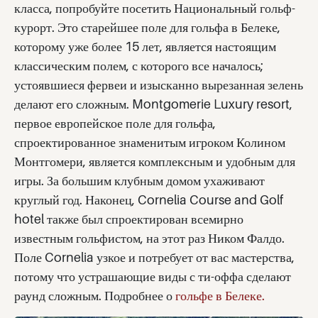
класса, попробуйте посетить Национальный гольф-
курорт. Это старейшее поле для гольфа в Белеке,
которому уже более 15 лет, является настоящим
классическим полем, с которого все началось;
устоявшиеся фервеи и изысканно вырезанная зелень
делают его сложным. Montgomerie Luxury resort,
первое европейское поле для гольфа,
спроектированное знаменитым игроком Колином
Монтгомери, является комплексным и удобным для
игры. За большим клубным домом ухаживают
круглый год. Наконец, Cornelia Course and Golf
hotel также был спроектирован всемирно
известным гольфистом, на этот раз Ником Фалдо.
Поле Cornelia узкое и потребует от вас мастерства,
потому что устрашающие виды с ти-оффа сделают
раунд сложным. Подробнее о
гольфе в Белеке.