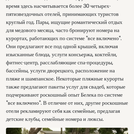
время здесь насчитывается более 30 четырех-
пятизвездочных отелей, принимающих туристов
круглый год. Пары, ищущие романтический отдых
для медового месяца, часто бронируют номера на
курортах, работающих по системе "все включено".
Они предлагают все под одной крышей, включая
изысканные блюда, услуги консьержа, коктейли,
фитнес-центр, расслабляющие спа-процедуры,
бассейны, услуги дворецкого, расположение на
пляже и шампанское. Некоторые пляжные курорты
также предлагают пакеты услуг для свадеб, которые
подчеркивают роскошный опыт Белека по системе
"все включено". В отличие от них, другие роскошные
отели рекламируют себя как семейные, предлагая
детские клубы, семейные номера и люксы.