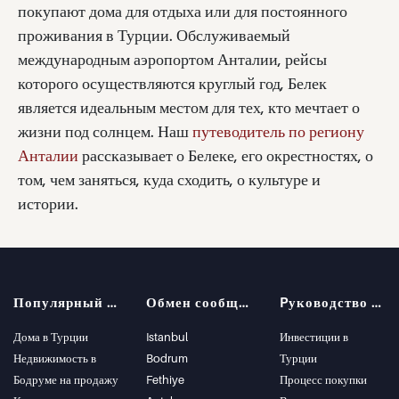
покупают дома для отдыха или для постоянного
проживания в Турции. Обслуживаемый
международным аэропортом Анталии, рейсы
которого осуществляются круглый год, Белек
является идеальным местом для тех, кто мечтает о
жизни под солнцем. Наш
путеводитель по региону
Анталии
рассказывает о Белеке, его окрестностях, о
том, чем заняться, куда сходить, о культуре и
истории.
Популярный поиск
Обмен сообщениями
Pуководство покупателя
Дома в Турции
Istanbul
Инвестиции в
Недвижимость в
Bodrum
Турции
Бодруме на продажу
Fethiye
Процесс покупки