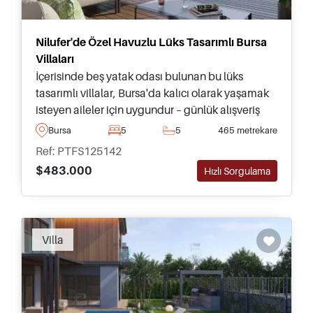
Nilufer'de Özel Havuzlu Lüks Tasarımlı Bursa
Villaları
İçerisinde beş yatak odası bulunan bu lüks
tasarımlı villalar, Bursa'da kalıcı olarak yaşamak
isteyen aileler için uygundur – günlük alışveriş
yerlerine ve tüm ihtiyaçlara sadece birkaç dakika
Bursa
5
5
465 metrekare
uzaklıktadır.
Ref: PTFS125142
$483.000
Hızlı Sorgulama
Recommended
Villa