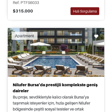
Ref: PTFS6033
$315.000
Hızlı Sorgulama
Recommended
Apartment
Nilufer Bursa’da prestijli komplekste geniş
daireler
Bu proje, sevdikleriyle kalıcı olarak Bursa'ya
taşınmak isteyenler için, hızla gelişen Nilufer
bölgesinde çeşitli sosyal tesisler ve ortak