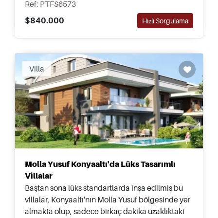
Ref: PTFS6573
$840.000
Hızlı Sorgulama
Villa
Molla Yusuf Konyaaltı'da Lüks Tasarımlı
Villalar
Baştan sona lüks standartlarda inşa edilmiş bu
villalar, Konyaaltı'nın Molla Yusuf bölgesinde yer
almakta olup, sadece birkaç dakika uzaklıktaki