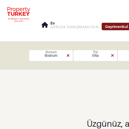
Ev
Gayrimenkul 
GERÇEK DANIŞMANLIĞIN
Konum
Tür
Bodrum
Villa
Üzgünüz, a