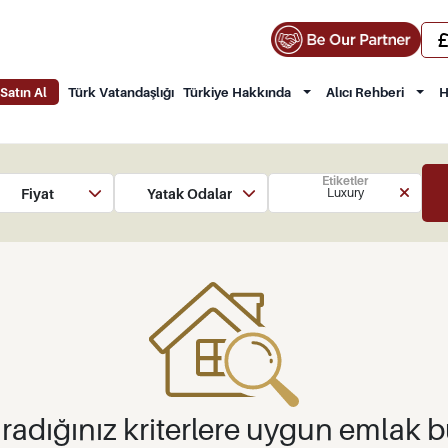
Satın Al
Türk Vatandaşlığı
Türkiye Hakkında
Alıcı Rehberi
H
Etiketler
Fiyat
Yatak Odaları
Luxury
radığınız kriterlere uygun emlak 