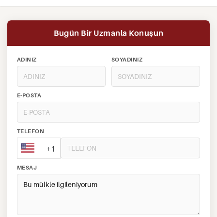
Bugün Bir Uzmanla Konuşun
ADINIZ
SOYADINIZ
E-POSTA
TELEFON
+1
MESAJ