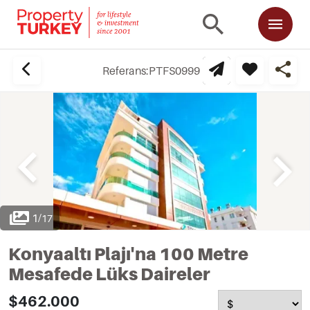
Referans:
PTFS0999
1
/
17
Konyaaltı Plajı'na 100 Metre
Mesafede Lüks Daireler
$462.000