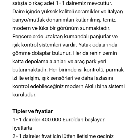
satışta birkaç adet 1+1 dairemiz mevcuttur.
Daire içinde yüksek kaliteli seramikler ve İtalyan
banyo/mutfak donanımları kullanılmış, temiz,
modern ve lüks bir görünüm sunmaktadır.
Pencerelerde uzaktan kumandalı panjurlar ve
ışık kontrol sistemleri vardır. Yatak odalarında
gömme dolaplar bulunur. Her dairenin zemin
katta depolama alanları ve araç park yeri
bulunmaktadır. Her birimde ısı kontrolü, parmak
izi ile erişim, ışık sensörleri ve daha fazlasını
kontrol edebileceğiniz modern Akıllı bina sistemi
kuruludur.
Tipler ve fiyatlar
1+1 daireler 400.000 Euro'dan başlayan
fiyatlarla
2+1 daireler fiyat için lütfen iletişime geçiniz