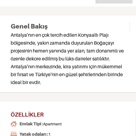
Genel Bakış
Antalya'nın en çok tercih edilen Konyaaltı Plajı
bölgesinde, yakın zamanda duyurulan Boğaçayı
projesinin hemen yanında yer alan, tam donanımlı ve
özenle dekore edilmiş bu lüks daireler satılıktır.
Antalya'nın merkezinde, kira yatırımı için mükemmel
bir fırsat ve Türkiye'nin en güzel şehirlerinden birinde
ideal bir evdir.
ÖZELLIKLER
Emlak Tipi :
Apartment
Yatak odaları :
1