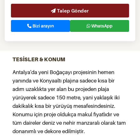
Talep Gönder
Bizi arayın
WhatsApp
TESİSLER & KONUM
Antalya'da yeni Boğaçayı projesinin hemen
yanında ve Konyaaltı plajına sadece kısa bir
adım uzaklıkta yer alan bu projeden plaja
yürüyerek sadece 150 metre, yani yaklaşık iki
dakikalık kısa bir yürüyüş mesafesindesiniz.
Konumu için proje oldukça makul fiyatlıdır ve
tüm daireler deniz ve nehir manzaralı olarak tam
donanımlı ve dekore edilmiştir.