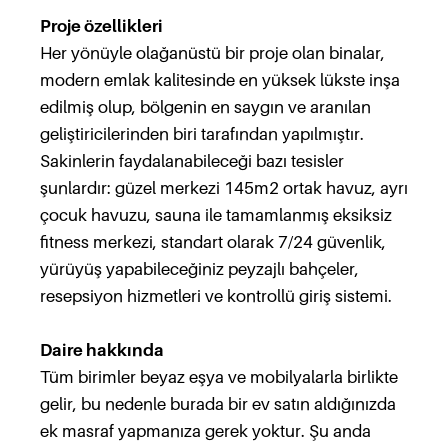
Proje özellikleri
Her yönüyle olağanüstü bir proje olan binalar,
modern emlak kalitesinde en yüksek lükste inşa
edilmiş olup, bölgenin en saygın ve aranılan
geliştiricilerinden biri tarafından yapılmıştır.
Sakinlerin faydalanabileceği bazı tesisler
şunlardır: güzel merkezi 145m2 ortak havuz, ayrı
çocuk havuzu, sauna ile tamamlanmış eksiksiz
fitness merkezi, standart olarak 7/24 güvenlik,
yürüyüş yapabileceğiniz peyzajlı bahçeler,
resepsiyon hizmetleri ve kontrollü giriş sistemi.
Daire hakkında
Tüm birimler beyaz eşya ve mobilyalarla birlikte
gelir, bu nedenle burada bir ev satın aldığınızda
ek masraf yapmanıza gerek yoktur. Şu anda