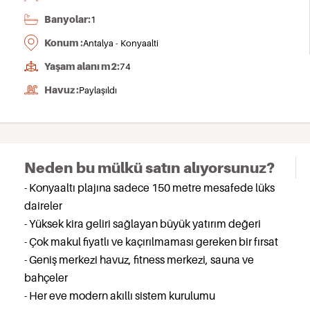
Banyolar:
1
Konum :
Antalya - Konyaalti
Yaşam alanı m2:
74
Havuz :
Paylaşıldı
Neden bu mülkü satın alıyorsunuz?
- Konyaaltı plajına sadece 150 metre mesafede lüks
daireler
- Yüksek kira geliri sağlayan büyük yatırım değeri
- Çok makul fiyatlı ve kaçırılmaması gereken bir fırsat
- Geniş merkezi havuz, fitness merkezi, sauna ve
bahçeler
- Her eve modern akıllı sistem kurulumu