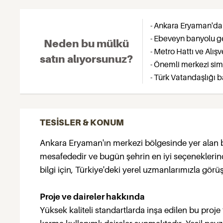
- Ankara Eryaman'da
- Ebeveyn banyolu g
Neden bu mülkü
- Metro Hattı ve Alış
satın alıyorsunuz?
- Önemli merkezi si
- Türk Vatandaşlığı b
TESİSLER & KONUM
Ankara Eryaman'ın merkezi bölgesinde yer alan bu
mesafededir ve bugün şehrin en iyi seçeneklerind
bilgi için, Türkiye'deki yerel uzmanlarımızla gör
Proje ve daireler hakkında
Yüksek kaliteli standartlarda inşa edilen bu proje