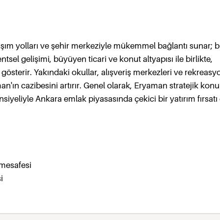
aşım yolları ve şehir merkeziyle mükemmel bağlantı sunar; 
entsel gelişimi, büyüyen ticari ve konut altyapısı ile birlikte,
 gösterir. Yakındaki okullar, alışveriş merkezleri ve rekreasy
man'ın cazibesini artırır. Genel olarak, Eryaman stratejik kon
iyeliyle Ankara emlak piyasasında çekici bir yatırım fırsatı
 mesafesi
i