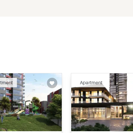
rtment
Apartment