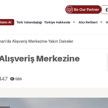
Satın Al
Türk Vatandaşlığı
Türkiye Hakkında
Alıcı Rehberi
H
an'da Alışveriş Merkezine Yakın Daireler
lışveriş Merkezine
447
569