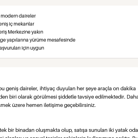
 modern daireler
eniş iç mekanlar
veriş Merkezine yakın
mge yapılarına yürüme mesafesinde
aşvuruları için uygun
 geniş daireler, ihtiyaç duyulan her şeye araçla on dakika
en biri olarak görülmesi şiddetle tavsiye edilmektedir. Daha
üşmek üzere hemen iletişime geçebilirsiniz.
 tek bir binadan oluşmakta olup, satışa sunulan iki yatak oda