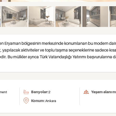
ren Eryaman bölgesinin merkezinde konumlanan bu modern dair
, yapılacak aktiviteler ve toplu taşıma seçeneklerine sadece kıs
r. Bu mülkler ayrıca Türk Vatandaşlığı Yatırımı başvurularına d
Banyolar:
Yaşam alanı m
ment
2
Konum :
Ankara