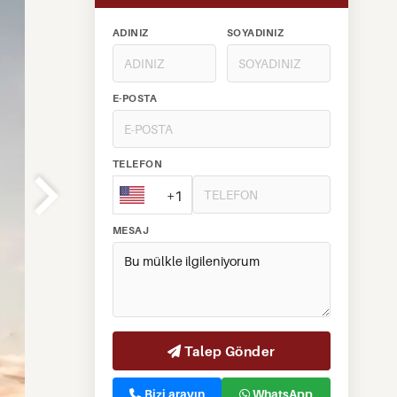
ADINIZ
SOYADINIZ
E-POSTA
TELEFON
+1
MESAJ
Talep Gönder
Bizi arayın
WhatsApp