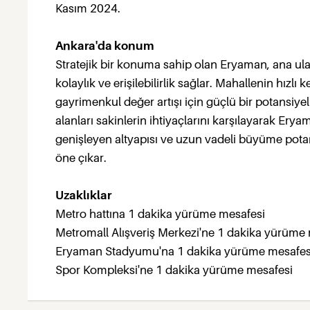
Kasım 2024.
Ankara'da konum
Stratejik bir konuma sahip olan Eryaman, ana ul
kolaylık ve erişilebilirlik sağlar. Mahallenin hızlı k
gayrimenkul değer artışı için güçlü bir potansiyel
alanları sakinlerin ihtiyaçlarını karşılayarak Erya
genişleyen altyapısı ve uzun vadeli büyüme potans
öne çıkar.
Uzaklıklar
Metro hattına 1 dakika yürüme mesafesi
Metromall Alışveriş Merkezi'ne 1 dakika yürüme
Eryaman Stadyumu'na 1 dakika yürüme mesafes
Spor Kompleksi'ne 1 dakika yürüme mesafesi