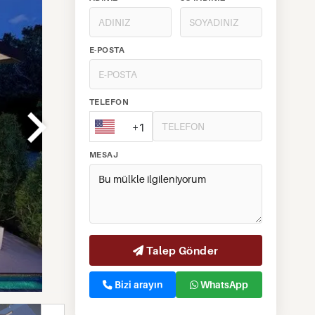
E-POSTA
TELEFON
+1
MESAJ
Talep Gönder
Bizi arayın
WhatsApp