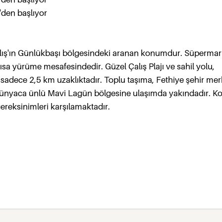
'den başlıyor
Calış'ın Günlükbaşı bölgesindeki aranan konumdur. Süpermark
ısa yürüme mesafesindedir. Güzel Çalış Plajı ve sahil yolu,
 sadece 2,5 km uzaklıktadır. Toplu taşıma, Fethiye şehir mer
e dünyaca ünlü Mavi Lagün bölgesine ulaşımda yakındadır. 
gereksinimleri karşılamaktadır.