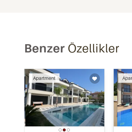
Benzer
Özellikler
Recommended
Apartment
Apa