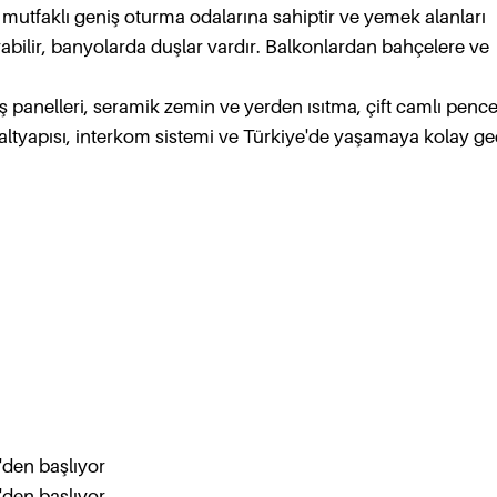
 mutfaklı geniş oturma odalarına sahiptir ve yemek alanları
yabilir, banyolarda duşlar vardır. Balkonlardan bahçelere ve
.
üneş panelleri, seramik zemin ve yerden ısıtma, çift camlı penc
 altyapısı, interkom sistemi ve Türkiye'de yaşamaya kolay geç
'den başlıyor
'den başlıyor