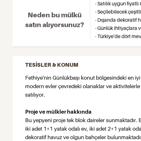
- Satılık uygun fiyatl
- Seçilebilecek çeşitl
Neden bu mülkü
- Dışarıda dekoratif
satın alıyorsunuz?
- Günlük ihtiyaçlara 
- Türkiye'de dört m
TESİSLER & KONUM
Fethiye'nin Günlükbaşı konut bölgesindeki en iyi s
modern evler çevredeki olanaklar ve aktivitelerle 
satılıyor.
Proje ve mülkler hakkında
Bu yepyeni proje tek blok daireler sunmaktadır. Blo
iki adet 1+1 yatak odalı ev, iki adet 2+1 yatak od
dekoratif havuz ve olgun bahçeler bulunmaktadı