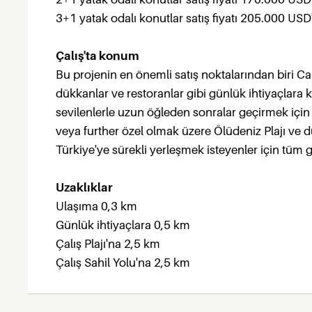
3+1 yatak odalı konutlar satış fiyatı 205.000 USD
Çalış'ta konum
Bu projenin en önemli satış noktalarından biri 
dükkanlar ve restoranlar gibi günlük ihtiyaçlara k
sevilenlerle uzun öğleden sonralar geçirmek için
veya further özel olmak üzere Ölüdeniz Plajı v
Türkiye'ye sürekli yerleşmek isteyenler için tüm 
Uzaklıklar
Ulaşıma 0,3 km
Günlük ihtiyaçlara 0,5 km
Çalış Plajı'na 2,5 km
Çalış Sahil Yolu'na 2,5 km