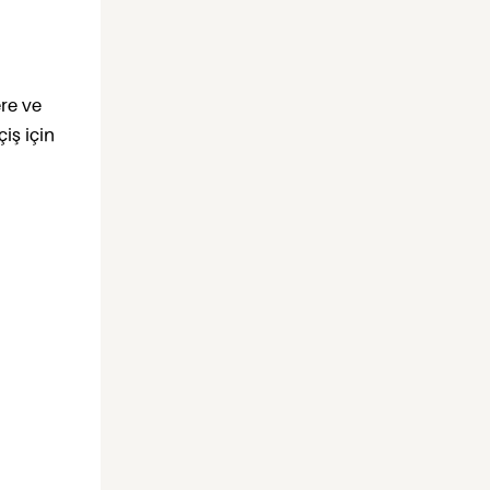
ere ve
iş için