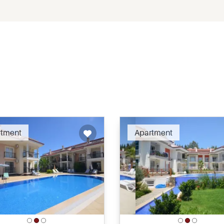
Recommended
Recomm
rtment
Apartment