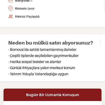
Banyolar:
1
Konum :
Izmir
Havuz :
Paylaşıldı
Neden bu mülkü satın alıyorsunuz?
- Bornova'da satılık tamamlanmış daireler
- Çeşitli tiplerde seçilebilen gayrimenkuller
- Harika sosyal tesisler ve alanlar
- Günlük ihtiyaçlara yakın merkezi konum
- Yatırım Yoluyla Vatandaşlığa uygun
Bugün Bir Uzmanla Konuşun