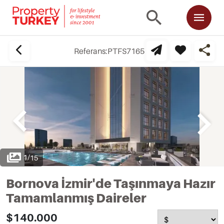
Referans:
PTFS7165
1
/
15
Bornova İzmir'de Taşınmaya Hazır
Tamamlanmış Daireler
$140.000