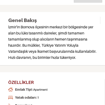
Genel Bakış
İzmir'in Bornova ilçesinin merkezi bir bölgesinde yer
alan bu lüks tasarımlı daireler, şimdi tamamen
tamamlanmış olup alıcıların hemen taşınmasına
hazırdır. Bu mülkler, Türkiye Yatırım Yoluyla
Vatandaşlık veya İkamet başvurularında kullanılabilir.
Hızlı davranın, bu birimler hızla tükeniyor.
ÖZELLIKLER
Emlak Tipi :
Apartment
Yatak odaları :
1