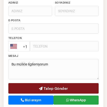
ADINIZ
SOYADINIZ
E-POSTA
TELEFON
+1
MESAJ
Talep Gönder
Bizi arayın
WhatsApp