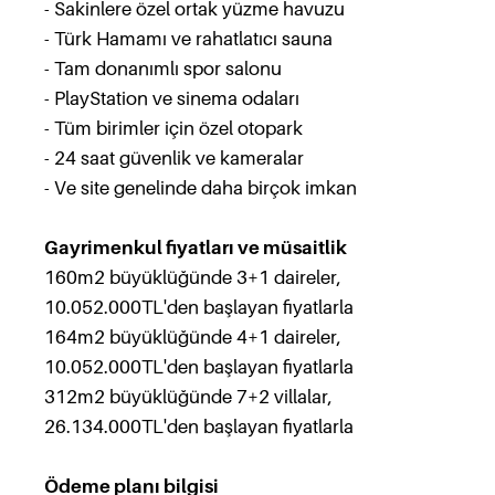
- Sakinlere özel ortak yüzme havuzu
- Türk Hamamı ve rahatlatıcı sauna
- Tam donanımlı spor salonu
- PlayStation ve sinema odaları
- Tüm birimler için özel otopark
- 24 saat güvenlik ve kameralar
- Ve site genelinde daha birçok imkan
Gayrimenkul fiyatları ve müsaitlik
160m2 büyüklüğünde 3+1 daireler,
10.052.000TL'den başlayan fiyatlarla
164m2 büyüklüğünde 4+1 daireler,
10.052.000TL'den başlayan fiyatlarla
312m2 büyüklüğünde 7+2 villalar,
26.134.000TL'den başlayan fiyatlarla
Ödeme planı bilgisi