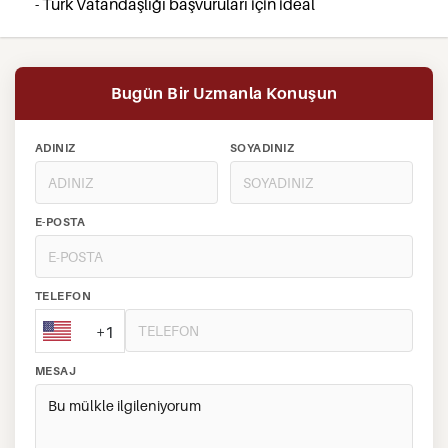
- Türk Vatandaşlığı başvuruları için ideal
Bugün Bir Uzmanla Konuşun
ADINIZ
SOYADINIZ
E-POSTA
TELEFON
+1
MESAJ