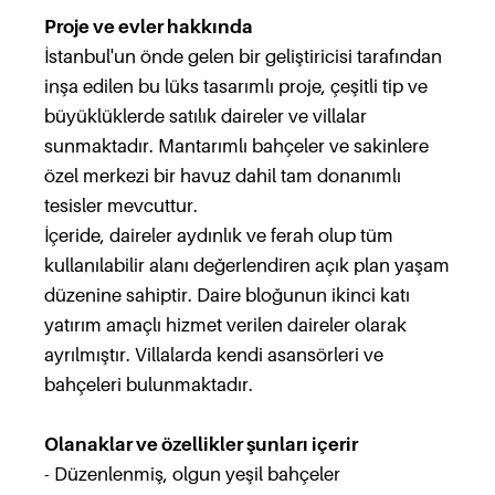
Proje ve evler hakkında
İstanbul'un önde gelen bir geliştiricisi tarafından
inşa edilen bu lüks tasarımlı proje, çeşitli tip ve
büyüklüklerde satılık daireler ve villalar
sunmaktadır. Mantarımlı bahçeler ve sakinlere
özel merkezi bir havuz dahil tam donanımlı
tesisler mevcuttur.
İçeride, daireler aydınlık ve ferah olup tüm
kullanılabilir alanı değerlendiren açık plan yaşam
düzenine sahiptir. Daire bloğunun ikinci katı
yatırım amaçlı hizmet verilen daireler olarak
ayrılmıştır. Villalarda kendi asansörleri ve
bahçeleri bulunmaktadır.
Olanaklar ve özellikler şunları içerir
- Düzenlenmiş, olgun yeşil bahçeler