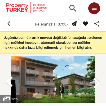
Referans:
PTFS7057
Üzgünüz bu mülk artık mevcut değil. Lütfen aşağıda listelenen
ilgili mülkleri inceleyin, alternatif olarak benzer mülkler
hakkında daha fazla bilgi edinmek için hemen bilgi alın.
1
/
25