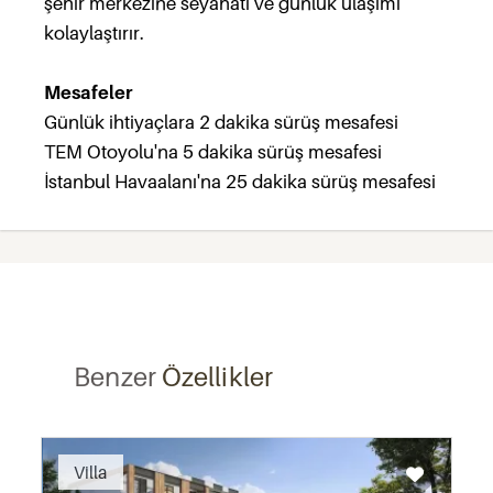
şehir merkezine seyahati ve günlük ulaşımı
kolaylaştırır.
Mesafeler
Günlük ihtiyaçlara 2 dakika sürüş mesafesi
TEM Otoyolu'na 5 dakika sürüş mesafesi
İstanbul Havaalanı'na 25 dakika sürüş mesafesi
Benzer
Özellikler
Recommended
Villa