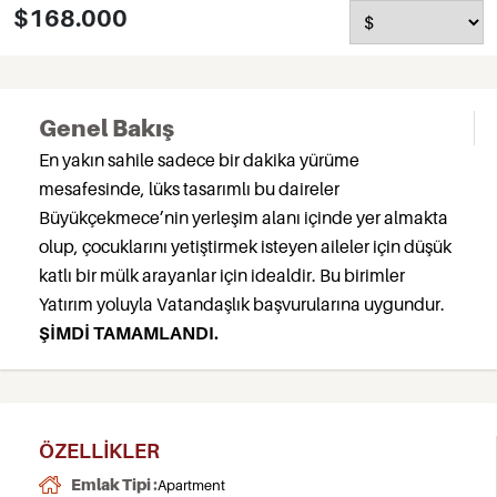
$168.000
Genel Bakış
En yakın sahile sadece bir dakika yürüme
mesafesinde, lüks tasarımlı bu daireler
Büyükçekmece’nin yerleşim alanı içinde yer almakta
olup, çocuklarını yetiştirmek isteyen aileler için düşük
katlı bir mülk arayanlar için idealdir. Bu birimler
Yatırım yoluyla Vatandaşlık başvurularına uygundur.
ŞİMDİ TAMAMLANDI.
ÖZELLIKLER
Emlak Tipi :
Apartment