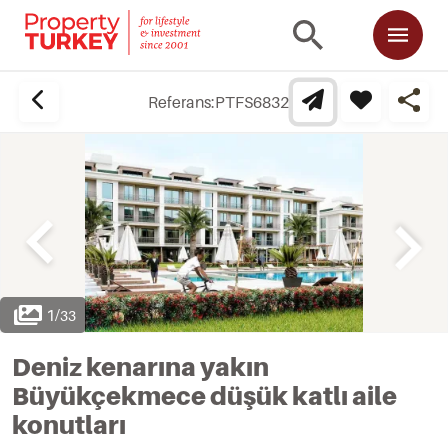
Referans:
PTFS6832
1
/
33
Deniz kenarına yakın
Büyükçekmece düşük katlı aile
konutları