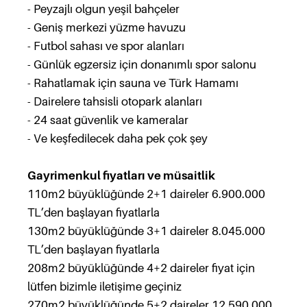
- Peyzajlı olgun yeşil bahçeler
- Geniş merkezi yüzme havuzu
- Futbol sahası ve spor alanları
- Günlük egzersiz için donanımlı spor salonu
- Rahatlamak için sauna ve Türk Hamamı
- Dairelere tahsisli otopark alanları
- 24 saat güvenlik ve kameralar
- Ve keşfedilecek daha pek çok şey
Gayrimenkul fiyatları ve müsaitlik
110m2 büyüklüğünde 2+1 daireler 6.900.000
TL’den başlayan fiyatlarla
130m2 büyüklüğünde 3+1 daireler 8.045.000
TL’den başlayan fiyatlarla
208m2 büyüklüğünde 4+2 daireler fiyat için
lütfen bizimle iletişime geçiniz
270m2 büyüklüğünde 5+2 daireler 12.590.000