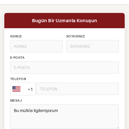
Bugün Bir Uzmanla Konuşun
ADINIZ
SOYADINIZ
E-POSTA
TELEFON
+1
MESAJ