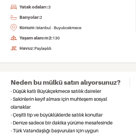
Yatak odaları :
3
Banyolar:
2
Konum :
Istanbul - Buyukcekmece
Yaşam alanı m2:
130
Havuz :
Paylaşıldı
Neden bu mülkü satın alıyorsunuz?
- Düşük katlı Büyükçekmece satılık daireler
- Sakinlerin keyif alması için muhteşem sosyal
olanaklar
- Çeşitli tip ve büyüklüklerde satılık konutlar
- Denize sadece bir dakika yürüme mesafesinde
- Türk Vatandaşlığı başvuruları için uygun