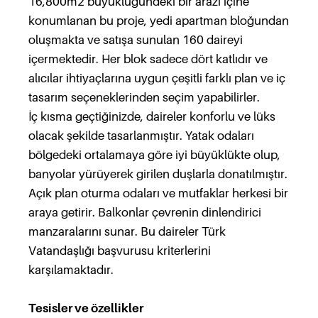
16,800m2 büyüklüğündeki bir arazi içine
konumlanan bu proje, yedi apartman bloğundan
oluşmakta ve satışa sunulan 160 daireyi
içermektedir. Her blok sadece dört katlıdır ve
alıcılar ihtiyaçlarına uygun çeşitli farklı plan ve iç
tasarım seçeneklerinden seçim yapabilirler.
İç kısma geçtiğinizde, daireler konforlu ve lüks
olacak şekilde tasarlanmıştır. Yatak odaları
bölgedeki ortalamaya göre iyi büyüklükte olup,
banyolar yürüyerek girilen duşlarla donatılmıştır.
Açık plan oturma odaları ve mutfaklar herkesi bir
araya getirir. Balkonlar çevrenin dinlendirici
manzaralarını sunar. Bu daireler Türk
Vatandaşlığı başvurusu kriterlerini
karşılamaktadır.
Tesisler ve özellikler