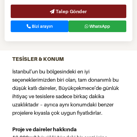
Talep Gönder
Bizi arayın
WhatsApp
TESİSLER & KONUM
İstanbul’un bu bölgesindeki en iyi
seçeneklerimizden biri olan, tam donanımlı bu
düşük katlı daireler, Büyükçekmece’de günlük
ihtiyaç ve tesislere sadece birkaç dakika
uzaklıktadır – ayrıca aynı konumdaki benzer
projelere kıyasla çok uygun fiyatlıdırlar.
Proje ve daireler hakkında