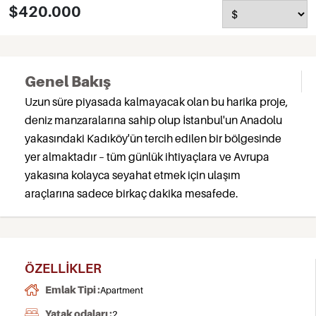
$420.000
Genel Bakış
Uzun süre piyasada kalmayacak olan bu harika proje,
deniz manzaralarına sahip olup İstanbul'un Anadolu
yakasındaki Kadıköy'ün tercih edilen bir bölgesinde
yer almaktadır – tüm günlük ihtiyaçlara ve Avrupa
yakasına kolayca seyahat etmek için ulaşım
araçlarına sadece birkaç dakika mesafede.
ÖZELLIKLER
Emlak Tipi :
Apartment
Yatak odaları :
2