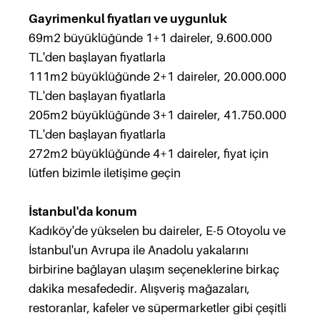
Gayrimenkul fiyatları ve uygunluk
69m2 büyüklüğünde 1+1 daireler, 9.600.000
TL'den başlayan fiyatlarla
111m2 büyüklüğünde 2+1 daireler, 20.000.000
TL'den başlayan fiyatlarla
205m2 büyüklüğünde 3+1 daireler, 41.750.000
TL'den başlayan fiyatlarla
272m2 büyüklüğünde 4+1 daireler, fiyat için
lütfen bizimle iletişime geçin
İstanbul'da konum
Kadıköy'de yükselen bu daireler, E-5 Otoyolu ve
İstanbul'un Avrupa ile Anadolu yakalarını
birbirine bağlayan ulaşım seçeneklerine birkaç
dakika mesafededir. Alışveriş mağazaları,
restoranlar, kafeler ve süpermarketler gibi çeşitli