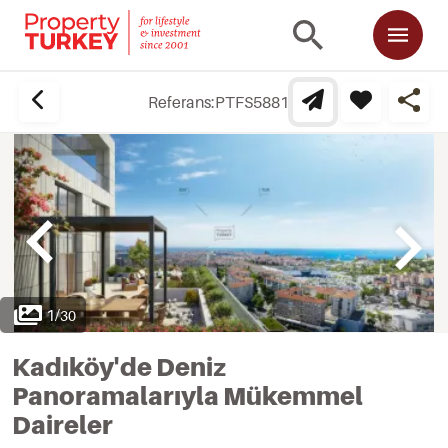
Referans:
PTFS5881
1
/
30
Kadıköy'de Deniz
Panoramalarıyla Mükemmel
Daireler