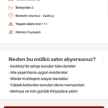
Banyolar:
2
Konum :
Istanbul - Kadikoy
Yaşam alanı m2:
111
Havuz :
Paylaşıldı
Neden bu mülkü satın alıyorsunuz?
- Kadıköy'de satışa sunulan lüks daireler
- Aile yaşantısına uygun rezidanslar
- Sitede muhteşem sosyal olanaklar
- Yüksek katlardan sunulan deniz manzaraları
- Metroya ve tüm günlük ihtiyaçlara yakın