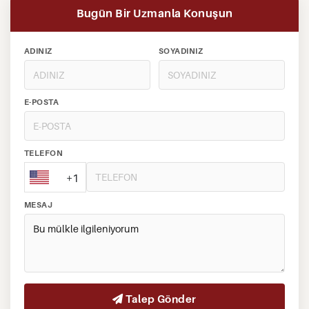
Bugün Bir Uzmanla Konuşun
ADINIZ
SOYADINIZ
E-POSTA
TELEFON
+1
MESAJ
Talep Gönder