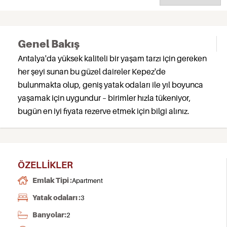
Genel Bakış
Antalya'da yüksek kaliteli bir yaşam tarzı için gereken
her şeyi sunan bu güzel daireler Kepez'de
bulunmakta olup, geniş yatak odaları ile yıl boyunca
yaşamak için uygundur – birimler hızla tükeniyor,
bugün en iyi fiyata rezerve etmek için bilgi alınız.
ÖZELLIKLER
Emlak Tipi :
Apartment
Yatak odaları :
3
Banyolar:
2