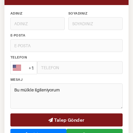
ADINIZ
SOYADINIZ
E-POSTA
TELEFON
+1
MESAJ
Talep Gönder