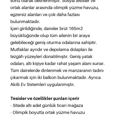
sonu olarak belirlenmiştir. Sosyal tesisler ve
ortak alanlar arasında olimpik yüzme havuzu,
egzersiz alanları ve çok daha fazlası
bulunmaktadır.
İçeri girildiğinde, daireler brüt 165m2
büyüklüğünde olup tüm ailenin bir araya
gelebileceği geniş oturma odalarına sahiptir.
Mutfaklar ayrıdır ve depolama dolapları ile
tezgâh yüzeyleri donatılmıştır. Geniş yatak
odaları, altı kişiye kadar rahat yaşam alanı sunar.
Tüm dairelerde dinlenmek ve manzaranın tadını
çıkarmak için iki balkon bulunmaktadır. Ayrıca
Akıllı Ev Sistemleri uygulanmıştır.
Tesisler ve özellikler şunları içerir
- Sitede altı adet günlük ticari mağaza
- Olimpik boyutta ortak yüzme havuzu