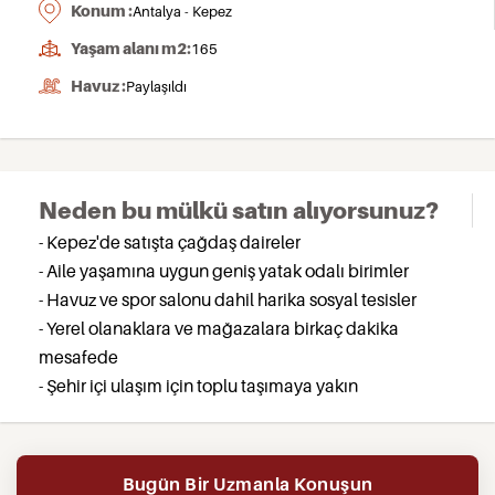
Konum :
Antalya - Kepez
Yaşam alanı m2:
165
Havuz :
Paylaşıldı
Neden bu mülkü satın alıyorsunuz?
- Kepez'de satışta çağdaş daireler
- Aile yaşamına uygun geniş yatak odalı birimler
- Havuz ve spor salonu dahil harika sosyal tesisler
- Yerel olanaklara ve mağazalara birkaç dakika
mesafede
- Şehir içi ulaşım için toplu taşımaya yakın
Bugün Bir Uzmanla Konuşun