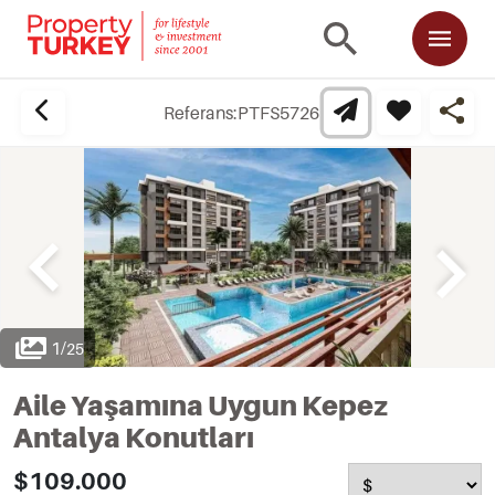
Referans:
PTFS5726
1
/
25
Aile Yaşamına Uygun Kepez
Antalya Konutları
$109.000