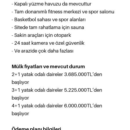
- Kapalı yüzme havuzu da mevcuttur
- Tam donanımlı fitness merkezi ve spor salonu
- Basketbol sahası ve spor alanları
- Sitede tam rahatlama için sauna
- Sakin araçları için otopark
- 24 saat kamera ve özel güvenlik
- Ve arazide çok daha fazlası
Mülk fiyatları ve mevcut durum
2+1 yatak odalı daireler 3.685.000TL’den
başlıyor
3+1 yatak odalı daireler 5.225.000TL’den
başlıyor
4+1 yatak odalı daireler 6.000.000TL’den
başlıyor
Ödeme planı bilgileri