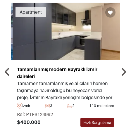
Recommended
Apartment
Tamamlanmış modern Bayraklı İzmir
daireleri
Tamamen tamamlanmış ve alıcıların hemen
taşınmaya hazır olduğu bu heyecan verici
proje, İzmir'in Bayraklı yerleşim bölgesinde yer
almakta olup, alıcılar çeşitli tip ve
Izmir
3
2
110 metrekare
büyüklüklerde mülkler arasından seçim
Ref: PTFS124992
yapabilirler.
$400.000
Hızlı Sorgulama