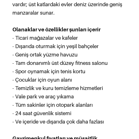
vardır; üst katlardaki evler deniz üzerinde geniş
manzaralar sunar.
Olanaklar ve özellikler şunları içerir
- Ticari mağazalar ve kafeler
- Dışarıda oturmak için yeşil bahçeler
- Geniş ortak yüzme havuzu
- Tam donanımlı üst düzey fitness salonu
- Spor oynamak için tenis kortu
- Çocuklar için oyun alanı
- Temizlik ve kuru temizleme hizmetleri
- Vale park ve araç yıkama
- Tüm sakinler için otopark alanları
- 24 saat güvenlik sistemi
- Ve içeride ve dışarıda çok daha fazlası
Gayrimenkul fiyatları ve müsaitlik