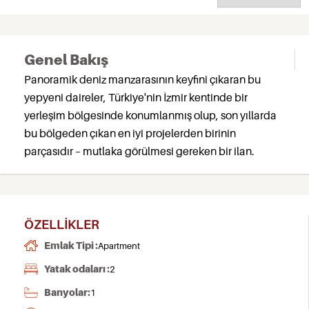
Genel Bakış
Panoramik deniz manzarasının keyfini çıkaran bu
yepyeni daireler, Türkiye'nin İzmir kentinde bir
yerleşim bölgesinde konumlanmış olup, son yıllarda
bu bölgeden çıkan en iyi projelerden birinin
parçasıdır – mutlaka görülmesi gereken bir ilan.
ÖZELLIKLER
Emlak Tipi :
Apartment
Yatak odaları :
2
Banyolar:
1