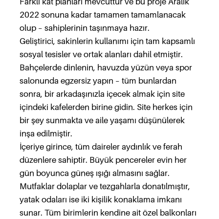
Farklı kat planları mevcuttur ve bu proje Aralık
2022 sonuna kadar tamamen tamamlanacak
olup – sahiplerinin taşınmaya hazır.
Geliştirici, sakinlerin kullanımı için tam kapsamlı
sosyal tesisler ve ortak alanları dahil etmiştir.
Bahçelerde dinlenin, havuzda yüzün veya spor
salonunda egzersiz yapın – tüm bunlardan
sonra, bir arkadaşınızla içecek almak için site
içindeki kafelerden birine gidin. Site herkes için
bir şey sunmakta ve aile yaşamı düşünülerek
inşa edilmiştir.
İçeriye girince, tüm daireler aydınlık ve ferah
düzenlere sahiptir. Büyük pencereler evin her
gün boyunca güneş ışığı almasını sağlar.
Mutfaklar dolaplar ve tezgahlarla donatılmıştır,
yatak odaları ise iki kişilik konaklama imkanı
sunar. Tüm birimlerin kendine ait özel balkonları