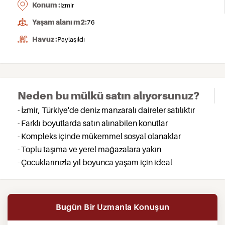
Konum :
Izmir
Yaşam alanı m2:
76
Havuz :
Paylaşıldı
Neden bu mülkü satın alıyorsunuz?
- İzmir, Türkiye'de deniz manzaralı daireler satılıktır
- Farklı boyutlarda satın alınabilen konutlar
- Kompleks içinde mükemmel sosyal olanaklar
- Toplu taşıma ve yerel mağazalara yakın
- Çocuklarınızla yıl boyunca yaşam için ideal
Bugün Bir Uzmanla Konuşun