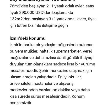
76m2’den başlayan 2+1 yatak odalı evler, satış
fiyatı 290.000 USD’den başlamakta
132m2’den başlayan 3+1 yatak odalı evler, fiyat
için lütfen bizimle iletişime geçin
İzmir'deki konumu
İzmir'in harika bir yerleşim bölgesinde bulunan
bu yeni mülkler, haftalık süpermarketler, yerel
mağazalar ve daha fazlası dahil günlük ihtiyaç
duyulan tüm olanaklara sadece kısa bir yürüme
mesafesindedir. Şehir merkezine ulaşmak için
ulaşım araçları yakındadır. En iyi okullar,
üniversiteler, hastaneler ve alışveriş
merkezlerinden bazıları on dakika veya daha
kısa sürede sürüş mesafesindedir. Konum
benzersizdir.