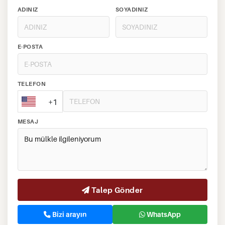
ADINIZ
SOYADINIZ
E-POSTA
TELEFON
+1
MESAJ
Talep Gönder
Bizi arayın
WhatsApp