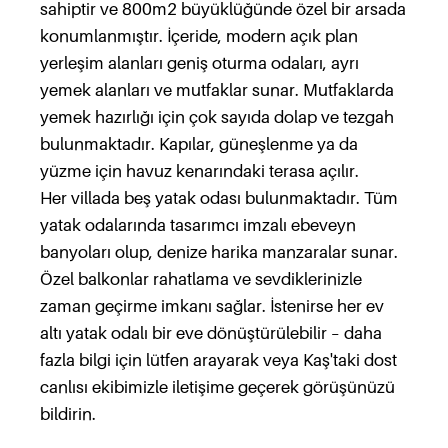
sahiptir ve 800m2 büyüklüğünde özel bir arsada
konumlanmıştır. İçeride, modern açık plan
yerleşim alanları geniş oturma odaları, ayrı
yemek alanları ve mutfaklar sunar. Mutfaklarda
yemek hazırlığı için çok sayıda dolap ve tezgah
bulunmaktadır. Kapılar, güneşlenme ya da
yüzme için havuz kenarındaki terasa açılır.
Her villada beş yatak odası bulunmaktadır. Tüm
yatak odalarında tasarımcı imzalı ebeveyn
banyoları olup, denize harika manzaralar sunar.
Özel balkonlar rahatlama ve sevdiklerinizle
zaman geçirme imkanı sağlar. İstenirse her ev
altı yatak odalı bir eve dönüştürülebilir – daha
fazla bilgi için lütfen arayarak veya Kaş'taki dost
canlısı ekibimizle iletişime geçerek görüşünüzü
bildirin.