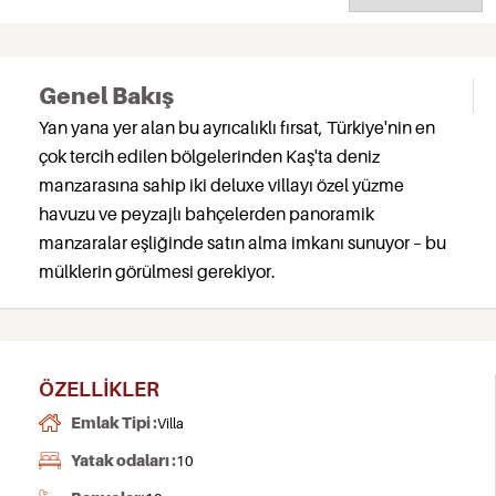
Genel Bakış
Yan yana yer alan bu ayrıcalıklı fırsat, Türkiye'nin en
çok tercih edilen bölgelerinden Kaş'ta deniz
manzarasına sahip iki deluxe villayı özel yüzme
havuzu ve peyzajlı bahçelerden panoramik
manzaralar eşliğinde satın alma imkanı sunuyor – bu
mülklerin görülmesi gerekiyor.
ÖZELLIKLER
Emlak Tipi :
Villa
Yatak odaları :
10