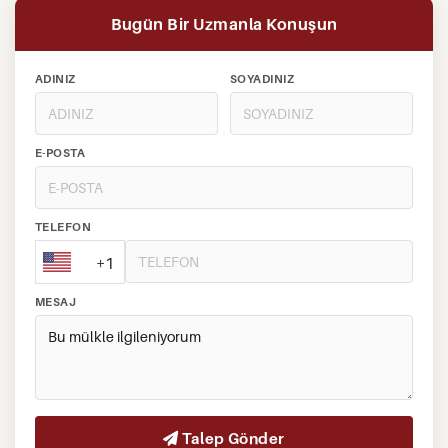
Bugün Bir Uzmanla Konuşun
ADINIZ
SOYADINIZ
E-POSTA
TELEFON
+1
MESAJ
Talep Gönder