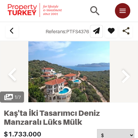
Referans:
PTFS4376
1
/
7
Kaş'ta İki Tasarımcı Deniz
Manzaralı Lüks Mülk
$1.733.000