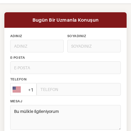
Bugün Bir Uzmanla Konuşun
ADINIZ
SOYADINIZ
E-POSTA
TELEFON
+1
MESAJ