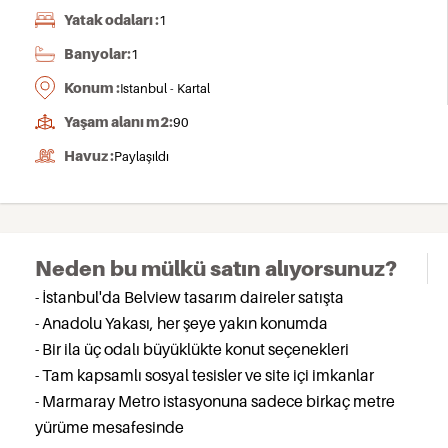
Yatak odaları :
1
Banyolar:
1
Konum :
Istanbul - Kartal
Yaşam alanı m2:
90
Havuz :
Paylaşıldı
Neden bu mülkü satın alıyorsunuz?
- İstanbul'da Belview tasarım daireler satışta
- Anadolu Yakası, her şeye yakın konumda
- Bir ila üç odalı büyüklükte konut seçenekleri
- Tam kapsamlı sosyal tesisler ve site içi imkanlar
- Marmaray Metro istasyonuna sadece birkaç metre
yürüme mesafesinde