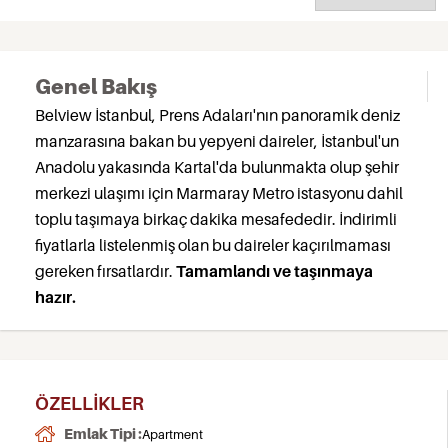
Genel Bakış
Belview İstanbul, Prens Adaları'nın panoramik deniz
manzarasına bakan bu yepyeni daireler, İstanbul'un
Anadolu yakasında Kartal'da bulunmakta olup şehir
merkezi ulaşımı için Marmaray Metro istasyonu dahil
toplu taşımaya birkaç dakika mesafededir. İndirimli
fiyatlarla listelenmiş olan bu daireler kaçırılmaması
gereken fırsatlardır.
Tamamlandı ve taşınmaya
hazır.
ÖZELLIKLER
Emlak Tipi :
Apartment