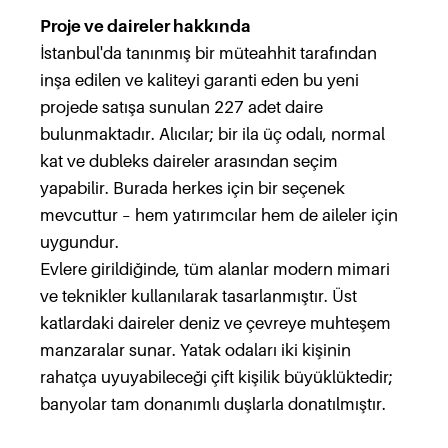
Proje ve daireler hakkında
İstanbul'da tanınmış bir müteahhit tarafından
inşa edilen ve kaliteyi garanti eden bu yeni
projede satışa sunulan 227 adet daire
bulunmaktadır. Alıcılar; bir ila üç odalı, normal
kat ve dubleks daireler arasından seçim
yapabilir. Burada herkes için bir seçenek
mevcuttur – hem yatırımcılar hem de aileler için
uygundur.
Evlere girildiğinde, tüm alanlar modern mimari
ve teknikler kullanılarak tasarlanmıştır. Üst
katlardaki daireler deniz ve çevreye muhteşem
manzaralar sunar. Yatak odaları iki kişinin
rahatça uyuyabileceği çift kişilik büyüklüktedir;
banyolar tam donanımlı duşlarla donatılmıştır.