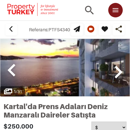
Referans:
PTFS4340
1
/
31
Kartal'da Prens Adaları Deniz
Manzaralı Daireler Satışta
$250.000