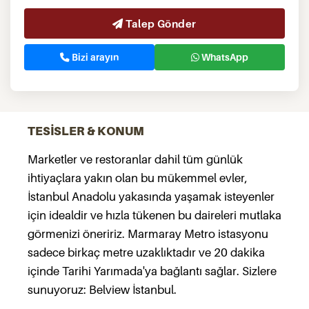
Talep Gönder
Bizi arayın
WhatsApp
TESİSLER & KONUM
Marketler ve restoranlar dahil tüm günlük
ihtiyaçlara yakın olan bu mükemmel evler,
İstanbul Anadolu yakasında yaşamak isteyenler
için idealdir ve hızla tükenen bu daireleri mutlaka
görmenizi öneririz. Marmaray Metro istasyonu
sadece birkaç metre uzaklıktadır ve 20 dakika
içinde Tarihi Yarımada'ya bağlantı sağlar. Sizlere
sunuyoruz: Belview İstanbul.