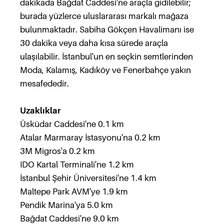
dakikada Bağdat Caddesi'ne araçla gidilebilir;
burada yüzlerce uluslararası markalı mağaza
bulunmaktadır. Sabiha Gökçen Havalimanı ise
30 dakika veya daha kısa sürede araçla
ulaşılabilir. İstanbul'un en seçkin semtlerinden
Moda, Kalamış, Kadıköy ve Fenerbahçe yakın
mesafededir.
Uzaklıklar
Üsküdar Caddesi'ne 0.1 km
Atalar Marmaray İstasyonu'na 0.2 km
3M Migros'a 0.2 km
IDO Kartal Terminali'ne 1.2 km
İstanbul Şehir Üniversitesi'ne 1.4 km
Maltepe Park AVM'ye 1.9 km
Pendik Marina'ya 5.0 km
Bağdat Caddesi'ne 9.0 km