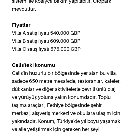
sistemi ile kolayca bakım yapılabilir. Otopark
mevcuttur.
Fiyatlar
Villa A satış fiyatı 540.000 GBP
Villa B satış fiyatı 609.000 GBP
Villa C satış fiyatı 675.000 GBP
Calis'teki konumu
Calis'in huzurlu bir bölgesinde yer alan bu villa,
sadece 650 metre mesafede, restoranlar, kafeler,
dükkanlar ve diğer aktivitelerle çevrili ünlü plaj
ve yürüyüş yoluna yakın konumdadır. Toplu
taşıma araçları, Fethiye bölgesinde şehir
merkezi, alışveriş merkezi ve okullara ulaşım için
yakındadır. Konum, Türkiye'de yıl boyu yaşamak
ve aile yetiştirmek için gereken her şeyi