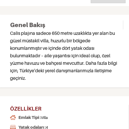
Genel Bakış
Calis plajına sadece 650 metre uzaklıkta yer alan bu
güzel müstakil villa, huzurlu bir bölgede
konumlanmıştır ve içinde dört yatak odası
bulunmaktadır – aile yaşantısı için ideal olup, özel
yüzme havuzu ve bahçesi mevcuttur. Daha fazla bilgi
için, Türkiye'deki yerel danışmanlarımızla iletişime
geçiniz.
ÖZELLIKLER
Emlak Tipi :
Villa
Yatak odaları :
4