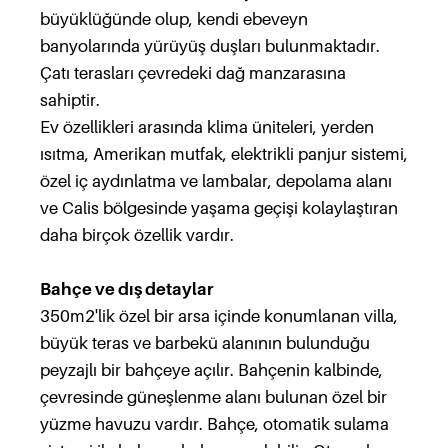
büyüklüğünde olup, kendi ebeveyn
banyolarında yürüyüş duşları bulunmaktadır.
Çatı terasları çevredeki dağ manzarasına
sahiptir.
Ev özellikleri arasında klima üniteleri, yerden
ısıtma, Amerikan mutfak, elektrikli panjur sistemi,
özel iç aydınlatma ve lambalar, depolama alanı
ve Calis bölgesinde yaşama geçişi kolaylaştıran
daha birçok özellik vardır.
Bahçe ve dış detaylar
350m2'lik özel bir arsa içinde konumlanan villa,
büyük teras ve barbekü alanının bulunduğu
peyzajlı bir bahçeye açılır. Bahçenin kalbinde,
çevresinde güneşlenme alanı bulunan özel bir
yüzme havuzu vardır. Bahçe, otomatik sulama