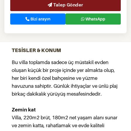
Talep Gönder
Bizi arayın
WhatsApp
TESİSLER & KONUM
Bu villa toplamda sadece üç müstakil evden
oluşan küçük bir proje içinde yer almakta olup,
her biri kendi özel bahçesine ve yüzme
havuzuna sahiptir. Günlük ihtiyaçlar ve ünlü plaj
birkaç dakikalık yürüyüş mesafesindedir.
Zemin kat
Villa, 220m2 brüt, 180m2 net yaşam alanı sunar
ve zemin katta, rahatlamak ve evde kaliteli