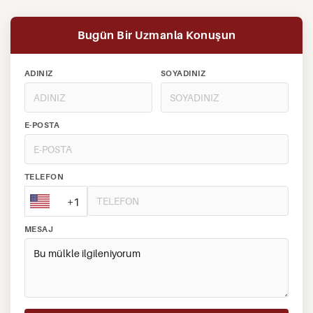
Bugün Bir Uzmanla Konuşun
ADINIZ
SOYADINIZ
E-POSTA
TELEFON
+1
MESAJ