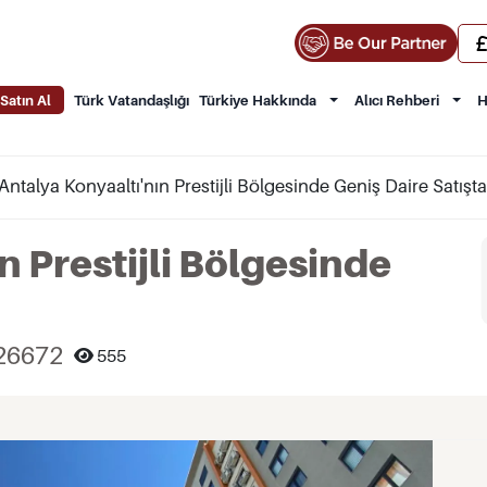
Satın Al
Türk Vatandaşlığı
Türkiye Hakkında
Alıcı Rehberi
H
Antalya Konyaaltı'nın Prestijli Bölgesinde Geniş Daire Satışta
n Prestijli Bölgesinde
26672
555