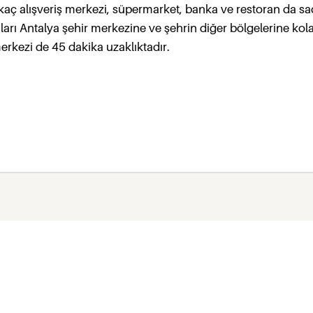
Birkaç alışveriş merkezi, süpermarket, banka ve restoran da s
ları Antalya şehir merkezine ve şehrin diğer bölgelerine kol
erkezi de 45 dakika uzaklıktadır.