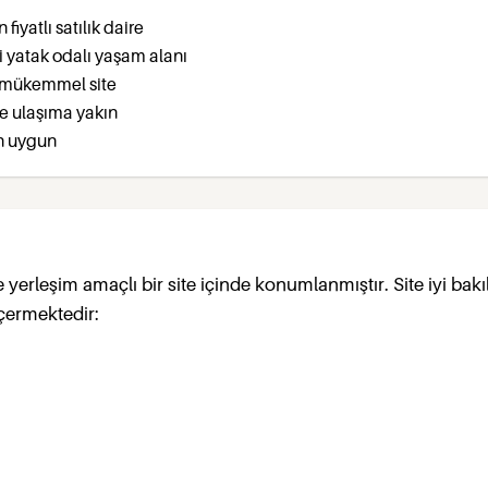
fiyatlı satılık daire
iki yatak odalı yaşam alanı
i mükemmel site
ve ulaşıma yakın
in uygun
yerleşim amaçlı bir site içinde konumlanmıştır. Site iyi bakı
içermektedir: