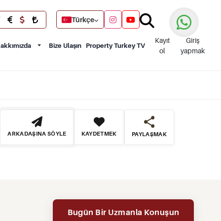
Türkçe
Kayıt
Giriş
akkımızda
Bize Ulaşın
Property Turkey TV
ol
yapmak
ARKADAŞINA SÖYLE
KAYDETMEK
PAYLAŞMAK
Bugün Bir Uzmanla Konuşun