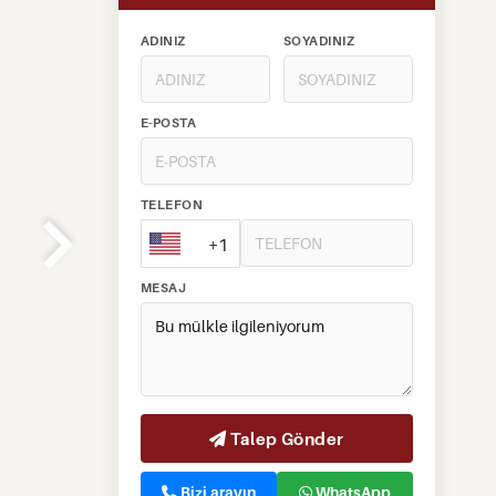
ADINIZ
SOYADINIZ
E-POSTA
TELEFON
+1
MESAJ
Talep Gönder
Bizi arayın
WhatsApp