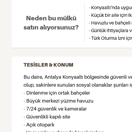
- Konyaaltı'nda uygun 
- Küçük bir aile için 
Neden bu mülkü
- Havuzlu ve bahçel
satın alıyorsunuz?
- Günlük ihtiyaçlara 
- Türk Oturma İzni iç
TESİSLER & KONUM
Bu daire, Antalya Konyaaltı bölgesinde güvenli ve 
olup, sakinlere sunulan sosyal olanaklar şunları 
- Dinlenme için ortak bahçeler
- Büyük merkezi yüzme havuzu
- 7/24 güvenlik ve kameralar
- Güvenlikli kapılı site
- Açık otopark