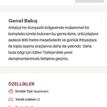
Genel Bakış
Antalya'nın Konyaaltı bölgesinde mükemmel bir
kompleks içinde bulunan bu geniş daire, ünlü plajlara
sadece 800 metre mesafededir ve günlük ihtiyaçlara
ile toplu taşıma araçlarına daha da yakındır. Daha
fazla bilgi için lütfen Türkiye'deki yerel
danışmanlarımızla iletişime geçiniz.
ÖZELLIKLER
Emlak Tipi :
Apartment
Yatak odaları :
2