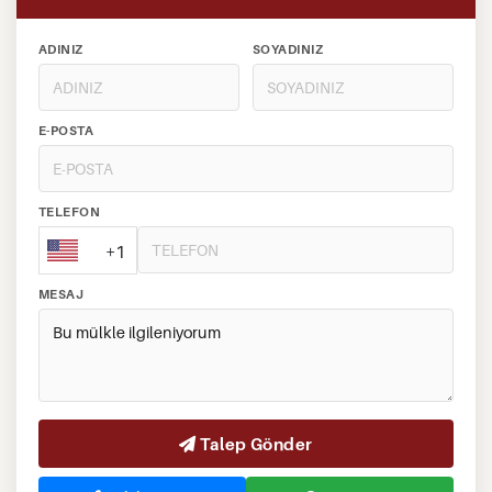
ADINIZ
SOYADINIZ
E-POSTA
TELEFON
+1
MESAJ
Talep Gönder