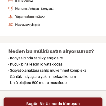
Banyolar:
2
Konum :
Antalya - Konyaalti
Yaşam alanı m2:
90
Havuz :
Paylaşıldı
Neden bu mülkü satın alıyorsunuz?
- Konyaaltı'nda satılık geniş daire
- Küçük bir aile için iki yatak odası
- Sosyal olanaklara sahip mükemmel kompleks
- Günlük ihtiyaçlara yakın merkezi konum
- Ünlü plajlara 800 metre mesafede
Bugün Bir Uzmanla Konuşun