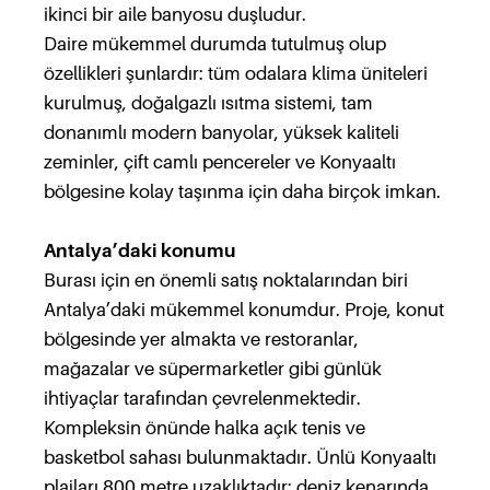
ikinci bir aile banyosu duşludur.
Daire mükemmel durumda tutulmuş olup
özellikleri şunlardır: tüm odalara klima üniteleri
kurulmuş, doğalgazlı ısıtma sistemi, tam
donanımlı modern banyolar, yüksek kaliteli
zeminler, çift camlı pencereler ve Konyaaltı
bölgesine kolay taşınma için daha birçok imkan.
Antalya’daki konumu
Burası için en önemli satış noktalarından biri
Antalya’daki mükemmel konumdur. Proje, konut
bölgesinde yer almakta ve restoranlar,
mağazalar ve süpermarketler gibi günlük
ihtiyaçlar tarafından çevrelenmektedir.
Kompleksin önünde halka açık tenis ve
basketbol sahası bulunmaktadır. Ünlü Konyaaltı
plajları 800 metre uzaklıktadır; deniz kenarında