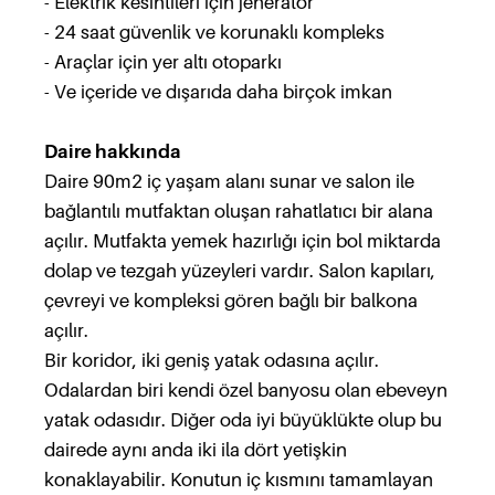
- Elektrik kesintileri için jeneratör
- 24 saat güvenlik ve korunaklı kompleks
- Araçlar için yer altı otoparkı
- Ve içeride ve dışarıda daha birçok imkan
Daire hakkında
Daire 90m2 iç yaşam alanı sunar ve salon ile
bağlantılı mutfaktan oluşan rahatlatıcı bir alana
açılır. Mutfakta yemek hazırlığı için bol miktarda
dolap ve tezgah yüzeyleri vardır. Salon kapıları,
çevreyi ve kompleksi gören bağlı bir balkona
açılır.
Bir koridor, iki geniş yatak odasına açılır.
Odalardan biri kendi özel banyosu olan ebeveyn
yatak odasıdır. Diğer oda iyi büyüklükte olup bu
dairede aynı anda iki ila dört yetişkin
konaklayabilir. Konutun iç kısmını tamamlayan