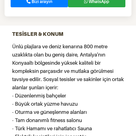
Bizi arayın
WhatsApp
TESİSLER & KONUM
Ünlü plajlara ve deniz kenarına 800 metre
uzaklıkta olan bu geniş daire, Antalya'nın
Konyaaltı bölgesinde yüksek kaliteli bir
kompleksin parçasıdır ve mutlaka görülmesi
tavsiye edilir. Sosyal tesisler ve sakinler için ortak
alanlar şunları içerir:
- Düzenlenmiş bahçeler
- Büyük ortak yüzme havuzu
- Oturma ve güneşlenme alanları
- Tam donanımlı fitness salonu
- Türk Hamamı ve rahatlatıcı Sauna