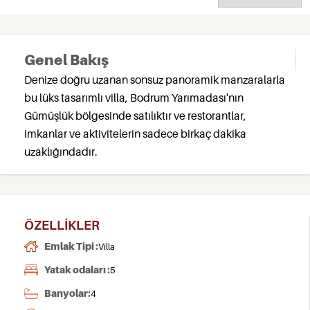
Genel Bakış
Denize doğru uzanan sonsuz panoramik manzaralarla
bu lüks tasarımlı villa, Bodrum Yarımadası'nın
Gümüşlük bölgesinde satılıktır ve restorantlar,
imkanlar ve aktivitelerin sadece birkaç dakika
uzaklığındadır.
ÖZELLIKLER
Emlak Tipi :
Villa
Yatak odaları :
5
Banyolar:
4