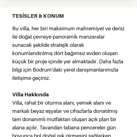
TESİSLER & KONUM
Bu villa, her biri maksimum mahremiyet ve deniz
ile doğal çevreye panoramik manzaralar
sunacak şekilde stratejik olarak
konumlandırılmış dört bağımsız evden oluşan
küçük bir proje içinde yer almaktadır. Daha fazla
bilgi için Bodrum'daki yerel danışmanlarımızla
iletişime geçiniz.
Villa Hakkında
Villa, rahat bir oturma alanı, yemek alanı ve
markalı beyaz eşyalar ve cihazlarla donatılmış
tam donanımlı mutfaktan oluşan açık plan bir
alana açılır. Tavandan tabana pencereler gün
boyunca bol doğal ışık girmesini sağlarken,