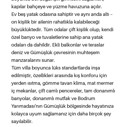
kapılar bahçeye ve yüzme havuzuna açılır.
Ev beş yatak odasına sahiptir ve aynı anda altı –
on kişilik bir ailenin rahatlıkla kalabileceği
büyüklüktedir. Tüm odalar çift kişilik olup, kendi
özel banyo ve tuvaletlerine sahip ana yatak
odaları da dahildir. Ekli balkonlar ve teraslar
deniz ve Gümüşlük çevresinin muhteşem
manzaralarını sunar.
Tüm villa boyunca lüks standartlarda inşa
edilmiştir, özellikleri arasında kış konforu için
yerden ısıtma, gömme tavan klima, mat mermer
iç mekanlar, çift camlı pencereler, tam donanımlı
banyolar, donanımlı mutfak ve Bodrum
Yarımadası'nın Gümüşlük bölgesinde hayatınıza
kolayca uyum sağlamanız için daha birçok şey
sayılabilir.