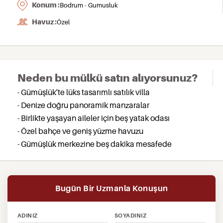
Konum :
Bodrum - Gumusluk
Havuz :
Özel
Neden bu mülkü satın alıyorsunuz?
- Gümüşlük'te lüks tasarımlı satılık villa
- Denize doğru panoramik manzaralar
- Birlikte yaşayan aileler için beş yatak odası
- Özel bahçe ve geniş yüzme havuzu
- Gümüşlük merkezine beş dakika mesafede
Bugün Bir Uzmanla Konuşun
ADINIZ
SOYADINIZ