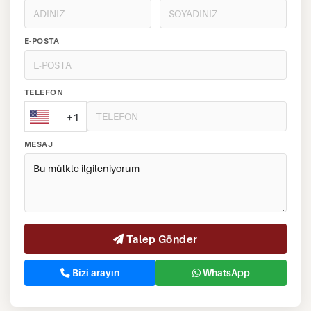
E-POSTA
TELEFON
+1
MESAJ
Talep Gönder
Bizi arayın
WhatsApp