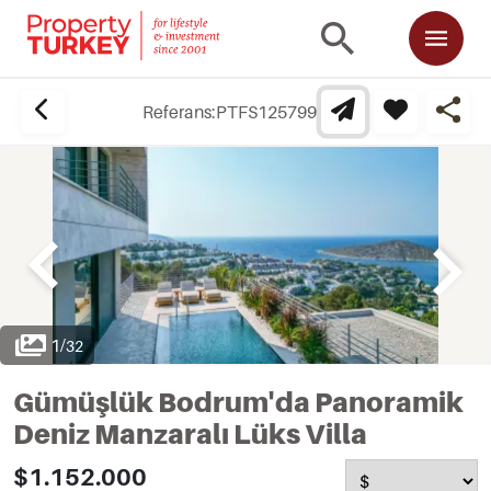
Referans:
PTFS125799
1
/
32
Gümüşlük Bodrum'da Panoramik
Deniz Manzaralı Lüks Villa
$1.152.000