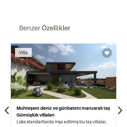
Benzer
Özellikler
Recommended
Villa
Muhteşem deniz ve günbatımı manzaralı taş
Gümüşlük villaları
Lüks standartlarda inşa edilmiş bu taş villalar,