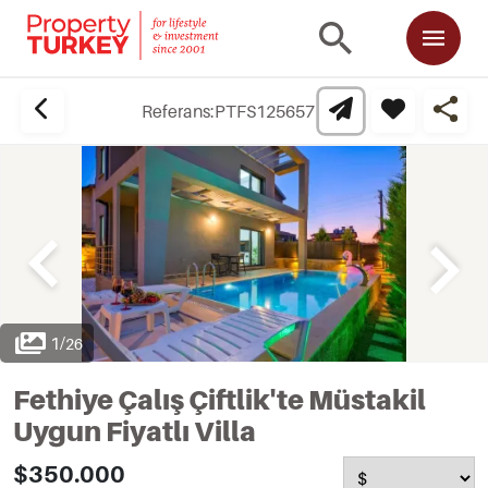
Referans:
PTFS125657
1
/
26
Fethiye Çalış Çiftlik'te Müstakil
Uygun Fiyatlı Villa
$350.000