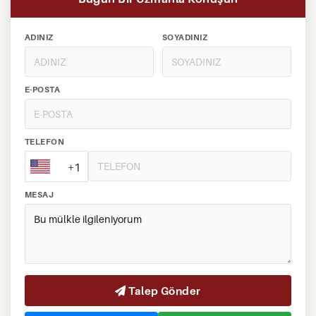
ADINIZ
SOYADINIZ
E-POSTA
TELEFON
+1
MESAJ
Talep Gönder