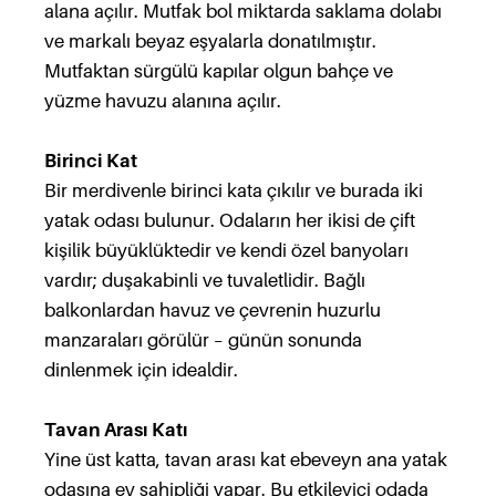
alana açılır. Mutfak bol miktarda saklama dolabı
ve markalı beyaz eşyalarla donatılmıştır.
Mutfaktan sürgülü kapılar olgun bahçe ve
yüzme havuzu alanına açılır.
Birinci Kat
Bir merdivenle birinci kata çıkılır ve burada iki
yatak odası bulunur. Odaların her ikisi de çift
kişilik büyüklüktedir ve kendi özel banyoları
vardır; duşakabinli ve tuvaletlidir. Bağlı
balkonlardan havuz ve çevrenin huzurlu
manzaraları görülür – günün sonunda
dinlenmek için idealdir.
Tavan Arası Katı
Yine üst katta, tavan arası kat ebeveyn ana yatak
odasına ev sahipliği yapar. Bu etkileyici odada