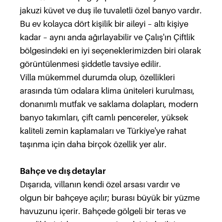
jakuzi küvet ve duş ile tuvaletli özel banyo vardır.
Bu ev kolayca dört kişilik bir aileyi – altı kişiye
kadar – aynı anda ağırlayabilir ve Çalış'ın Çiftlik
bölgesindeki en iyi seçeneklerimizden biri olarak
görüntülenmesi şiddetle tavsiye edilir.
Villa mükemmel durumda olup, özellikleri
arasında tüm odalara klima üniteleri kurulması,
donanımlı mutfak ve saklama dolapları, modern
banyo takımları, çift camlı pencereler, yüksek
kaliteli zemin kaplamaları ve Türkiye'ye rahat
taşınma için daha birçok özellik yer alır.
Bahçe ve dış detaylar
Dışarıda, villanın kendi özel arsası vardır ve
olgun bir bahçeye açılır; burası büyük bir yüzme
havuzunu içerir. Bahçede gölgeli bir teras ve