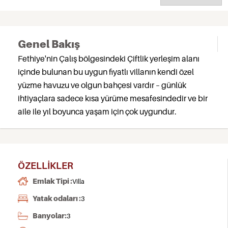
Genel Bakış
Fethiye'nin Çalış bölgesindeki Çiftlik yerleşim alanı
içinde bulunan bu uygun fiyatlı villanın kendi özel
yüzme havuzu ve olgun bahçesi vardır – günlük
ihtiyaçlara sadece kısa yürüme mesafesindedir ve bir
aile ile yıl boyunca yaşam için çok uygundur.
ÖZELLIKLER
Emlak Tipi :
Villa
Yatak odaları :
3
Banyolar:
3