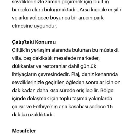
sevdiklerinizle zaman geçirmek için built-in
barbekü alanı bulunmaktadır. Arsa kapı ile erişilir
ve arka yol gece boyunca bir aracın park
etmesine uygundur.
Çalış'taki Konumu
Çiftlik'in yerleşim alanında bulunan bu müstakil
villa, beş dakikalık mesafede marketler,
dükkanlar ve restoranlar dahil günlük
ihtiyaçların çevresindedir. Plaj, deniz kenarında
sevdiklerinizle geçirilen öğleden sonralar için on
dakikadan daha kısa sürede erişilebilir. Bölge
içinde dolaşmak için toplu taşıma yakınlarda
çalışır ve Fethiye'nin ana kasabası sadece 15
dakika uzaklıktadır.
Mesafeler