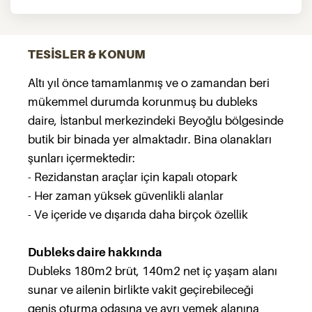
TESİSLER & KONUM
Altı yıl önce tamamlanmış ve o zamandan beri
mükemmel durumda korunmuş bu dubleks
daire, İstanbul merkezindeki Beyoğlu bölgesinde
butik bir binada yer almaktadır. Bina olanakları
şunları içermektedir:
- Rezidanstan araçlar için kapalı otopark
- Her zaman yüksek güvenlikli alanlar
- Ve içeride ve dışarıda daha birçok özellik
Dubleks daire hakkında
Dubleks 180m2 brüt, 140m2 net iç yaşam alanı
sunar ve ailenin birlikte vakit geçirebileceği
geniş oturma odasına ve ayrı yemek alanına