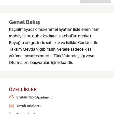
Genel Bakış
Kaçırılmayacak mükemmel fiyattan listelenen, tam
mobilyalı bu dubleks daire İstanbul'un merkezi
Beyoğlu bölgesinde satılıktır ve İstiklal Caddesi ile
Taksim Meydanı gibi tarihi yerlere sadece kısa
yürüme mesafesindedir. Türk Vatandaşlığı veya
Oturma İzni başvuruları için idealdir.
ÖZELLIKLER
Emlak Tipi :
Apartment
Yatak odaları :
3