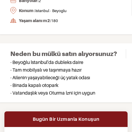
Banyolar:
2
Konum :
Istanbul - Beyoglu
Yaşam alanı m2:
180
Neden bu mülkü satın alıyorsunuz?
- Beyoğlu İstanbul'da dubleks daire
- Tam mobilyalı ve taşınmaya hazır
- Ailenin yaşayabileceği üç yatak odası
- Binada kapalı otopark
- Vatandaşlık veya Oturma İzni için uygun
Bugün Bir Uzmanla Konuşun