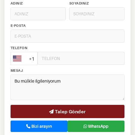
ADINIZ
SOYADINIZ
E-POSTA
TELEFON
+1
MESAJ
Talep Gönder
Bizi arayın
WhatsApp