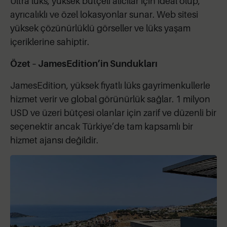
Ultra lüks, yüksek bütçeli alıcılar için ideal olup,
ayrıcalıklı ve özel lokasyonlar sunar. Web sitesi
yüksek çözünürlüklü görseller ve lüks yaşam
içeriklerine sahiptir.
Özet – JamesEdition’in Sundukları
JamesEdition, yüksek fiyatlı lüks gayrimenkullerle
hizmet verir ve global görünürlük sağlar. 1 milyon
USD ve üzeri bütçesi olanlar için zarif ve düzenli bir
seçenektir ancak Türkiye’de tam kapsamlı bir
hizmet ajansı değildir.