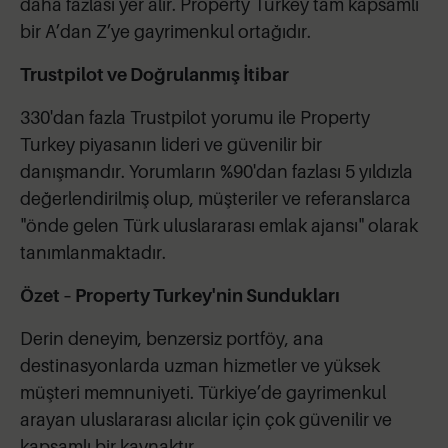
daha fazlası yer alır. Property Turkey tam kapsamlı
bir A’dan Z’ye gayrimenkul ortağıdır.
Trustpilot ve Doğrulanmış İtibar
330'dan fazla Trustpilot yorumu ile Property
Turkey piyasanın lideri ve güvenilir bir
danışmandır. Yorumların %90'dan fazlası 5 yıldızla
değerlendirilmiş olup, müşteriler ve referanslarca
"önde gelen Türk uluslararası emlak ajansı" olarak
tanımlanmaktadır.
Özet – Property Turkey'nin Sundukları
Derin deneyim, benzersiz portföy, ana
destinasyonlarda uzman hizmetler ve yüksek
müşteri memnuniyeti. Türkiye’de gayrimenkul
arayan uluslararası alıcılar için çok güvenilir ve
kapsamlı bir kaynaktır.