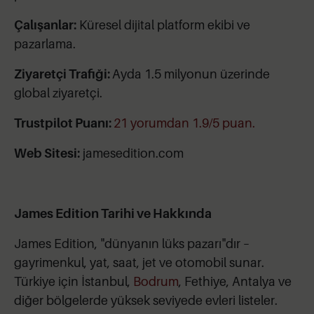
Çalışanlar:
Küresel dijital platform ekibi ve
pazarlama.
Ziyaretçi Trafiği:
Ayda 1.5 milyonun üzerinde
global ziyaretçi.
Trustpilot Puanı:
21 yorumdan 1.9/5 puan.
Web Sitesi:
jamesedition.com
James Edition Tarihi ve Hakkında
James Edition, "dünyanın lüks pazarı"dır –
gayrimenkul, yat, saat, jet ve otomobil sunar.
Türkiye için İstanbul,
Bodrum
, Fethiye, Antalya ve
diğer bölgelerde yüksek seviyede evleri listeler.