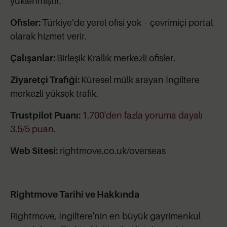
yüklenmiştir.
Ofisler:
Türkiye’de yerel ofisi yok – çevrimiçi portal
olarak hizmet verir.
Çalışanlar:
Birleşik Krallık merkezli ofisler.
Ziyaretçi Trafiği:
Küresel mülk arayan İngiltere
merkezli yüksek trafik.
Trustpilot Puanı:
1.700'den fazla yoruma dayalı
3.5/5 puan.
Web Sitesi:
rightmove.co.uk/overseas
Rightmove Tarihi ve Hakkında
Rightmove, İngiltere'nin en büyük gayrimenkul