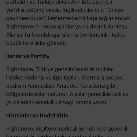
portalıdır ve Türkiye'deki evleri listeleyen bir
yurtdışı bölümü vardır. İngiliz alıcılar için Türkiye
gayrimenkulünü keşfetmekte bir kapı sağlar ancak
Rightmove in-house ajanlar ya da destek sunmaz.
Alıcılar Türk emlak ajanslarına yönlendirilir. Kalite
büyük farklılıklar gösterir.
İlanlar ve Portföy
Rightmove, Türkiye genelinde satılık mülkler
listeler; Akdeniz ve Ege Kıyıları, Marmara bölgesi,
Bodrum Yarımadası, Anadolu, Karadeniz gibi
bölgelerde evler bulunur. Alıcılar genellikle tatil evi
ya da erken emeklilik amaçlı arama yapar.
Hizmetler ve Hedef Kitle
Rightmove, İngiltere merkezli son derece güvenilir
bir portaldır, birden fazla ajandan ilanlar, ev