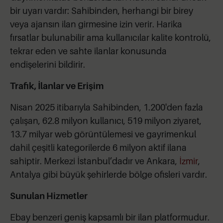
bir uyarı vardır: Sahibinden, herhangi bir birey
veya ajansın ilan girmesine izin verir. Harika
fırsatlar bulunabilir ama kullanıcılar kalite kontrolü,
tekrar eden ve sahte ilanlar konusunda
endişelerini bildirir.
Trafik, İlanlar ve Erişim
Nisan 2025 itibarıyla Sahibinden, 1.200'den fazla
çalışan, 62.8 milyon kullanıcı, 519 milyon ziyaret,
13.7 milyar web görüntülemesi ve gayrimenkul
dahil çeşitli kategorilerde 6 milyon aktif ilana
sahiptir. Merkezi İstanbul’dadır ve Ankara,
İzmir
,
Antalya gibi büyük şehirlerde bölge ofisleri vardır.
Sunulan Hizmetler
Ebay benzeri geniş kapsamlı bir ilan platformudur.