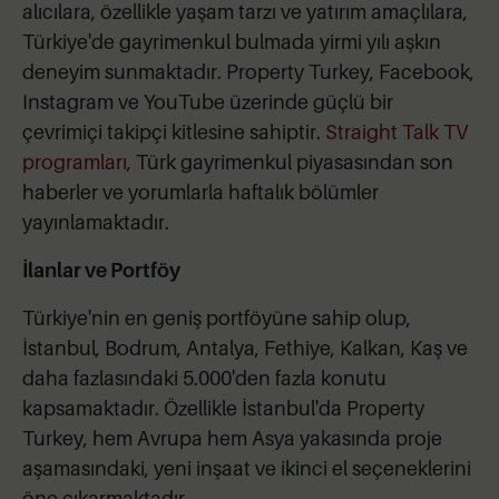
alıcılara, özellikle yaşam tarzı ve yatırım amaçlılara,
Türkiye'de gayrimenkul bulmada yirmi yılı aşkın
deneyim sunmaktadır. Property Turkey, Facebook,
Instagram ve YouTube üzerinde güçlü bir
çevrimiçi takipçi kitlesine sahiptir.
Straight Talk TV
programları
, Türk gayrimenkul piyasasından son
haberler ve yorumlarla haftalık bölümler
yayınlamaktadır.
İlanlar ve Portföy
Türkiye'nin en geniş portföyüne sahip olup,
İstanbul, Bodrum, Antalya, Fethiye, Kalkan, Kaş ve
daha fazlasındaki 5.000'den fazla konutu
kapsamaktadır. Özellikle İstanbul'da Property
Turkey, hem Avrupa hem Asya yakasında proje
aşamasındaki, yeni inşaat ve ikinci el seçeneklerini
öne çıkarmaktadır.