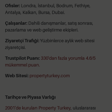
Ofisler:
Londra, İstanbul, Bodrum, Fethiye,
Antalya, Kalkan, Bursa, Dubai.
Çalışanlar:
Dahili danışmanlar, satış sonrası,
pazarlama ve web geliştirme ekipleri.
Ziyaretçi Trafiği:
Yüzbinlerce aylık web sitesi
ziyaretçisi.
Trustpilot Puanı:
330'dan fazla yorumla 4.6/5
mükemmel puan.
Web Sitesi:
propertyturkey.com
Tarihçe ve Piyasa Varlığı
2001'de kurulan Property Turkey
, uluslararası