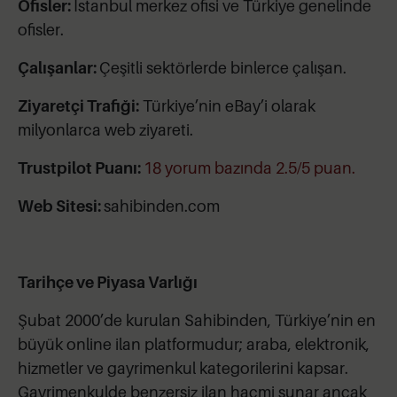
Ofisler:
İstanbul merkez ofisi ve Türkiye genelinde
ofisler.
Çalışanlar:
Çeşitli sektörlerde binlerce çalışan.
Ziyaretçi Trafiği:
Türkiye’nin eBay’i olarak
milyonlarca web ziyareti.
Trustpilot Puanı:
18 yorum bazında 2.5/5 puan.
Web Sitesi:
sahibinden.com
Tarihçe ve Piyasa Varlığı
Şubat 2000’de kurulan Sahibinden, Türkiye’nin en
büyük online ilan platformudur; araba, elektronik,
hizmetler ve gayrimenkul kategorilerini kapsar.
Gayrimenkulde benzersiz ilan hacmi sunar ancak