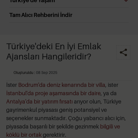
Türkiye'de Yaşam
Tam Alıcı Rehberini İndir
Türkiye'deki En İyi Emlak
Ajansları Hangileridir?
Oluşturuldu :
08 Sep 2025
İster
Bodrum'da deniz kenarında bir villa
, ister
İstanbul'da proje aşamasında bir daire
, ya da
Antalya'da bir yatırım fırsatı
arıyor olun, Türkiye
gayrimenkul piyasası geniş potansiyel ve
seçenekler sunmaktadır. Çoğu yabancı alıcı için,
piyasada başarılı bir şekilde gezinmek
bilgili ve
köklü bir ortak
gerektirir.