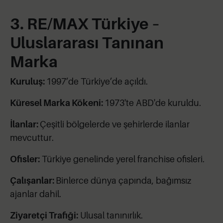
3. RE/MAX Türkiye –
Uluslararası Tanınan
Marka
Kuruluş:
1997’de Türkiye’de açıldı.
Küresel Marka Kökeni:
1973'te ABD'de kuruldu.
İlanlar:
Çeşitli bölgelerde ve şehirlerde ilanlar
mevcuttur.
Ofisler:
Türkiye genelinde yerel franchise ofisleri.
Çalışanlar:
Binlerce dünya çapında, bağımsız
ajanlar dahil.
Ziyaretçi Trafiği:
Ulusal tanınırlık.