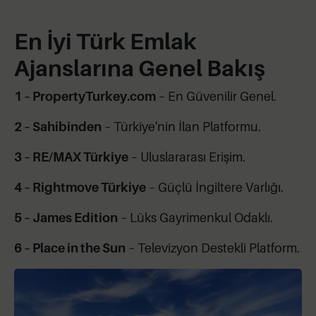
En İyi Türk Emlak
Ajanslarına Genel Bakış
1 – PropertyTurkey.com
– En Güvenilir Genel.
2 – Sahibinden
– Türkiye'nin İlan Platformu.
3 – RE/MAX Türkiye
– Uluslararası Erişim.
4 – Rightmove Türkiye
– Güçlü İngiltere Varlığı.
5 – James Edition
– Lüks Gayrimenkul Odaklı.
6 – Place in the Sun
– Televizyon Destekli Platform.