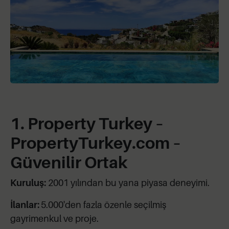
1. Property Turkey –
PropertyTurkey.com –
Güvenilir Ortak
Kuruluş:
2001 yılından bu yana piyasa deneyimi.
İlanlar:
5.000'den fazla özenle seçilmiş
gayrimenkul ve proje.