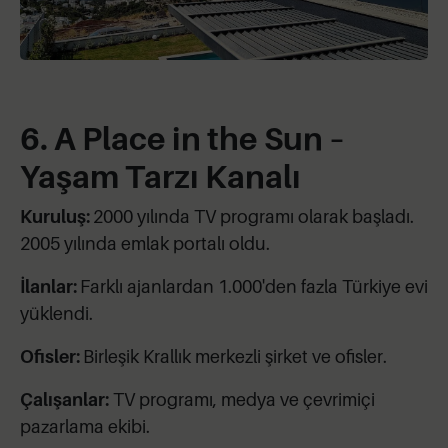
6. A Place in the Sun –
Yaşam Tarzı Kanalı
Kuruluş:
2000 yılında TV programı olarak başladı.
2005 yılında emlak portalı oldu.
İlanlar:
Farklı ajanlardan 1.000'den fazla Türkiye evi
yüklendi.
Ofisler:
Birleşik Krallık merkezli şirket ve ofisler.
Çalışanlar:
TV programı, medya ve çevrimiçi
pazarlama ekibi.